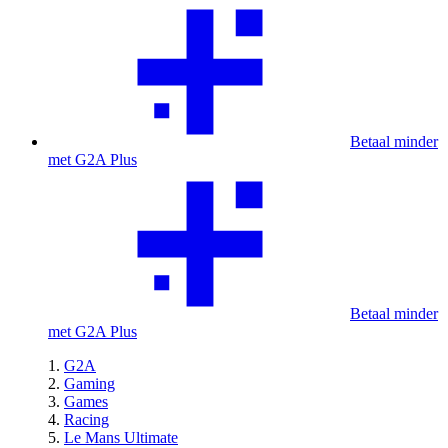
Betaal minder
met G2A Plus
Betaal minder
met G2A Plus
G2A
Gaming
Games
Racing
Le Mans Ultimate