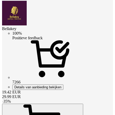
Bellakey
100%
Positieve feedback
7266
Details van aanbieding bekijken
19.42
EUR
29.99
EUR
-
35
%