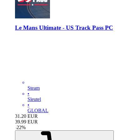
Le Mans Ultimate - US Track Pass PC
Steam
•
Sleutel
•
GLOBAL
31.20
EUR
39.99
EUR
-
22
%