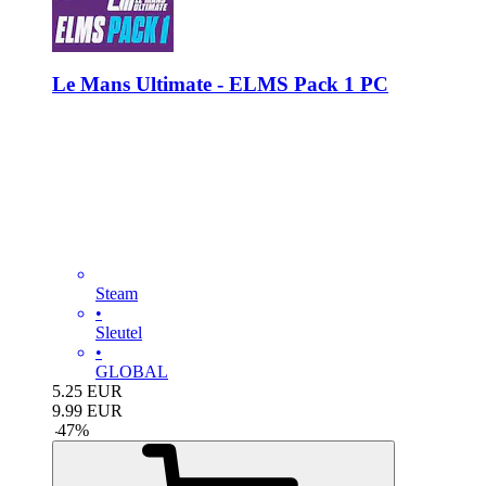
Le Mans Ultimate - ELMS Pack 1 PC
Steam
•
Sleutel
•
GLOBAL
5.25
EUR
9.99
EUR
-
47
%