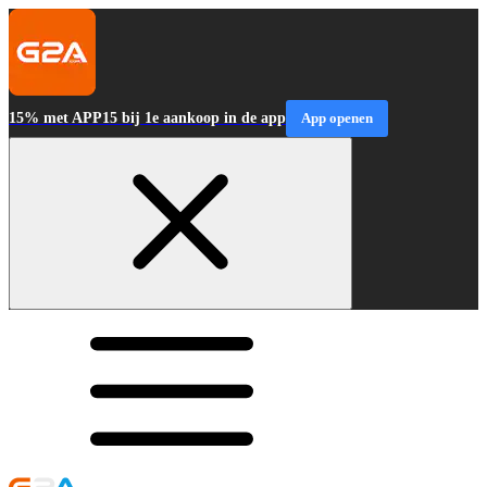
15% met APP15 bij 1e aankoop in de app
App openen