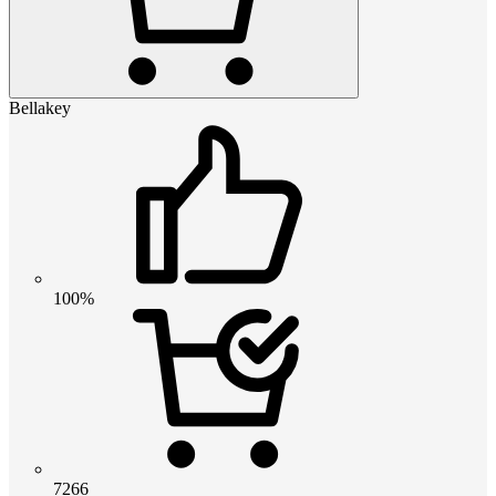
Bellakey
100%
7266