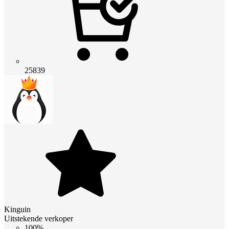
25839
Kinguin
Uitstekende verkoper
100%