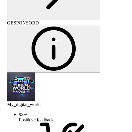
GESPONSORD
My_digital_world
98
%
Positieve feedback