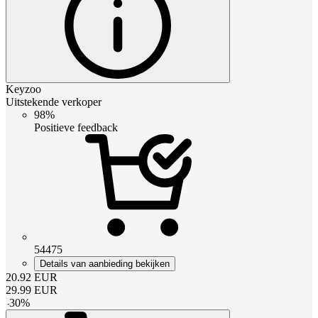
Keyzoo
Uitstekende verkoper
98%
Positieve feedback
54475
Details van aanbieding bekijken
20.92
EUR
29.99
EUR
-
30
%