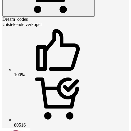
Dream_codes
Uitstekende verkoper
100%
80516