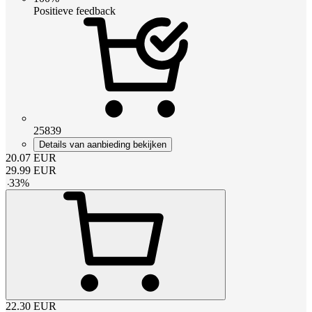
Positieve feedback
25839
Details van aanbieding bekijken
20.07
EUR
29.99
EUR
-
33
%
22.30
EUR