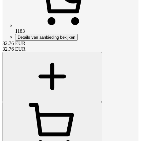
1183
Details van aanbieding bekijken
32.76
EUR
32.76
EUR