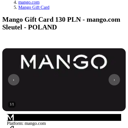
mango.com
Mango Gift Card
Mango Gift Card 130 PLN - mango.com
Sleutel - POLAND
1
/
1
Platform
:
mango.com