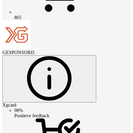
865
GESPONSORD
Xgcard
98%
Positieve feedback