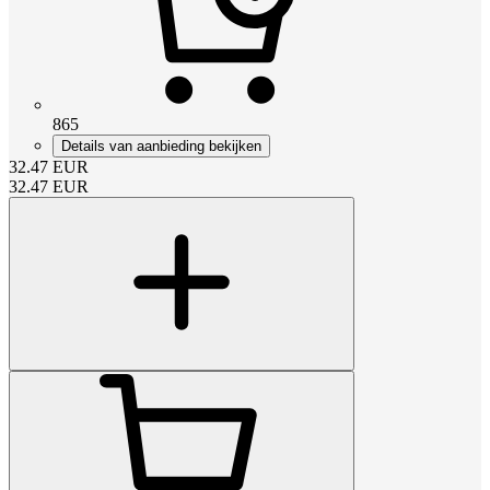
865
Details van aanbieding bekijken
32.47
EUR
32.47
EUR