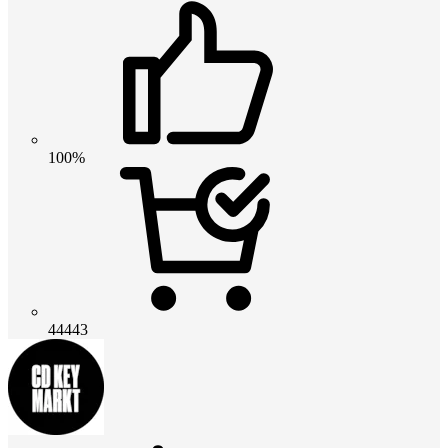
100%
44443