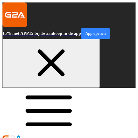
15% met APP15 bij 1e aankoop in de app
App openen