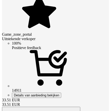
Game_zone_portal
Uitstekende verkoper
100%
Positieve feedback
14911
Details van aanbieding bekijken
33.51
EUR
33.51
EUR