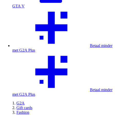
GTA V
Betaal minder
met G2A Plus
Betaal minder
met G2A Plus
G2A
Gift cards
Fashion