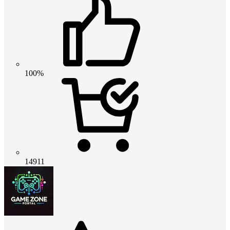
100%
14911