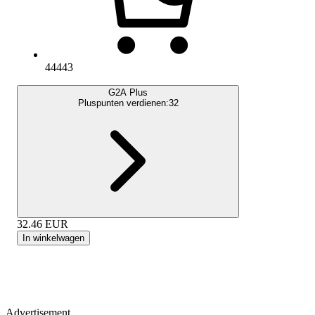
44443
G2A Plus
Pluspunten verdienen:
32
32.46
EUR
In winkelwagen
Advertisement