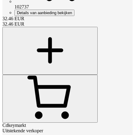
102737
Details van aanbieding bekijken
32.46
EUR
32.46
EUR
Cdkeymarkt
Uitstekende verkoper