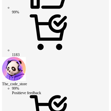
99%
1183
The_code_store
99%
Positieve feedback