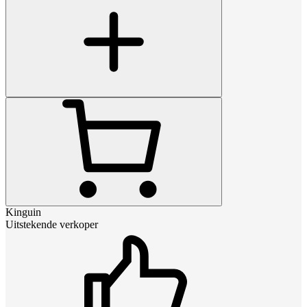
Kinguin
Uitstekende verkoper