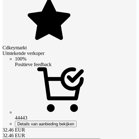
Cdkeymarkt
Uitstekende verkoper
100%
Positieve feedback
44443
Details van aanbieding bekijken
32.46
EUR
32.46
EUR