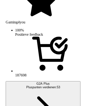
Gaming4you
100
%
Positieve feedback
187698
G2A Plus
Pluspunten verdienen:
53