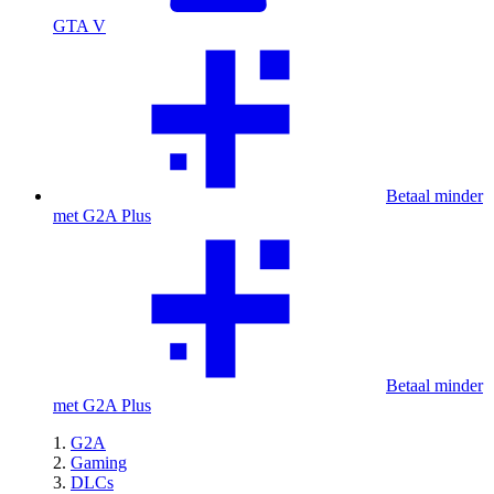
GTA V
Betaal minder
met G2A Plus
Betaal minder
met G2A Plus
G2A
Gaming
DLCs