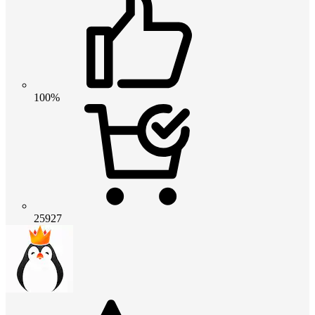
100%
25927