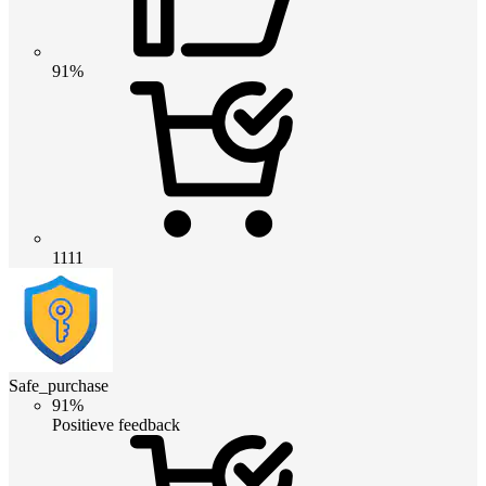
91%
1111
Safe_purchase
91%
Positieve feedback