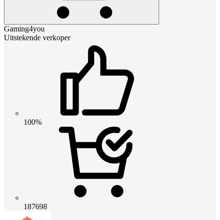
Gaming4you
Uitstekende verkoper
100%
187698