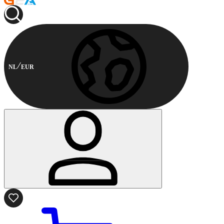
NL
EUR