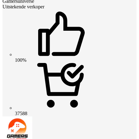
Gamersuniverse
Uitstekende verkoper
100%
37588