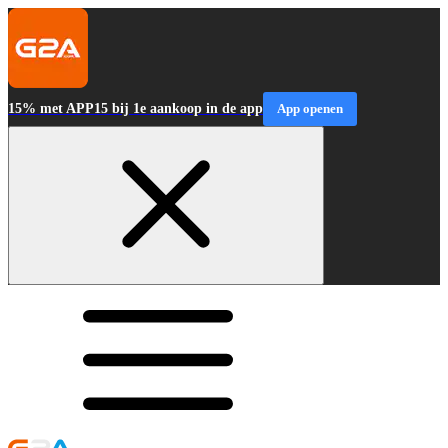
15% met APP15 bij 1e aankoop in de app
App openen