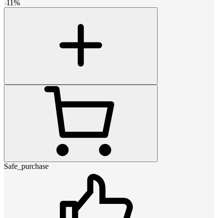
-
11
%
Safe_purchase