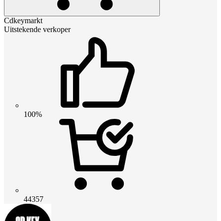
Cdkeymarkt
Uitstekende verkoper
100%
44357