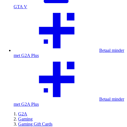
GTA V
Betaal minder
met G2A Plus
Betaal minder
met G2A Plus
G2A
Gaming
Gaming Gift Cards