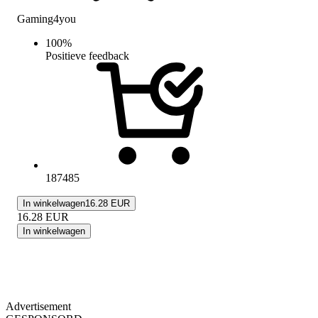
Gaming4you
100
%
Positieve feedback
187485
In winkelwagen
16.28 EUR
16.28
EUR
In winkelwagen
Advertisement