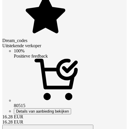
Dream_codes
Uitstekende verkoper
100%
Positieve feedback
80515
Details van aanbieding bekijken
16.28
EUR
16.28
EUR