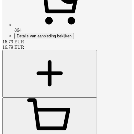
864
Details van aanbieding bekijken
16.79
EUR
16.79
EUR