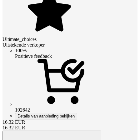
Ultimate_choices
Uitstekende verkoper
100%
Positieve feedback
102642
Details van aanbieding bekijken
16.32
EUR
16.32
EUR