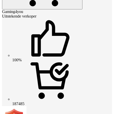
Gaming4you
Uitstekende verkoper
100%
187485