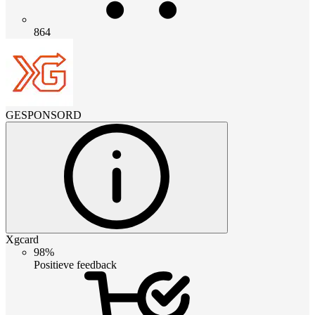
864
GESPONSORD
Xgcard
98%
Positieve feedback