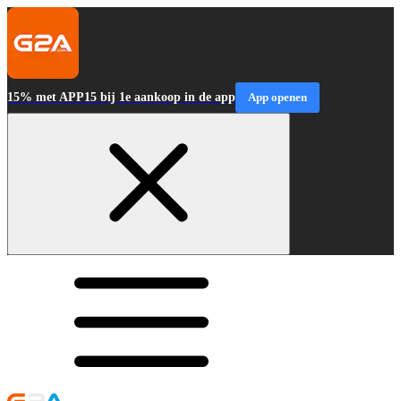
15% met APP15 bij 1e aankoop in de app
App openen