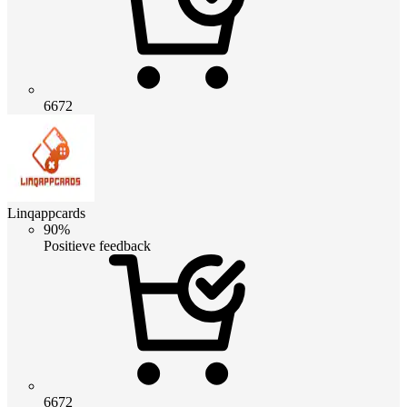
6672
Linqappcards
90%
Positieve feedback
6672