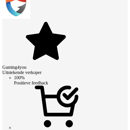
Gaming4you
Uitstekende verkoper
100%
Positieve feedback