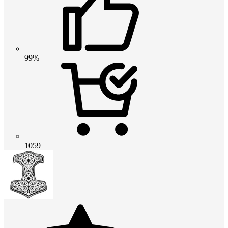
99%
1059