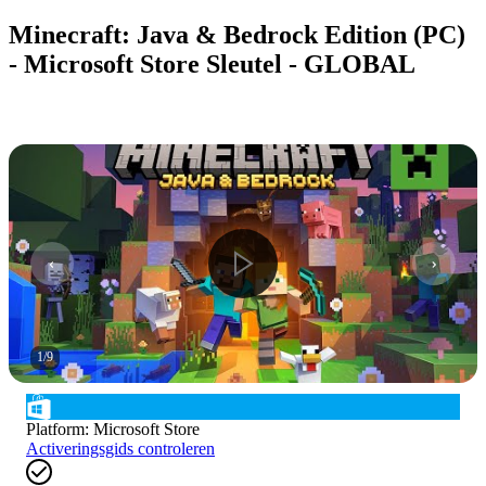
Minecraft: Java & Bedrock Edition (PC)
- Microsoft Store Sleutel - GLOBAL
1
/
9
Platform
:
Microsoft Store
Activeringsgids controleren