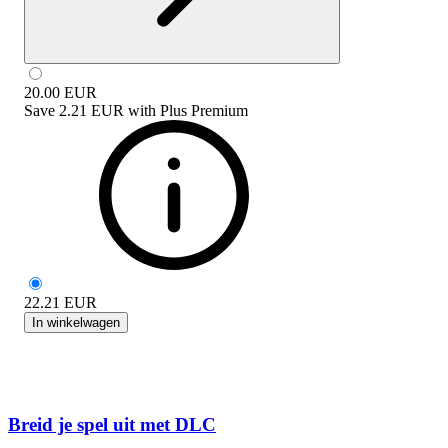
20.00
EUR
Save
2.21 EUR
with
Plus Premium
22.21
EUR
In winkelwagen
Breid je spel uit met DLC