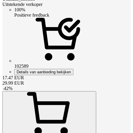
Uitstekende verkoper
100%
Positieve feedback
102589
Details van aanbieding bekijken
17.47
EUR
29.99
EUR
-
42
%