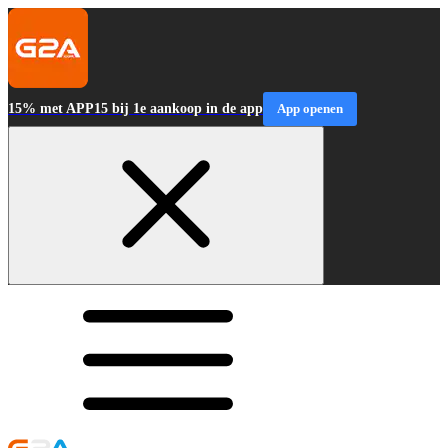
15% met APP15 bij 1e aankoop in de app
App openen