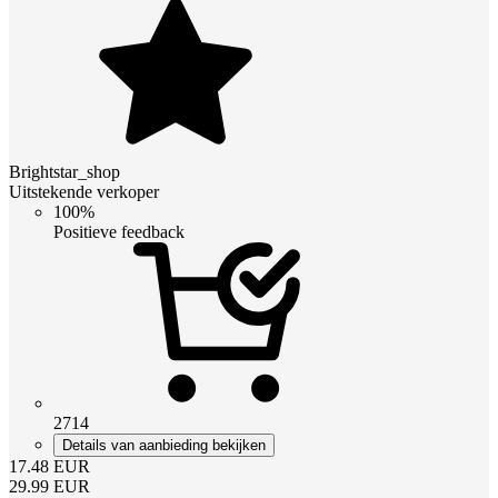
Brightstar_shop
Uitstekende verkoper
100%
Positieve feedback
2714
Details van aanbieding bekijken
17.48
EUR
29.99
EUR