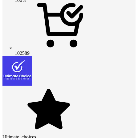
100%
102589
Ultimate_choices