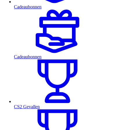
Cadeaubonnen
Cadeaubonnen
CS2 Gevallen