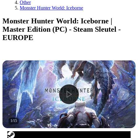
Other
Monster Hunter World: Iceborne
Monster Hunter World: Iceborne |
Master Edition (PC) - Steam Sleutel -
EUROPE
1
/
15