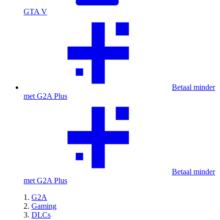
GTA V
Betaal minder
met G2A Plus
Betaal minder
met G2A Plus
G2A
Gaming
DLCs