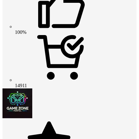
100%
14911