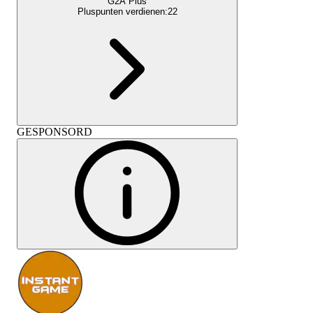
G2A Plus
Pluspunten verdienen:
22
GESPONSORD