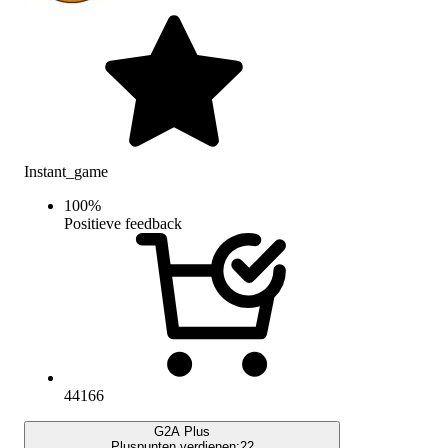
Instant_game
100
%
Positieve feedback
44166
G2A Plus
Pluspunten verdienen:
22