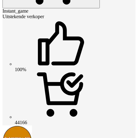
Instant_game
Uitstekende verkoper
100%
44166