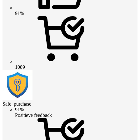
91%
1089
Safe_purchase
91%
Positieve feedback