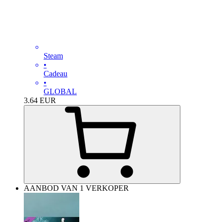
Steam
•
Cadeau
•
GLOBAL
3.64
EUR
AANBOD VAN 1 VERKOPER