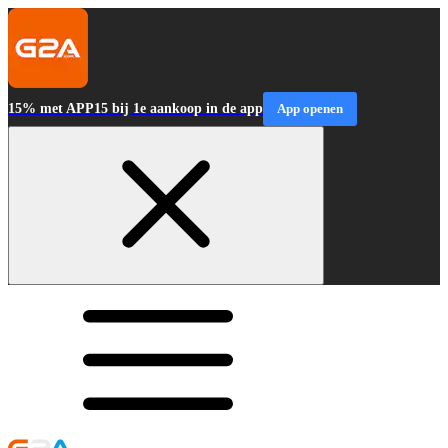
15% met APP15 bij 1e aankoop in de app
App openen