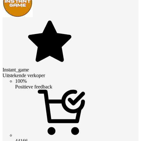
Instant_game
Uitstekende verkoper
100%
Positieve feedback
44166