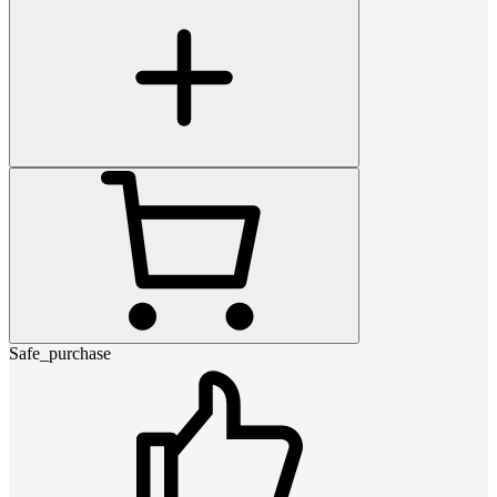
Safe_purchase