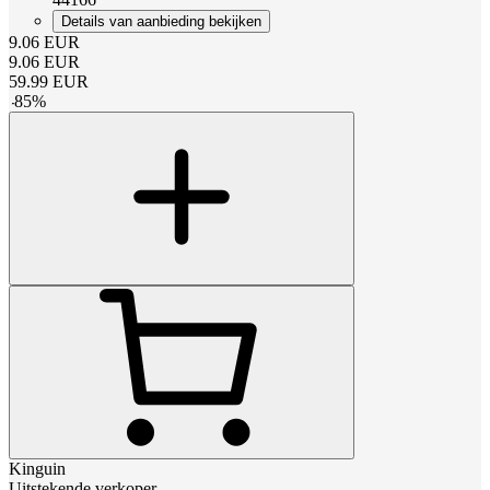
Details van aanbieding bekijken
9.06
EUR
9.06
EUR
59.99
EUR
-
85
%
Kinguin
Uitstekende verkoper