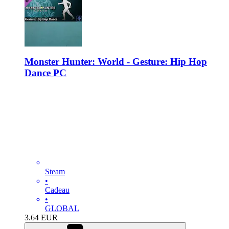
Monster Hunter: World - Gesture: Hip Hop
Dance PC
Steam
•
Cadeau
•
GLOBAL
3.64
EUR