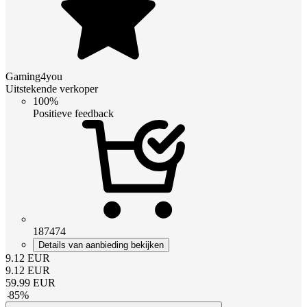
Gaming4you
Uitstekende verkoper
100%
Positieve feedback
187474
Details van aanbieding bekijken
9.12
EUR
9.12
EUR
59.99
EUR
-
85
%