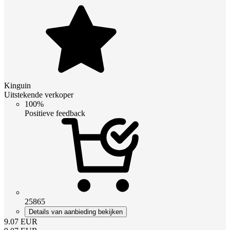
Kinguin
Uitstekende verkoper
100%
Positieve feedback
25865
Details van aanbieding bekijken
9.07
EUR