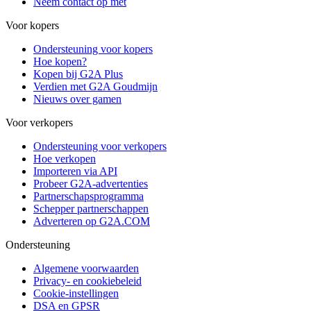
Neem contact op met
Voor kopers
Ondersteuning voor kopers
Hoe kopen?
Kopen bij G2A Plus
Verdien met G2A Goudmijn
Nieuws over gamen
Voor verkopers
Ondersteuning voor verkopers
Hoe verkopen
Importeren via API
Probeer G2A-advertenties
Partnerschapsprogramma
Schepper partnerschappen
Adverteren op G2A.COM
Ondersteuning
Algemene voorwaarden
Privacy- en cookiebeleid
Cookie-instellingen
DSA en GPSR