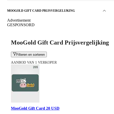
MOOGOLD GIFT CARD PRIJSVERGELIJKING
Advertisement
GESPONSORD
MooGold Gift Card Prijsvergelijking
Filteren en sorteren
AANBOD VAN 1 VERKOPER
MooGold Gift Card 20 USD