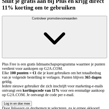
Sluit je gratis aan bij Plus en krijg direct
11% korting om te gebruiken
Controleer promotievoorwaarden
Plus Free is een gratis lidmaatschapsprogramma waarmee je punten
verdient voor aankopen op G2A.COM.
Elke
100 punten = €1
die je kunt gebruiken om het totaalbedrag
van je volgende bestelling te verlagen. Punten blijven
365 dagen
geldig.
Iedere nieuwe gebruiker die zich inschrijft voor marketing-e-mails
ontvangt een
kortingscode van 11%
voor een eenmalige aankoop
op G2A.COM. Je ontvangt de code per e-mail.
Log in en doe mee
Door
Inloggen en deelnemen
te selecteren, ga je ermee akkoord