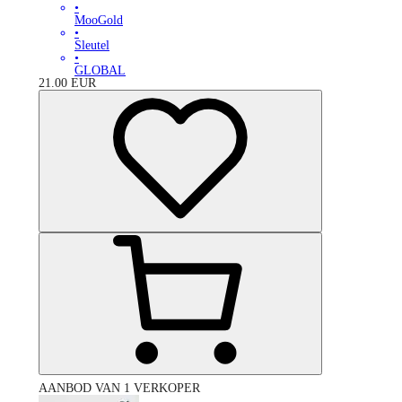
•
MooGold
•
Sleutel
•
GLOBAL
21.00
EUR
AANBOD VAN 1 VERKOPER