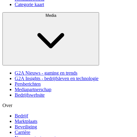
Categorie kaart
Media
G2A Nieuws - gaming en trends
G2A Insights - bedrijfsleven en technologie
Persberichten
Mediapartnerschap
Bedrijfswebsite
Over
Bedrijf
Marktplaats
Beveiliging
Carrière