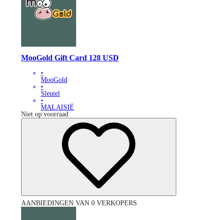
MooGold Gift Card 128 USD
•
MooGold
•
Sleutel
•
MALAISIË
Niet op voorraad
AANBIEDINGEN VAN 0 VERKOPERS