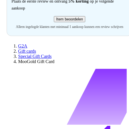
Plaats de eerste review en ontvang
5% korting
op je volgende
aankoop
Item beoordelen
Alleen ingelogde klanten met minimaal 1 aankoop kunnen een review schrijven
G2A
Gift cards
Special Gift Cards
MooGold Gift Card