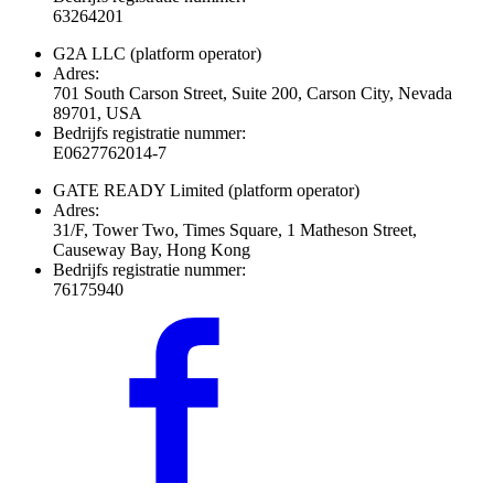
63264201
G2A LLC
(platform operator)
Adres:
701 South Carson Street, Suite 200, Carson City, Nevada
89701, USA
Bedrijfs registratie nummer:
E0627762014-7
GATE READY Limited
(platform operator)
Adres:
31/F, Tower Two, Times Square, 1 Matheson Street,
Causeway Bay, Hong Kong
Bedrijfs registratie nummer:
76175940