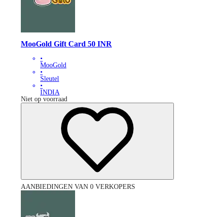
MooGold Gift Card 50 INR
•
MooGold
•
Sleutel
•
INDIA
Niet op voorraad
AANBIEDINGEN VAN 0 VERKOPERS