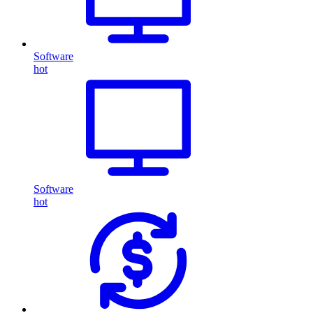
Software
hot
Software
hot