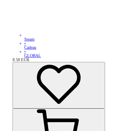
Steam
•
Cadeau
•
GLOBAL
8.58
EUR