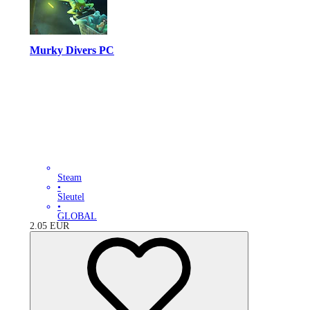
Murky Divers PC
Steam
•
Sleutel
•
GLOBAL
2.05
EUR