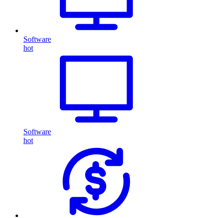
Software
hot
Software
hot