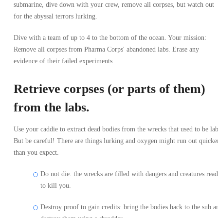
submarine, dive down with your crew, remove all corpses, but watch out
for the abyssal terrors lurking.
Dive with a team of up to 4 to the bottom of the ocean. Your mission:
Remove all corpses from Pharma Corps' abandoned labs. Erase any
evidence of their failed experiments.
Retrieve corpses (or parts of them)
from the labs.
Use your caddie to extract dead bodies from the wrecks that used to be lab
But be careful! There are things lurking and oxygen might run out quicke
than you expect.
Do not die: the wrecks are filled with dangers and creatures rea
to kill you.
Destroy proof to gain credits: bring the bodies back to the sub a