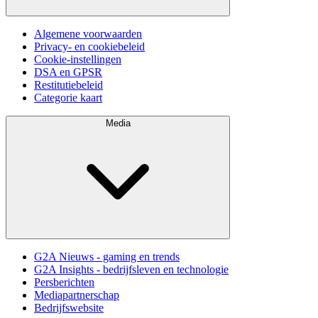
Algemene voorwaarden
Privacy- en cookiebeleid
Cookie-instellingen
DSA en GPSR
Restitutiebeleid
Categorie kaart
Media
G2A Nieuws - gaming en trends
G2A Insights - bedrijfsleven en technologie
Persberichten
Mediapartnerschap
Bedrijfswebsite