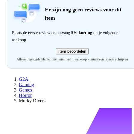
Er zijn nog geen reviews voor dit
item
Plaats de eerste review en ontvang
5% korting
op je volgende
aankoop
Item beoordelen
Alleen ingelogde klanten met minimaal 1 aankoop kunnen een review schrijven
G2A
Gaming
Games
Horror
Murky Divers