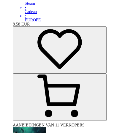
Steam
•
Cadeau
•
EUROPE
8.58
EUR
AANBIEDINGEN VAN 11 VERKOPERS