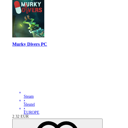
Murky Divers PC
Steam
•
Sleutel
•
EUROPE
2.32
EUR