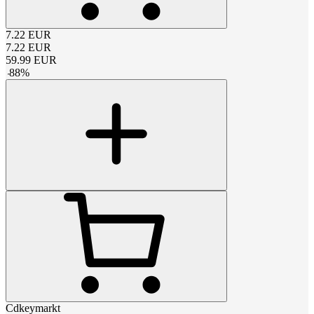
7.22
EUR
7.22
EUR
59.99
EUR
-
88
%
Cdkeymarkt