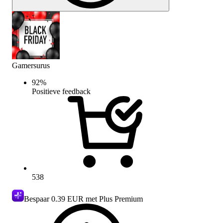
Gamersurus
92
%
Positieve feedback
538
Bespaar
0.39 EUR
met Plus Premium