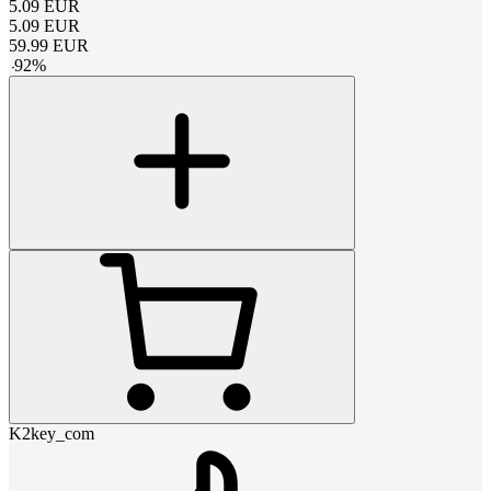
5.09
EUR
5.09
EUR
59.99
EUR
-
92
%
K2key_com