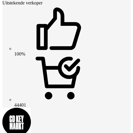
Uitstekende verkoper
100%
44401