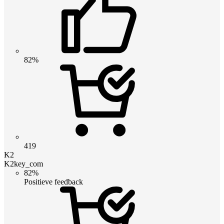
82%
419
K2
K2key_com
82%
Positieve feedback