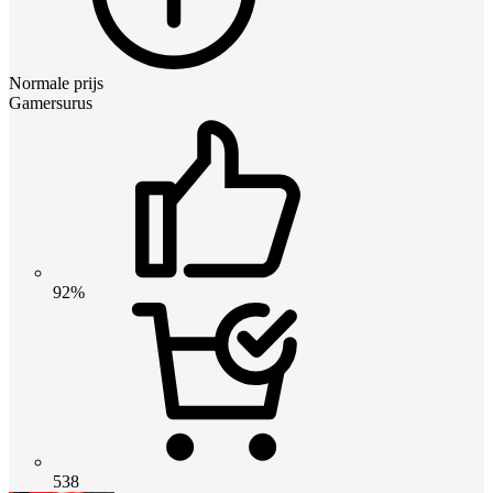
Normale prijs
Gamersurus
92%
538