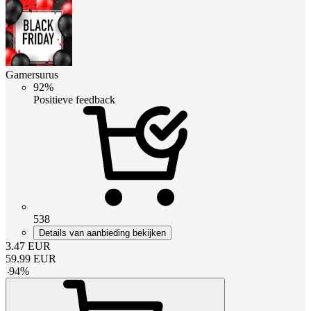
Gamersurus
92%
Positieve feedback
538
Details van aanbieding bekijken
3.47
EUR
59.99
EUR
-
94
%