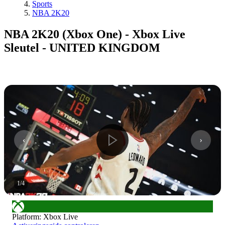
Sports
NBA 2K20
NBA 2K20 (Xbox One) - Xbox Live
Sleutel - UNITED KINGDOM
1
/
4
Platform
:
Xbox Live