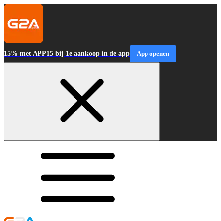
15% met APP15 bij 1e aankoop in de app
App openen