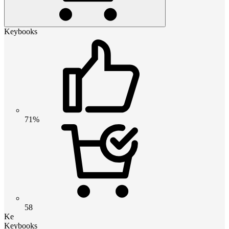
Keybooks
71%
58
Ke
Keybooks