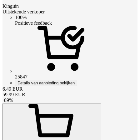
Kinguin
Uitstekende verkoper
100%
Positieve feedback
25847
Details van aanbieding bekijken
6.49
EUR
59.99
EUR
-
89
%