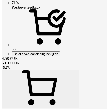
71%
Positieve feedback
58
Details van aanbieding bekijken
4.58
EUR
59.99
EUR
-
92
%