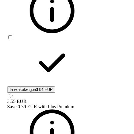
In winkelwagen
3.94 EUR
3.55
EUR
Save
0.39 EUR
with
Plus Premium