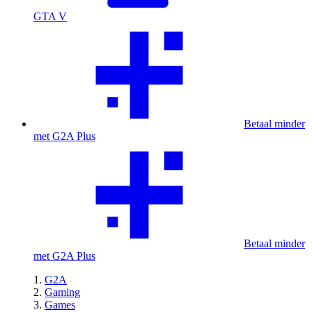
GTA V
Betaal minder
met G2A Plus
Betaal minder
met G2A Plus
G2A
Gaming
Games