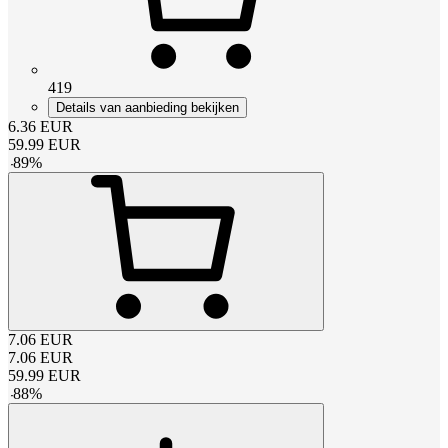
419
Details van aanbieding bekijken
6.36
EUR
59.99
EUR
-
89
%
7.06
EUR
7.06
EUR
59.99
EUR
-
88
%