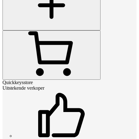
Quickkeysstore
Uitstekende verkoper