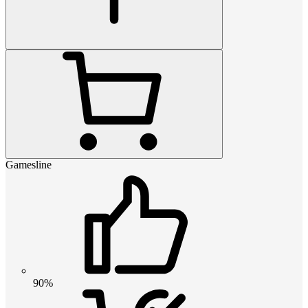
Gamesline
90%