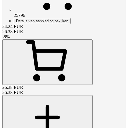
25796
Details van aanbieding bekijken
24.24
EUR
26.38
EUR
-
8
%
26.38
EUR
26.38
EUR