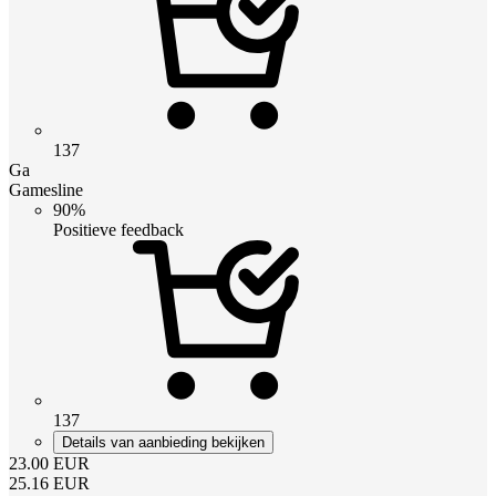
137
Ga
Gamesline
90%
Positieve feedback
137
Details van aanbieding bekijken
23.00
EUR
25.16
EUR