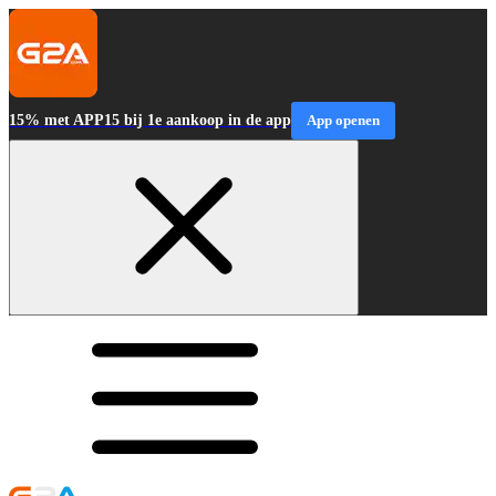
15% met APP15 bij 1e aankoop in de app
App openen