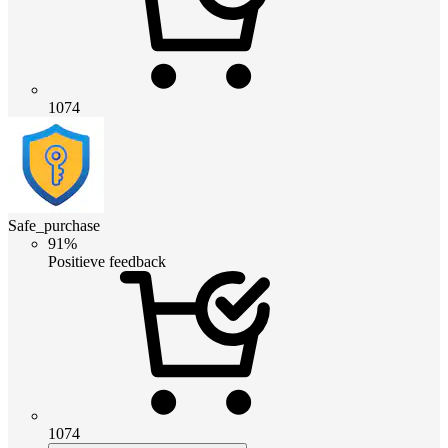
1074
Safe_purchase
91%
Positieve feedback
1074