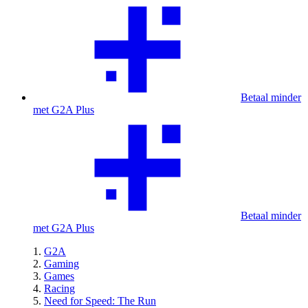
Betaal minder
met G2A Plus
Betaal minder
met G2A Plus
G2A
Gaming
Games
Racing
Need for Speed: The Run