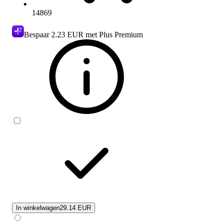
14869
Bespaar
2.23 EUR
met Plus Premium
In winkelwagen
29.14 EUR