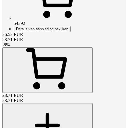
54392
Details van aanbieding bekijken
26.52
EUR
28.71
EUR
-
8
%
28.71
EUR
28.71
EUR