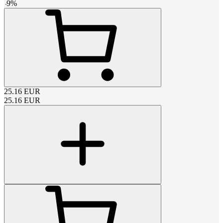
-
9
%
25.16
EUR
25.16
EUR