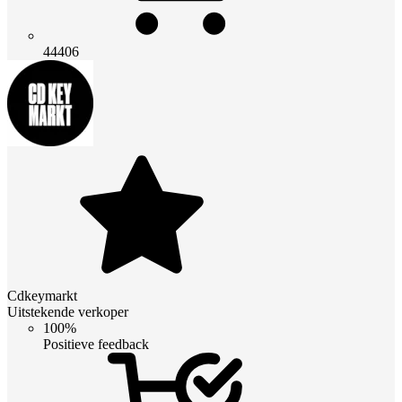
44406
Cdkeymarkt
Uitstekende verkoper
100%
Positieve feedback