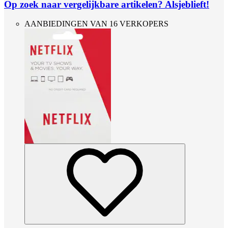
Op zoek naar vergelijkbare artikelen? Alsjeblieft!
AANBIEDINGEN VAN 16 VERKOPERS