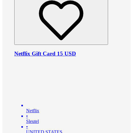
Netflix Gift Card 15 USD
Netflix
•
Sleutel
•
UNITED STATES