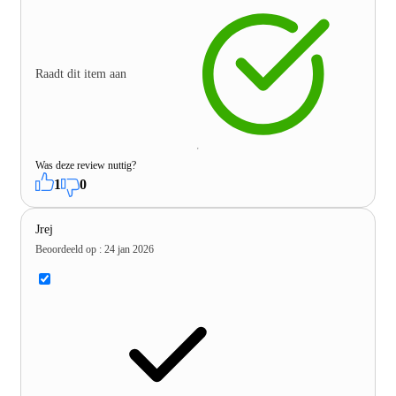
Raadt dit item aan
Was deze review nuttig?
1
0
Jrej
Beoordeeld op
:
24 jan 2026