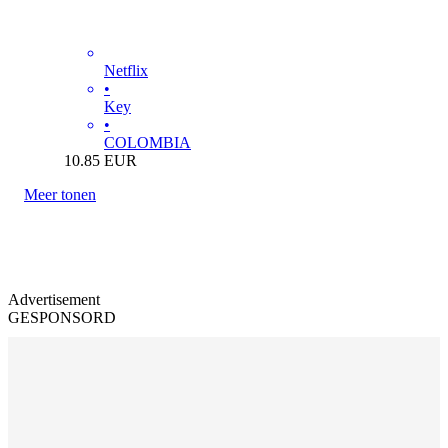
Netflix
•
Key
•
COLOMBIA
10.85
EUR
Meer tonen
Advertisement
GESPONSORD