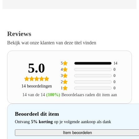
Reviews
Bekijk wat onze klanten van deze titel vinden
5.0
5
14
4
0
3
0
2
0
14 beoordelingen
1
0
14 van de 14
(100%)
Beoordelaars raden dit item aan
Beoordeel dit item
Ontvang
5% korting
op je volgende aankoop als dank
Item beoordelen