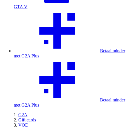
GTA V
Betaal minder
met G2A Plus
Betaal minder
met G2A Plus
G2A
Gift cards
VOD