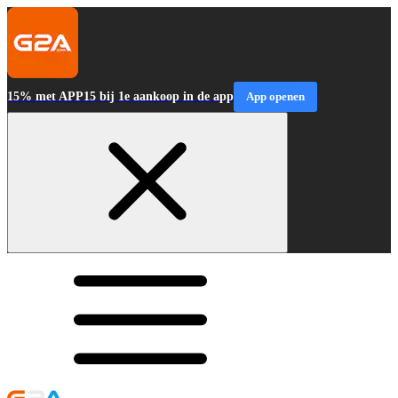
15% met APP15 bij 1e aankoop in de app
App openen