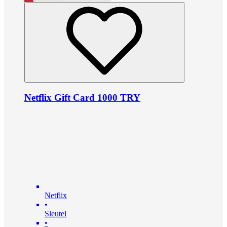
Netflix Gift Card 1000 TRY
Netflix
•
Sleutel
•