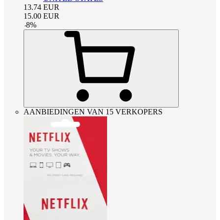
13.74
EUR
15.00
EUR
-
8
%
AANBIEDINGEN VAN 15 VERKOPERS