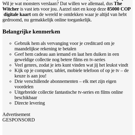
Wil je wat monsters verslaan? Dat willen we allemaal, dus
The
Witcher
is vast iets voor jou. Aarzel niet en koop deze
85000 COP
digitale kaart
om de wereld te ontdekken waar je altijd van hebt
gedroomd, nu gemakkelijk online toegankelijk.
Belangrijke kenmerken
Gebruik hem als vervanging voor je creditcard om je
maandelijkse rekening te betalen
Geef hem cadeau aan iemand en laat hen duiken in een
geweldige collectie nog betere films en tv-series
Veel genres, zodat je iets kunt vinden wat jij het leukst vindt
Kijk op je computer, tablet, mobiele telefoon of op je tv – de
keuze is aan jou!
Drie verschillende abonnementen – elk met zijn eigen
voordelen
Uitgebreide collectie fantastische tv-series en films online
beschikbaar
Directe levering
Advertisement
GESPONSORD