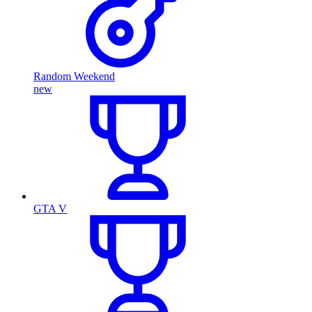
Random Weekend
new
GTA V