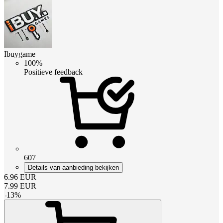
Ibuygame
100%
Positieve feedback
607
Details van aanbieding bekijken
6.96
EUR
7.99
EUR
-
13
%