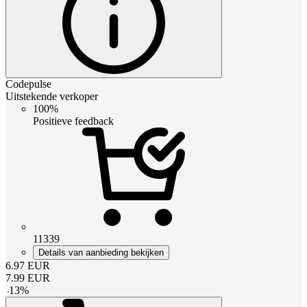
Codepulse
Uitstekende verkoper
100%
Positieve feedback
11339
Details van aanbieding bekijken
6.97
EUR
7.99
EUR
-
13
%