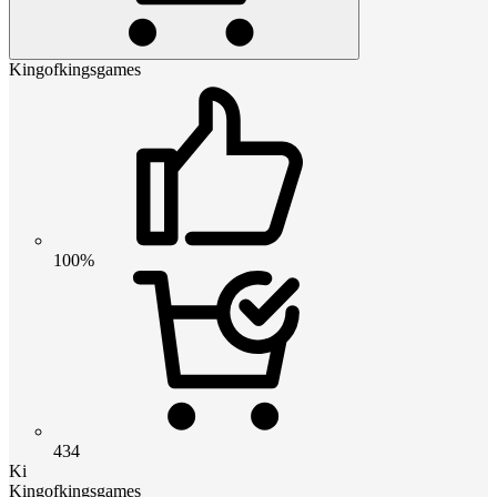
Kingofkingsgames
100%
434
Ki
Kingofkingsgames