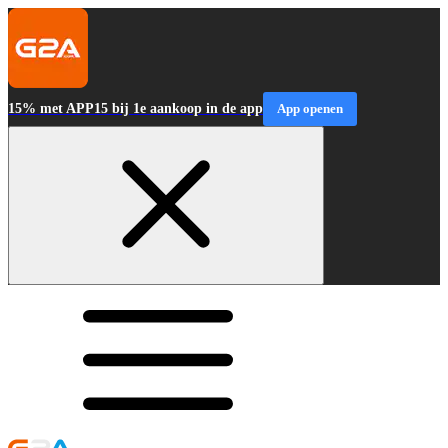
15% met APP15 bij 1e aankoop in de app
App openen