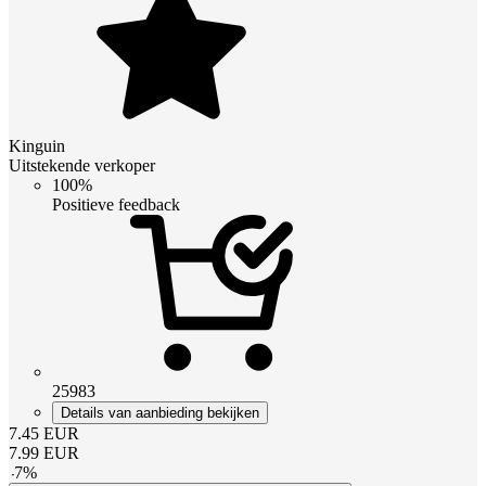
Kinguin
Uitstekende verkoper
100%
Positieve feedback
25983
Details van aanbieding bekijken
7.45
EUR
7.99
EUR
-
7
%