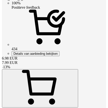
100%
Positieve feedback
434
Details van aanbieding bekijken
6.98
EUR
7.99
EUR
-
13
%