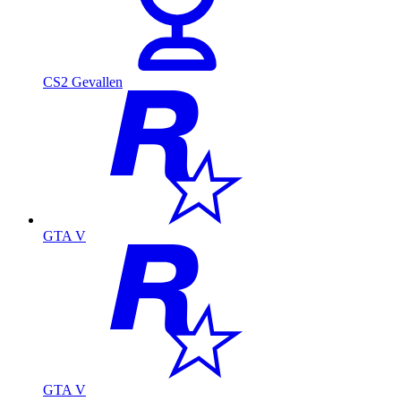
CS2 Gevallen
GTA V
GTA V