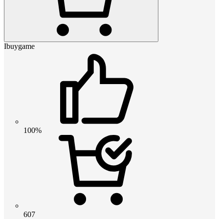
Ibuygame
100%
607