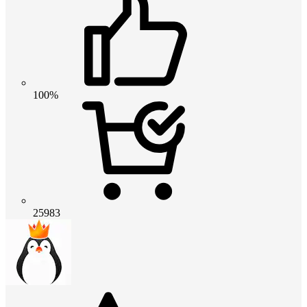
100%
25983