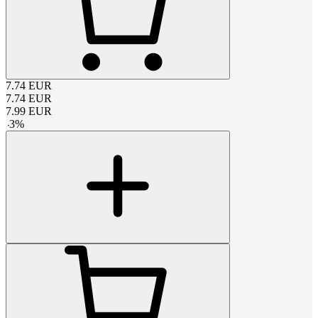
7.74
EUR
7.74
EUR
7.99
EUR
-
3
%