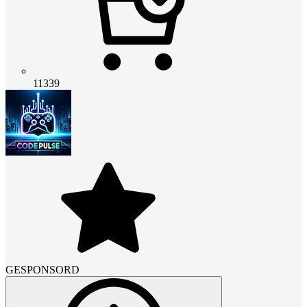
11339
GESPONSORD