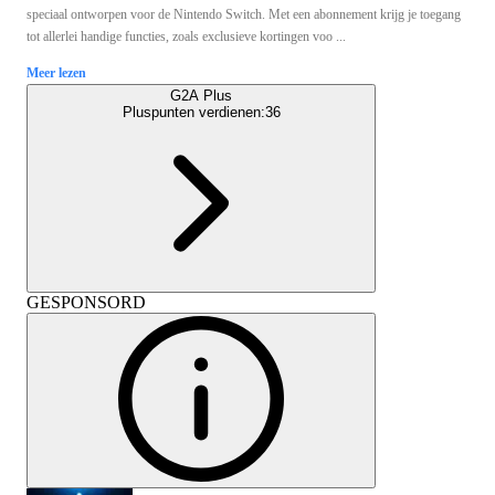
speciaal ontworpen voor de Nintendo Switch. Met een abonnement krijg je toegang
tot allerlei handige functies, zoals exclusieve kortingen voo ...
Meer lezen
G2A Plus
Pluspunten verdienen:
36
GESPONSORD