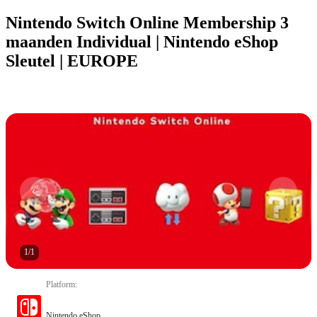
Nintendo Switch Online Membership 3
maanden Individual | Nintendo eShop
Sleutel | EUROPE
1
/
1
Platform
:
Nintendo eShop