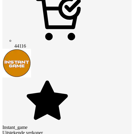
44116
Instant_game
Uitstekende verkoper