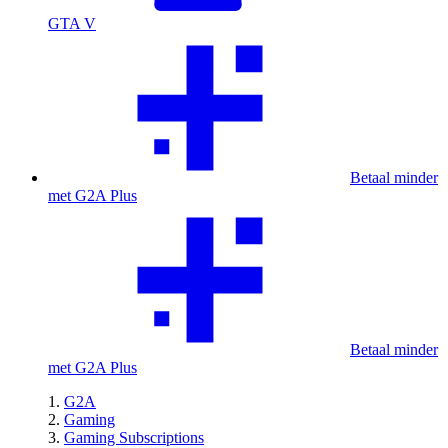
GTA V
Betaal minder
met G2A Plus
Betaal minder
met G2A Plus
G2A
Gaming
Gaming Subscriptions