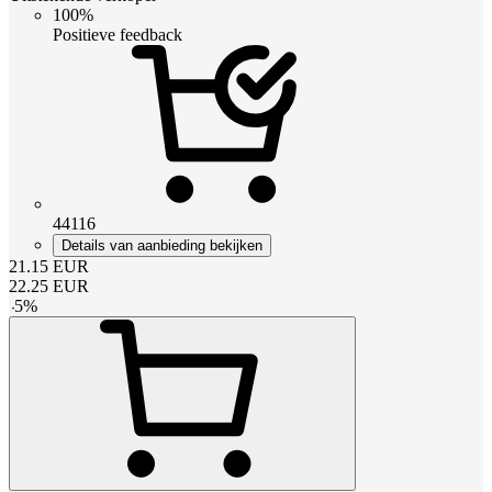
100%
Positieve feedback
44116
Details van aanbieding bekijken
21.15
EUR
22.25
EUR
-
5
%