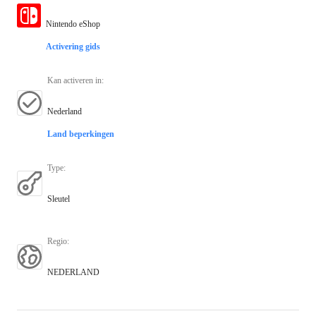
Nintendo eShop
Activering gids
Kan activeren in
:
Nederland
Land beperkingen
Type
:
Sleutel
Regio
:
NEDERLAND