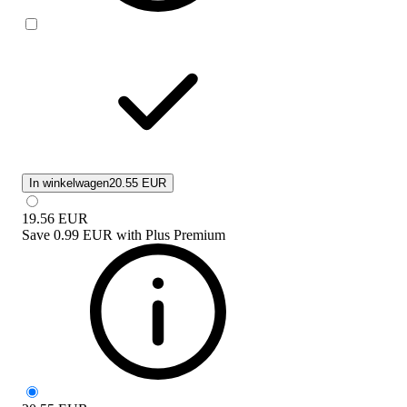
In winkelwagen
20.55 EUR
19.56
EUR
Save
0.99 EUR
with
Plus Premium