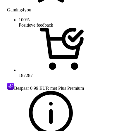
Gaming4you
100
%
Positieve feedback
187287
Bespaar
0.99 EUR
met Plus Premium