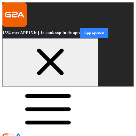
15% met APP15 bij 1e aankoop in de app
App openen