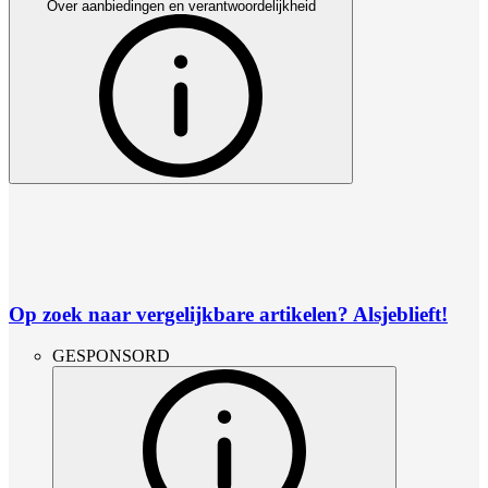
Over aanbiedingen en verantwoordelijkheid
Op zoek naar vergelijkbare artikelen? Alsjeblieft!
GESPONSORD