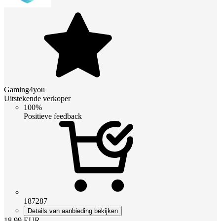
Gaming4you
Uitstekende verkoper
100%
Positieve feedback
187287
Details van aanbieding bekijken
18.99
EUR