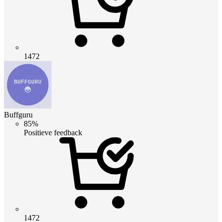
1472
Buffguru
85%
Positieve feedback
1472