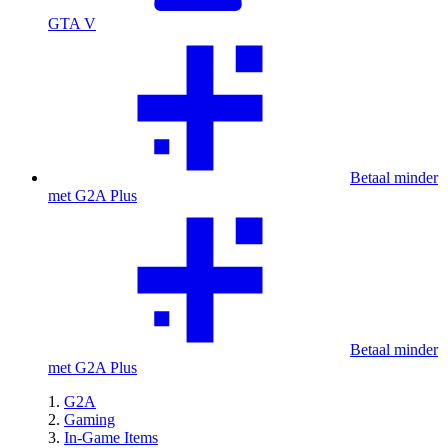
GTA V
Betaal minder
met G2A Plus
Betaal minder
met G2A Plus
G2A
Gaming
In-Game Items