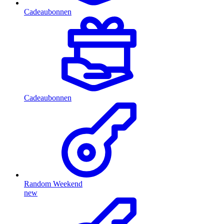
Cadeaubonnen
Cadeaubonnen
Random Weekend
new