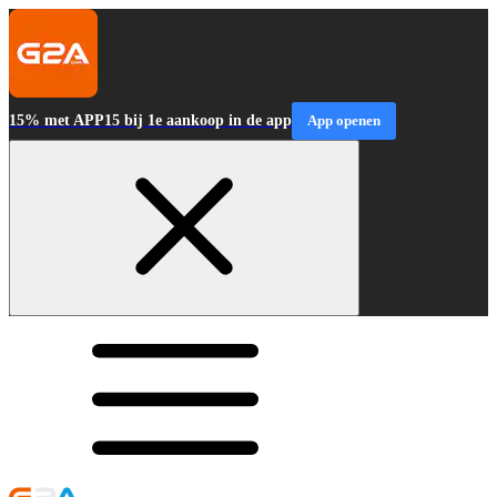
15% met APP15 bij 1e aankoop in de app
App openen