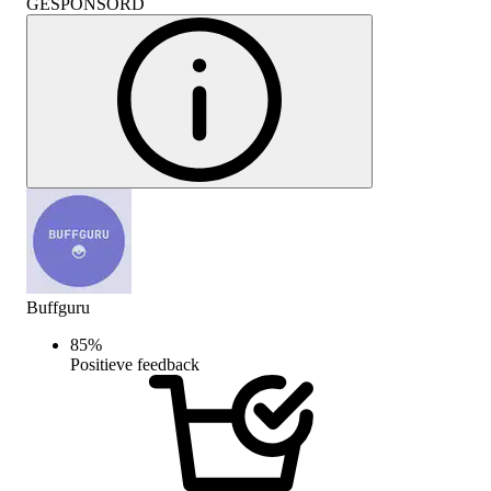
GESPONSORD
Buffguru
85
%
Positieve feedback