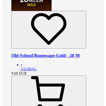
Old School Runescape Gold - 20 M
•
GLOBAL
9.60
EUR