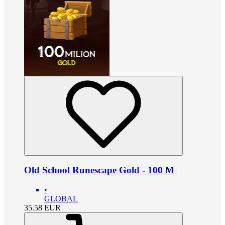
Old School Runescape Gold - 100 M
•
GLOBAL
35.58
EUR