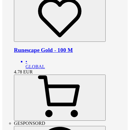
Runescape Gold - 100 M
•
GLOBAL
4.78
EUR
GESPONSORD