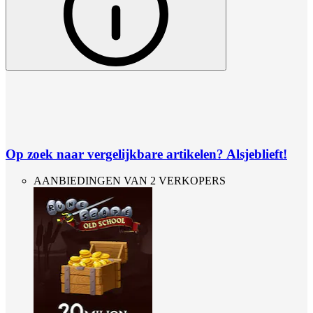
Op zoek naar vergelijkbare artikelen? Alsjeblieft!
AANBIEDINGEN VAN 2 VERKOPERS