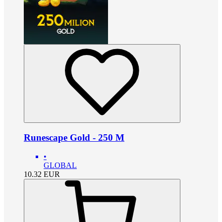
Runescape Gold - 250 M
•
GLOBAL
10.32
EUR