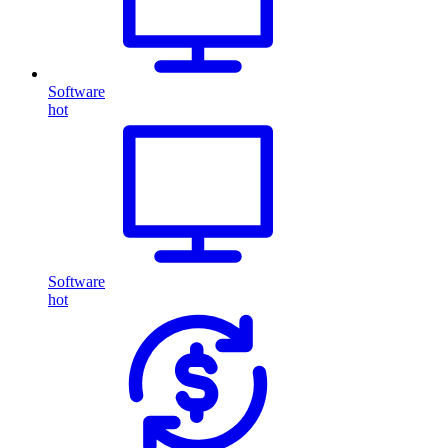
Software
hot
Software
hot