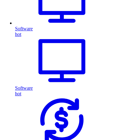
Software
hot
Software
hot