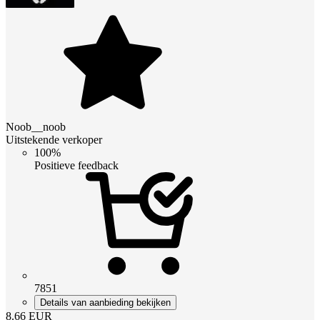
Noob__noob
Uitstekende verkoper
100%
Positieve feedback
7851
Details van aanbieding bekijken
8.66
EUR