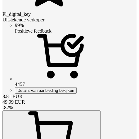
Pl_digital_key
Uitstekende verkoper
99%
Positieve feedback
4457
Details van aanbieding bekijken
8.81
EUR
49.99
EUR
-
82
%