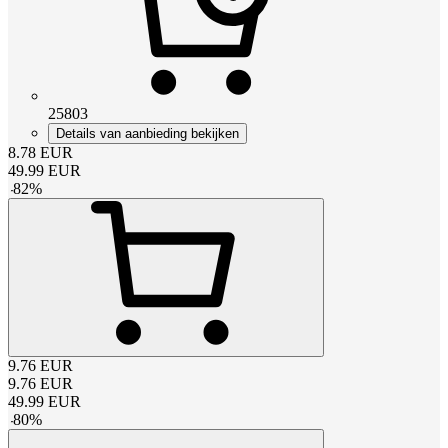
25803
Details van aanbieding bekijken
8.78
EUR
49.99
EUR
-
82
%
9.76
EUR
9.76
EUR
49.99
EUR
-
80
%