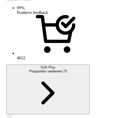
99
%
Positieve feedback
4622
G2A Plus
Pluspunten verdienen:
73