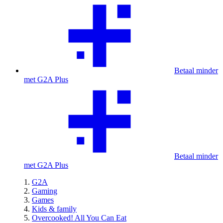
Betaal minder
met G2A Plus
Betaal minder
met G2A Plus
G2A
Gaming
Games
Kids & family
Overcooked! All You Can Eat