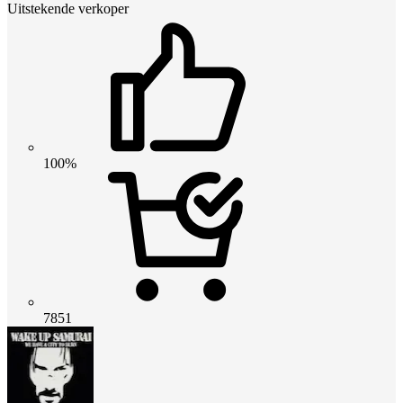
Uitstekende verkoper
100%
7851