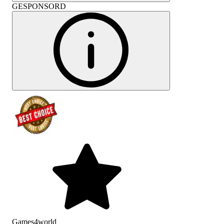
GESPONSORD
Games4world