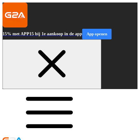
15% met APP15 bij 1e aankoop in de app
App openen