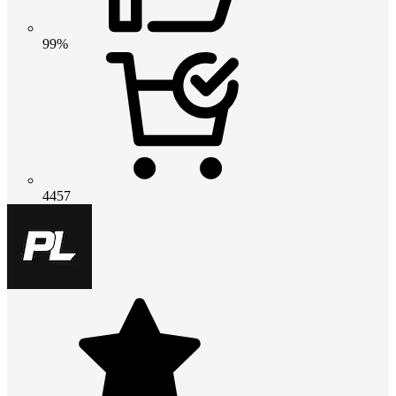
99%
4457