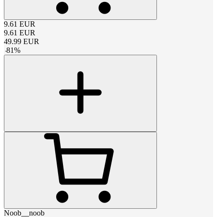
9.61
EUR
9.61
EUR
49.99
EUR
-
81
%
Noob__noob