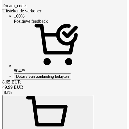
Dream_codes
Uitstekende verkoper
100%
Positieve feedback
80425
Details van aanbieding bekijken
8.65
EUR
49.99
EUR
-
83
%