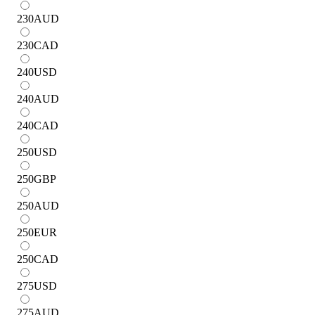
230
AUD
230
CAD
240
USD
240
AUD
240
CAD
250
USD
250
GBP
250
AUD
250
EUR
250
CAD
275
USD
275
AUD