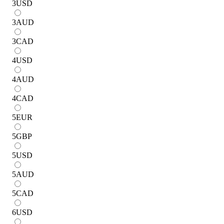
3
USD
3
AUD
3
CAD
4
USD
4
AUD
4
CAD
5
EUR
5
GBP
5
USD
5
AUD
5
CAD
6
USD