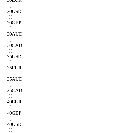
30
EUR
30
USD
30
GBP
30
AUD
30
CAD
35
USD
35
EUR
35
AUD
35
CAD
40
EUR
40
GBP
40
USD