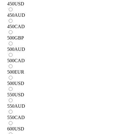
450
USD
450
AUD
450
CAD
500
GBP
500
AUD
500
CAD
500
EUR
500
USD
550
USD
550
AUD
550
CAD
600
USD