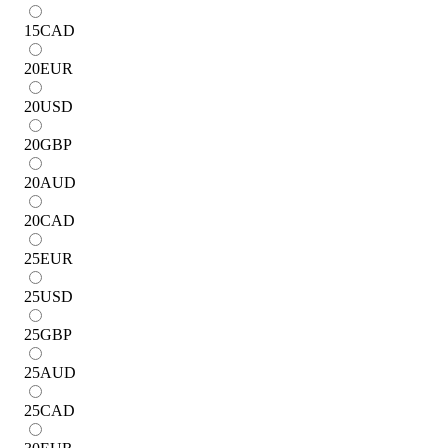
15
CAD
20
EUR
20
USD
20
GBP
20
AUD
20
CAD
25
EUR
25
USD
25
GBP
25
AUD
25
CAD