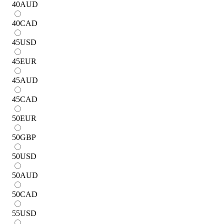
40
AUD
40
CAD
45
USD
45
EUR
45
AUD
45
CAD
50
EUR
50
GBP
50
USD
50
AUD
50
CAD
55
USD