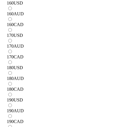
160
USD
160
AUD
160
CAD
170
USD
170
AUD
170
CAD
180
USD
180
AUD
180
CAD
190
USD
190
AUD
190
CAD