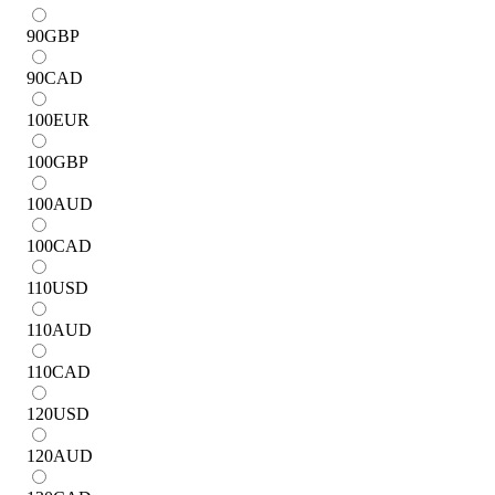
90
GBP
90
CAD
100
EUR
100
GBP
100
AUD
100
CAD
110
USD
110
AUD
110
CAD
120
USD
120
AUD