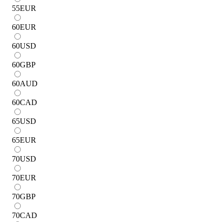
55
EUR
60
EUR
60
USD
60
GBP
60
AUD
60
CAD
65
USD
65
EUR
70
USD
70
EUR
70
GBP
70
CAD