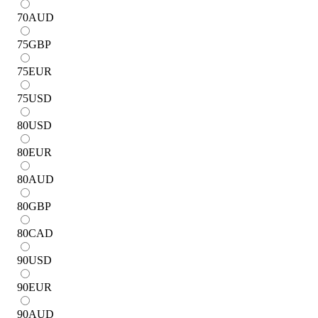
70
AUD
75
GBP
75
EUR
75
USD
80
USD
80
EUR
80
AUD
80
GBP
80
CAD
90
USD
90
EUR
90
AUD