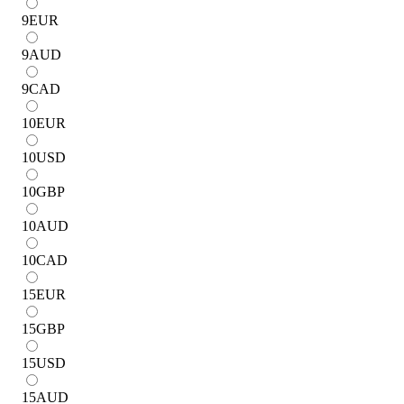
9
EUR
9
AUD
9
CAD
10
EUR
10
USD
10
GBP
10
AUD
10
CAD
15
EUR
15
GBP
15
USD
15
AUD