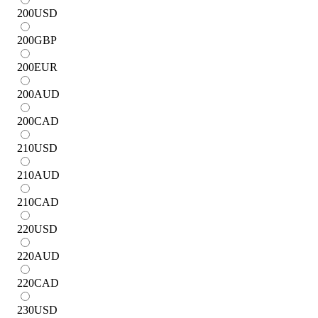
200
USD
200
GBP
200
EUR
200
AUD
200
CAD
210
USD
210
AUD
210
CAD
220
USD
220
AUD
220
CAD
230
USD