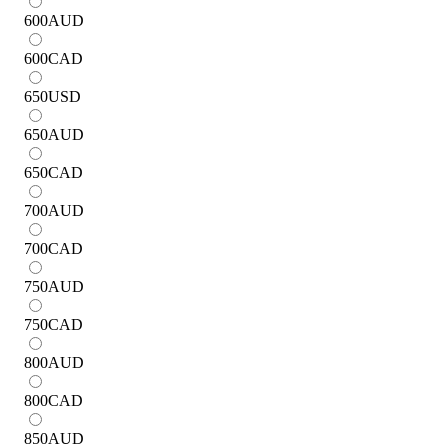
600
AUD
600
CAD
650
USD
650
AUD
650
CAD
700
AUD
700
CAD
750
AUD
750
CAD
800
AUD
800
CAD
850
AUD