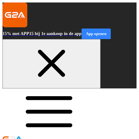
15% met APP15 bij 1e aankoop in de app
App openen