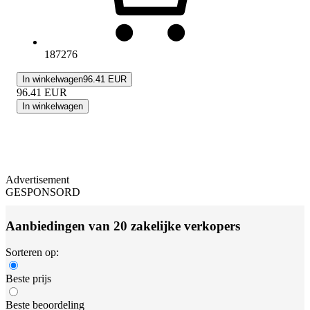
187276
In winkelwagen
96.41 EUR
96.41
EUR
In winkelwagen
Advertisement
GESPONSORD
Aanbiedingen van 20 zakelijke verkopers
Sorteren op:
Beste prijs
Beste beoordeling