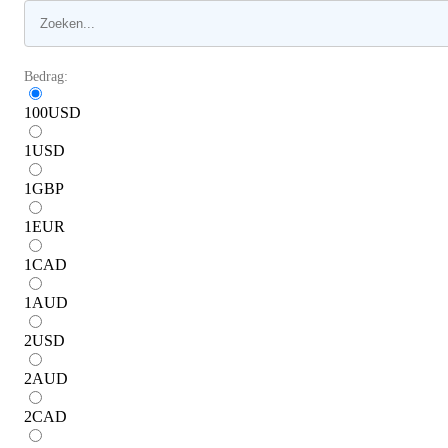
Bedrag:
100
USD
1
USD
1
GBP
1
EUR
1
CAD
1
AUD
2
USD
2
AUD
2
CAD