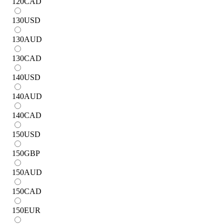
120
CAD
130
USD
130
AUD
130
CAD
140
USD
140
AUD
140
CAD
150
USD
150
GBP
150
AUD
150
CAD
150
EUR