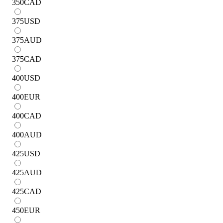
350
CAD
375
USD
375
AUD
375
CAD
400
USD
400
EUR
400
CAD
400
AUD
425
USD
425
AUD
425
CAD
450
EUR