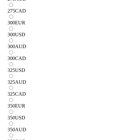
275
CAD
300
EUR
300
USD
300
AUD
300
CAD
325
USD
325
AUD
325
CAD
350
EUR
350
USD
350
AUD