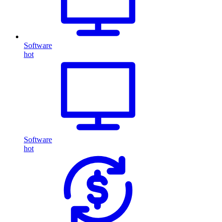
Software
hot
Software
hot