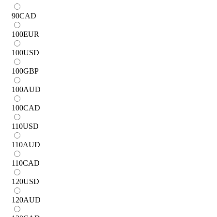
90
CAD
100
EUR
100
USD
100
GBP
100
AUD
100
CAD
110
USD
110
AUD
110
CAD
120
USD
120
AUD