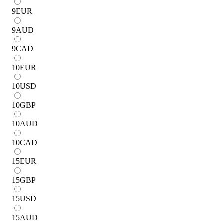
9
EUR
9
AUD
9
CAD
10
EUR
10
USD
10
GBP
10
AUD
10
CAD
15
EUR
15
GBP
15
USD
15
AUD