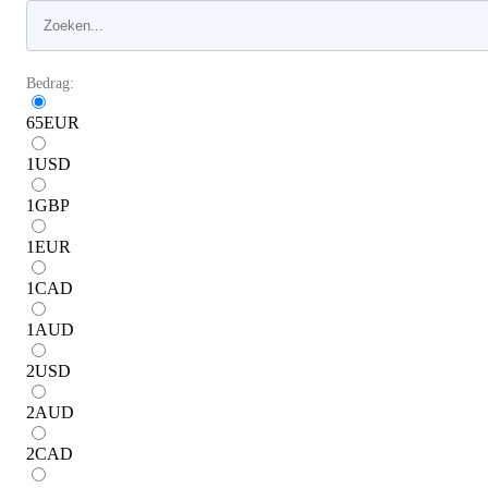
Bedrag:
65
EUR
1
USD
1
GBP
1
EUR
1
CAD
1
AUD
2
USD
2
AUD
2
CAD