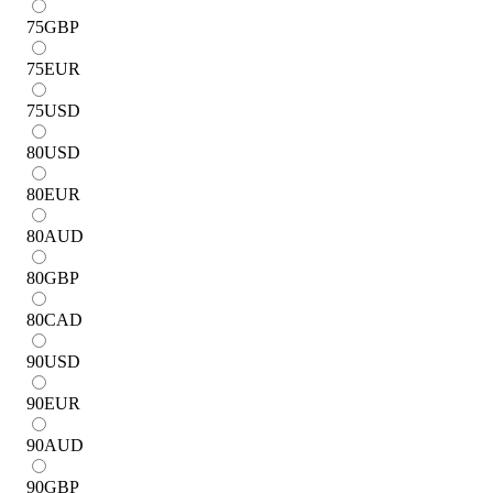
75
GBP
75
EUR
75
USD
80
USD
80
EUR
80
AUD
80
GBP
80
CAD
90
USD
90
EUR
90
AUD
90
GBP