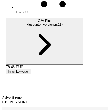
187899
G2A Plus
Pluspunten verdienen:
117
78.48
EUR
In winkelwagen
Advertisement
GESPONSORD