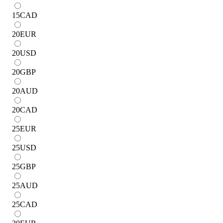
15
CAD
20
EUR
20
USD
20
GBP
20
AUD
20
CAD
25
EUR
25
USD
25
GBP
25
AUD
25
CAD