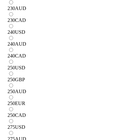
230
AUD
230
CAD
240
USD
240
AUD
240
CAD
250
USD
250
GBP
250
AUD
250
EUR
250
CAD
275
USD
275
AUD