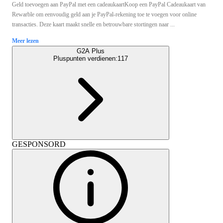
Geld toevoegen aan PayPal met een cadeaukaartKoop een PayPal Cadeaukaart van
Rewarble om eenvoudig geld aan je PayPal-rekening toe te voegen voor online
transacties. Deze kaart maakt snelle en betrouwbare stortingen naar ...
Meer lezen
G2A Plus
Pluspunten verdienen:
117
GESPONSORD