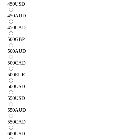
450
USD
450
AUD
450
CAD
500
GBP
500
AUD
500
CAD
500
EUR
500
USD
550
USD
550
AUD
550
CAD
600
USD