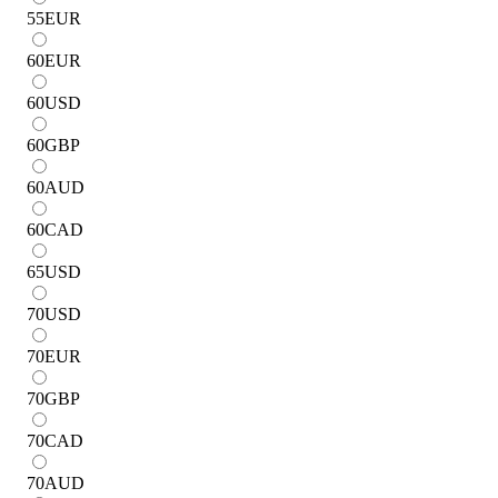
55
EUR
60
EUR
60
USD
60
GBP
60
AUD
60
CAD
65
USD
70
USD
70
EUR
70
GBP
70
CAD
70
AUD