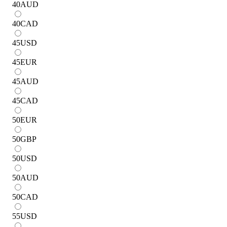
40
AUD
40
CAD
45
USD
45
EUR
45
AUD
45
CAD
50
EUR
50
GBP
50
USD
50
AUD
50
CAD
55
USD