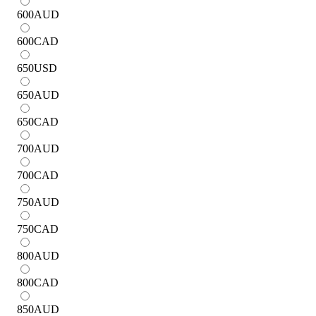
600
AUD
600
CAD
650
USD
650
AUD
650
CAD
700
AUD
700
CAD
750
AUD
750
CAD
800
AUD
800
CAD
850
AUD