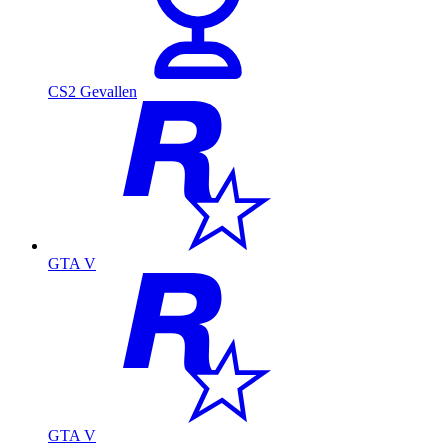
CS2 Gevallen
GTA V
GTA V