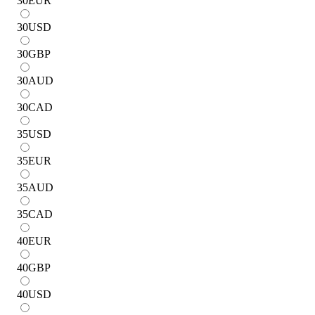
30
EUR
30
USD
30
GBP
30
AUD
30
CAD
35
USD
35
EUR
35
AUD
35
CAD
40
EUR
40
GBP
40
USD