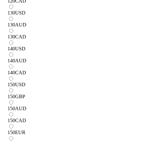
120
CAD
130
USD
130
AUD
130
CAD
140
USD
140
AUD
140
CAD
150
USD
150
GBP
150
AUD
150
CAD
150
EUR