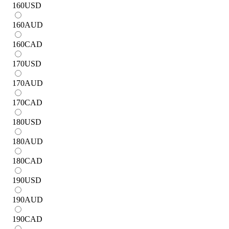
160
USD
160
AUD
160
CAD
170
USD
170
AUD
170
CAD
180
USD
180
AUD
180
CAD
190
USD
190
AUD
190
CAD