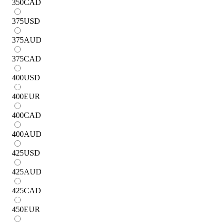
350
CAD
375
USD
375
AUD
375
CAD
400
USD
400
EUR
400
CAD
400
AUD
425
USD
425
AUD
425
CAD
450
EUR