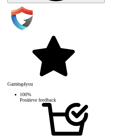
Gaming4you
100
%
Positieve feedback