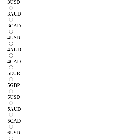
3
USD
3
AUD
3
CAD
4
USD
4
AUD
4
CAD
5
EUR
5
GBP
5
USD
5
AUD
5
CAD
6
USD