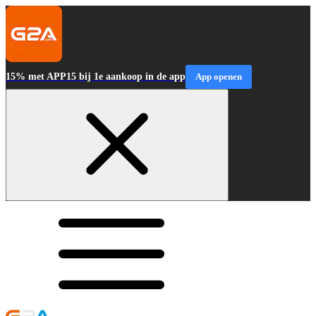
15% met APP15 bij 1e aankoop in de app
App openen