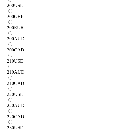
200
USD
200
GBP
200
EUR
200
AUD
200
CAD
210
USD
210
AUD
210
CAD
220
USD
220
AUD
220
CAD
230
USD