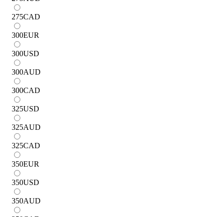
275
CAD
300
EUR
300
USD
300
AUD
300
CAD
325
USD
325
AUD
325
CAD
350
EUR
350
USD
350
AUD