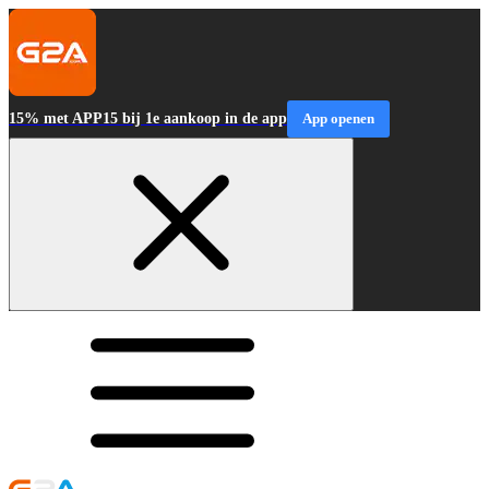
15% met APP15 bij 1e aankoop in de app
App openen