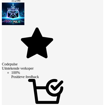
11298
Codepulse
Uitstekende verkoper
100%
Positieve feedback