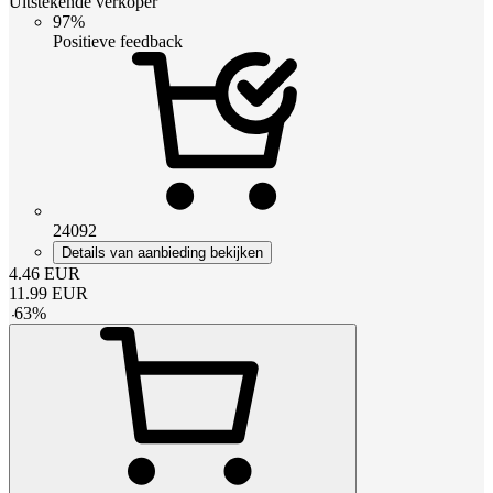
Uitstekende verkoper
97%
Positieve feedback
24092
Details van aanbieding bekijken
4.46
EUR
11.99
EUR
-
63
%