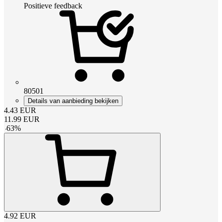
Positieve feedback
80501
Details van aanbieding bekijken
4.43
EUR
11.99
EUR
-
63
%
4.92
EUR