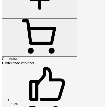
Gamextra
Uitstekende verkoper
97%