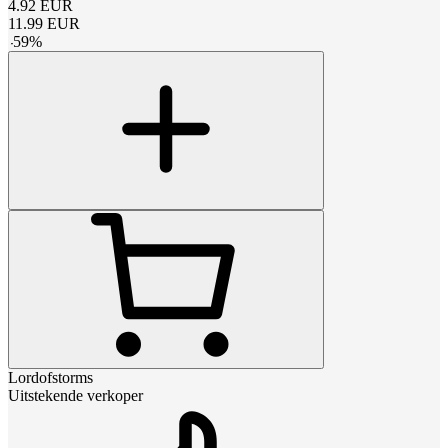
4.92
EUR
11.99
EUR
-
59
%
Lordofstorms
Uitstekende verkoper