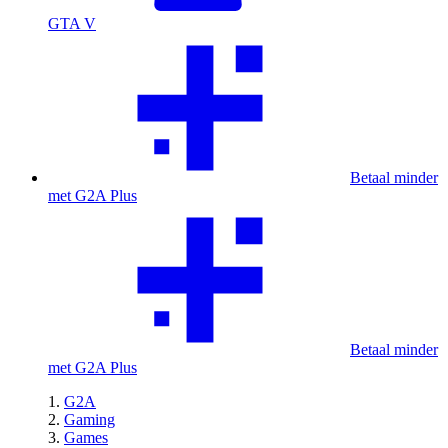
GTA V
Betaal minder
met G2A Plus
Betaal minder
met G2A Plus
G2A
Gaming
Games