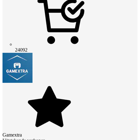
24092
Gamextra