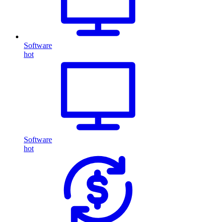
Software
hot
Software
hot