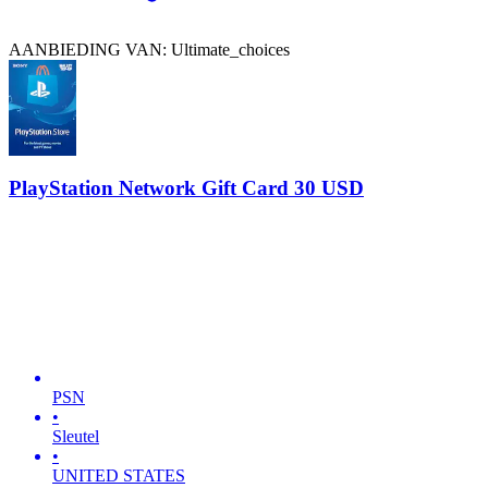
AANBIEDING VAN: Ultimate_choices
PlayStation Network Gift Card 30 USD
PSN
•
Sleutel
•
UNITED STATES