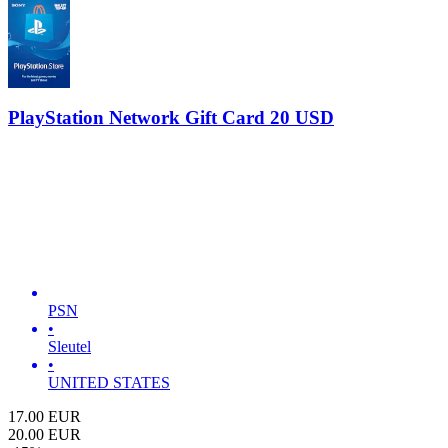
PlayStation Network Gift Card 20 USD
PSN
•
Sleutel
•
UNITED STATES
17.00
EUR
20.00
EUR