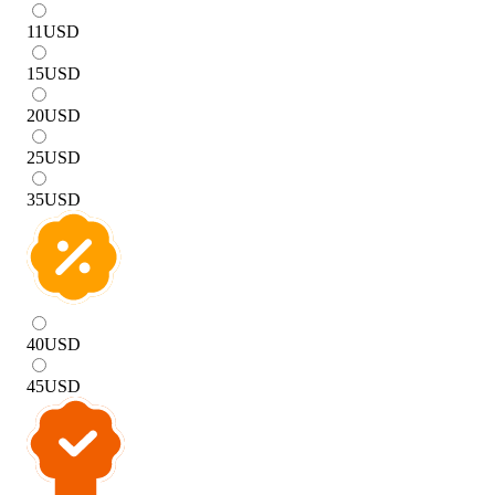
11
USD
15
USD
20
USD
25
USD
35
USD
40
USD
45
USD