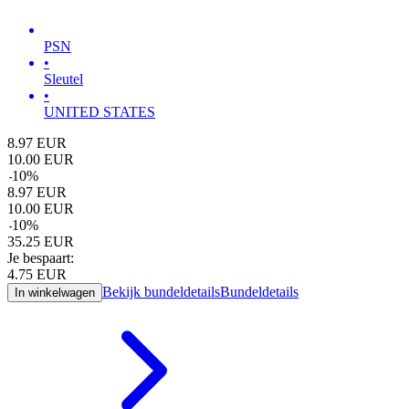
PSN
•
Sleutel
•
UNITED STATES
8.97
EUR
10.00
EUR
-
10
%
8.97
EUR
10.00
EUR
-
10
%
35.25
EUR
Je bespaart:
4.75
EUR
Bekijk bundeldetails
Bundeldetails
In winkelwagen