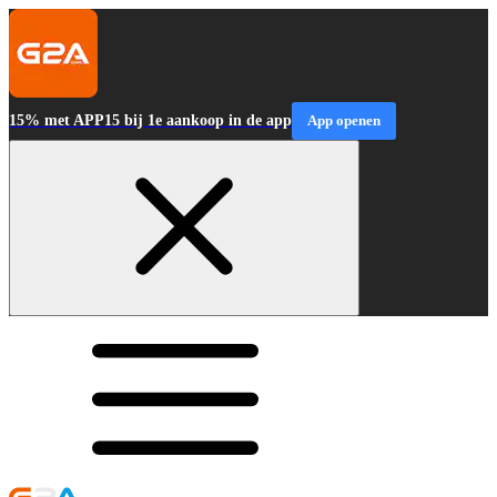
15% met APP15 bij 1e aankoop in de app
App openen