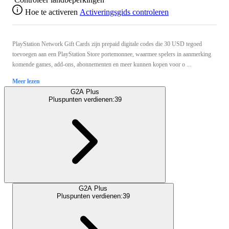
Hoe te activeren
Activeringsgids controleren
PlayStation Network Gift Cards zijn prepaid digitale codes die 30 USD tegoed
toevoegen aan een PlayStation Store portemonnee, waarmee spelers in aanmerking
komende games, add-ons, abonnementen en meer kunnen kopen voor o ...
Meer lezen
G2A Plus
Pluspunten verdienen:
39
G2A Plus
Pluspunten verdienen:
39