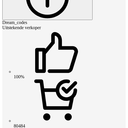
Dream_codes
Uitstekende verkoper
100%
80484