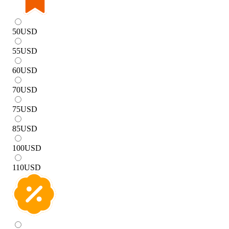
50
USD
55
USD
60
USD
70
USD
75
USD
85
USD
100
USD
110
USD