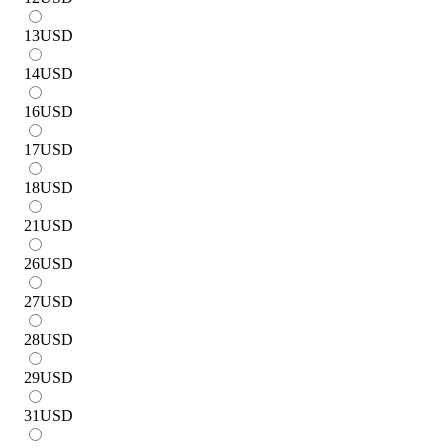
13
USD
14
USD
16
USD
17
USD
18
USD
21
USD
26
USD
27
USD
28
USD
29
USD
31
USD