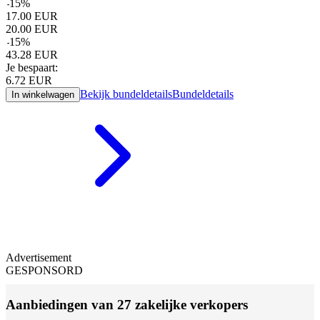
-
15
%
17.00
EUR
20.00
EUR
-
15
%
43.28
EUR
Je bespaart:
6.72
EUR
Bekijk bundeldetails
Bundeldetails
In winkelwagen
Advertisement
GESPONSORD
Aanbiedingen van 27 zakelijke verkopers