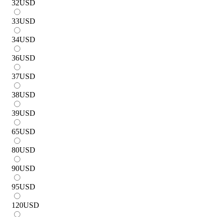
32
USD
33
USD
34
USD
36
USD
37
USD
38
USD
39
USD
65
USD
80
USD
90
USD
95
USD
120
USD