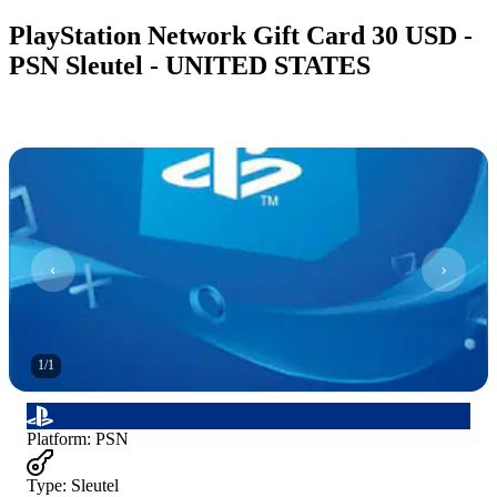
PlayStation Network Gift Card 30 USD -
PSN Sleutel - UNITED STATES
1
/
1
Platform
:
PSN
Type
:
Sleutel