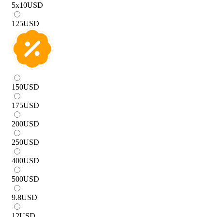
5x10
USD
125
USD
150
USD
175
USD
200
USD
250
USD
400
USD
500
USD
9.8
USD
12
USD