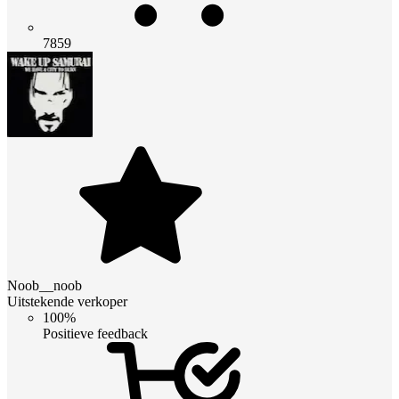
7859
Noob__noob
Uitstekende verkoper
100%
Positieve feedback