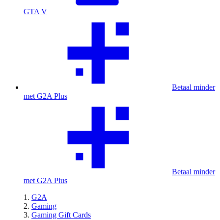
GTA V
Betaal minder
met G2A Plus
Betaal minder
met G2A Plus
G2A
Gaming
Gaming Gift Cards