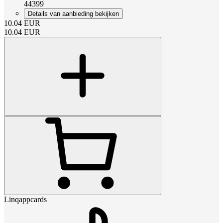
44399
Details van aanbieding bekijken
10.04
EUR
10.04
EUR
Linqappcards