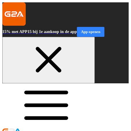
15% met APP15 bij 1e aankoop in de app
App openen