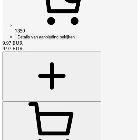
7859
Details van aanbieding bekijken
9.97
EUR
9.97
EUR