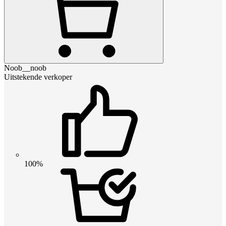
Noob__noob
Uitstekende verkoper
100%