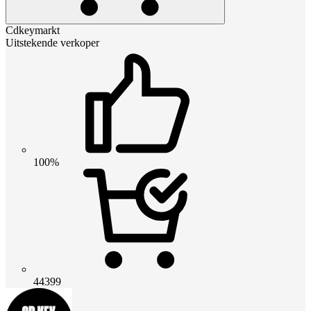
Cdkeymarkt
Uitstekende verkoper
100%
44399