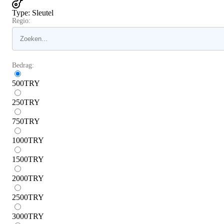
Type
:
Sleutel
Regio:
Bedrag:
500
TRY
250
TRY
750
TRY
1000
TRY
1500
TRY
2000
TRY
2500
TRY
3000
TRY