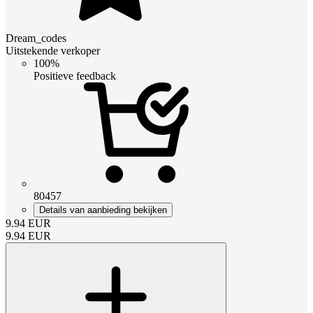
Dream_codes
Uitstekende verkoper
100%
Positieve feedback
80457
Details van aanbieding bekijken
9.94
EUR
9.94
EUR