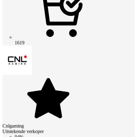
1619
Cnlgaming
Uitstekende verkoper
94%