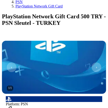
PSN
PlayStation Network Gift Card
PlayStation Network Gift Card 500 TRY -
PSN Sleutel - TURKEY
1
/
1
Platform
:
PSN