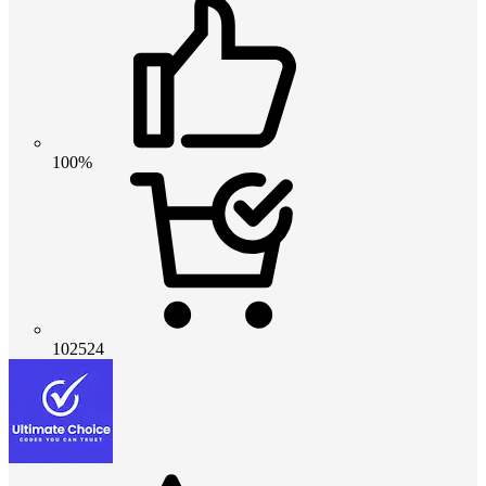
100%
102524