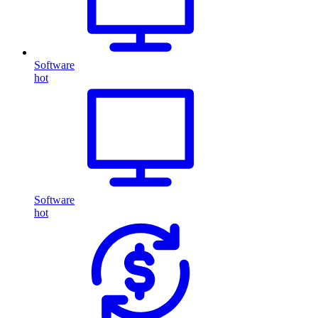
Software
hot
Software
hot