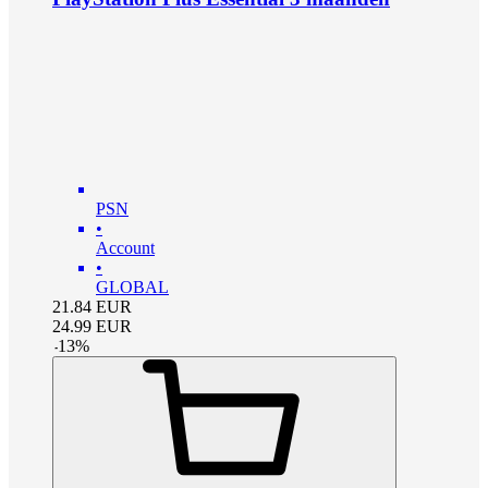
PSN
•
Account
•
GLOBAL
21.84
EUR
24.99
EUR
-
13
%