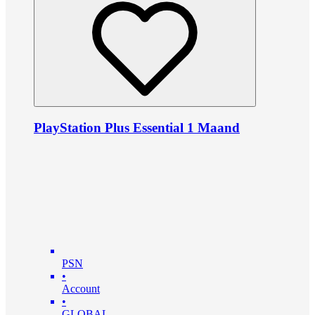
PlayStation Plus Essential 1 Maand
PSN
•
Account
•
GLOBAL