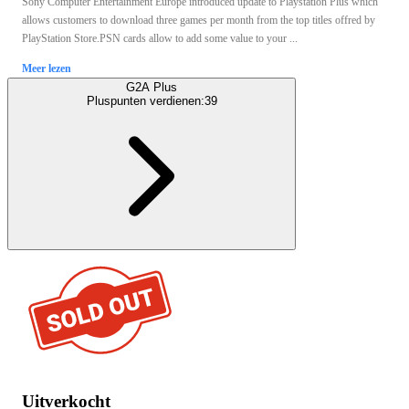
Sony Computer Entertainment Europe introduced update to Playstation Plus which
allows customers to download three games per month from the top titles offred by
PlayStation Store.PSN cards allow to add some value to your ...
Meer lezen
G2A Plus
Pluspunten verdienen:
39
Uitverkocht