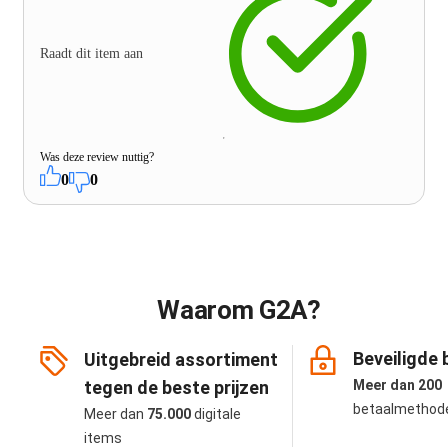
Raadt dit item aan
Was deze review nuttig?
0
0
Waarom G2A?
Beveiligde 
Uitgebreid assortiment
tegen de beste prijzen
Meer dan 200
betaalmethod
Meer dan
75.000
digitale
items