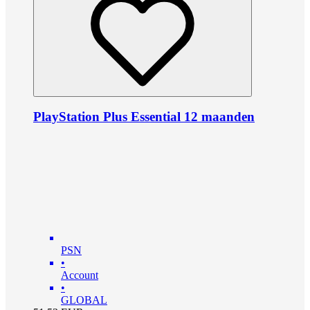
PlayStation Plus Essential 12 maanden
PSN
•
Account
•
GLOBAL