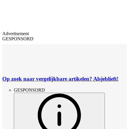
Advertisement
GESPONSORD
Op zoek naar vergelijkbare artikelen? Alsjeblieft!
GESPONSORD