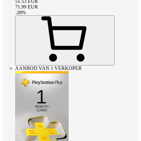
51.53
EUR
71.99
EUR
-
28
%
AANBOD VAN 1 VERKOPER