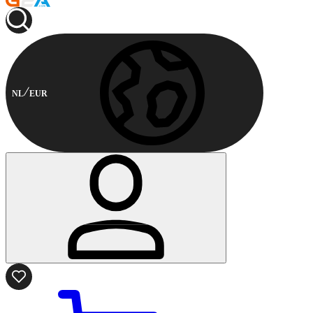
NL
EUR