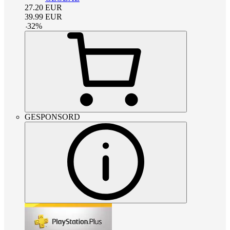
27.20
EUR
39.99
EUR
-
32
%
GESPONSORD