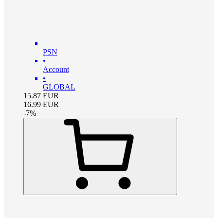
PSN
•
Account
•
GLOBAL
15.87
EUR
16.99
EUR
-
7
%