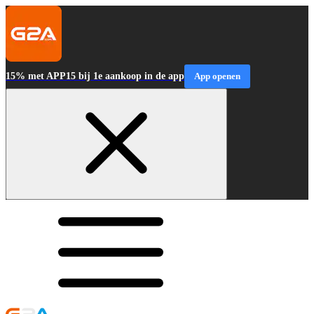
15% met APP15 bij 1e aankoop in de app
App openen