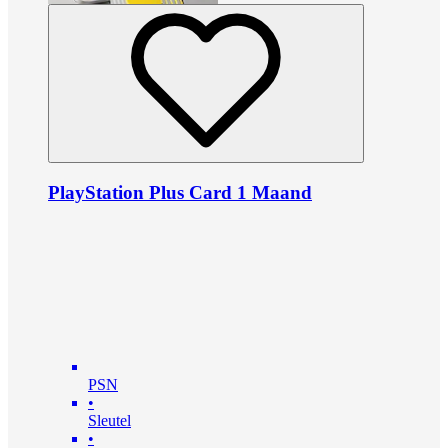
PlayStation Plus Card 1 Maand
PSN
•
Sleutel
•