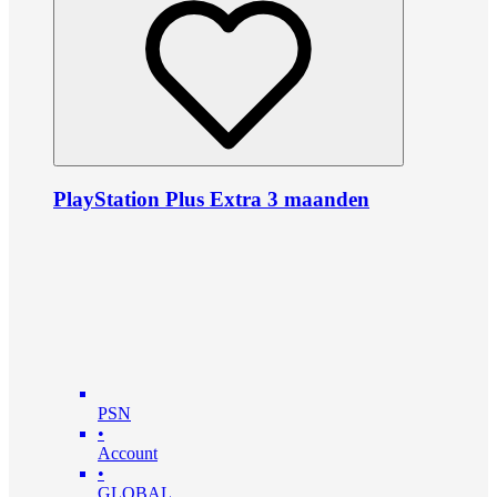
PlayStation Plus Extra 3 maanden
PSN
•
Account
•
GLOBAL