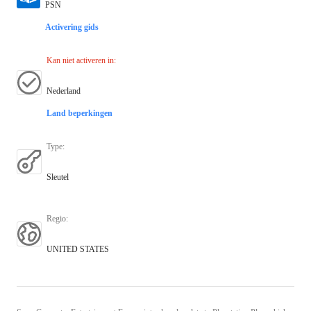
PSN
Activering gids
Kan niet activeren in
:
Nederland
Land beperkingen
Type
:
Sleutel
Regio
:
UNITED STATES