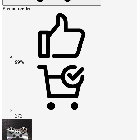
Premiumseller
99%
373