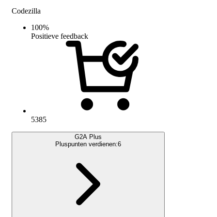
Codezilla
100
%
Positieve feedback
5385
G2A Plus
Pluspunten verdienen:
6