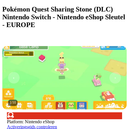
Pokémon Quest Sharing Stone (DLC)
Nintendo Switch - Nintendo eShop Sleutel
- EUROPE
1
/
10
Platform
:
Nintendo eShop
Activeringsgids controleren