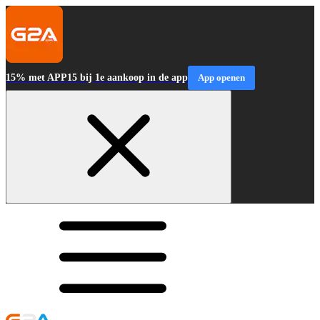
15% met APP15 bij 1e aankoop in de app
App openen