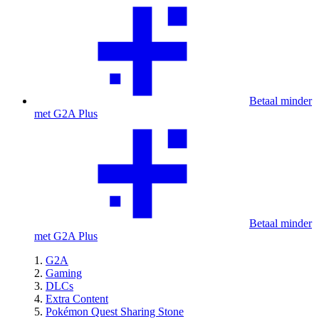
Betaal minder
met G2A Plus
Betaal minder
met G2A Plus
G2A
Gaming
DLCs
Extra Content
Pokémon Quest Sharing Stone