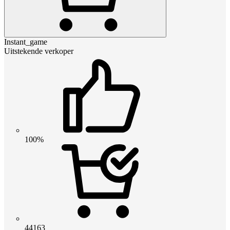
Instant_game
Uitstekende verkoper
100%
44163