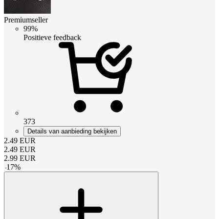
Premiumseller
99%
Positieve feedback
373
Details van aanbieding bekijken
2.49
EUR
2.49
EUR
2.99
EUR
-
17
%