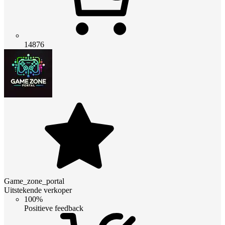
14876
Game_zone_portal
Uitstekende verkoper
100%
Positieve feedback