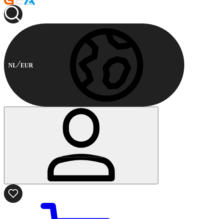
NL
EUR