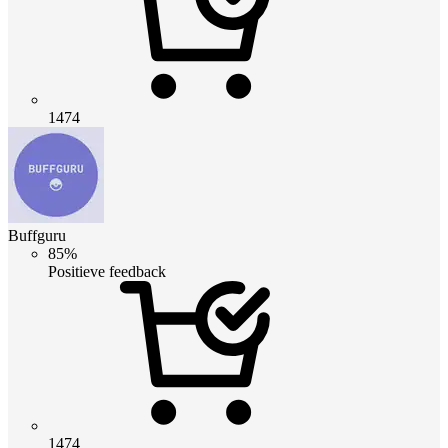
1474
Buffguru
85%
Positieve feedback
1474