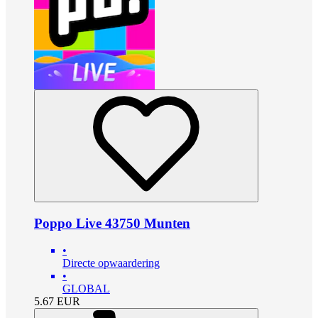
Poppo Live 43750 Munten
•
Directe opwaardering
•
GLOBAL
5.67
EUR