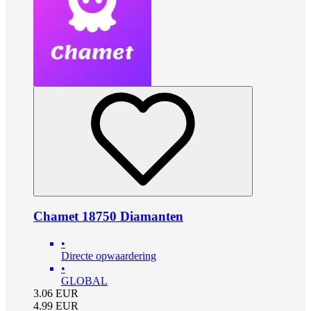
Chamet 18750 Diamanten
•
Directe opwaardering
•
GLOBAL
3.06
EUR
4.99
EUR