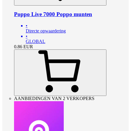
Poppo Live 7000 Poppo munten
•
Directe opwaardering
•
GLOBAL
0.86
EUR
AANBIEDINGEN VAN 2 VERKOPERS