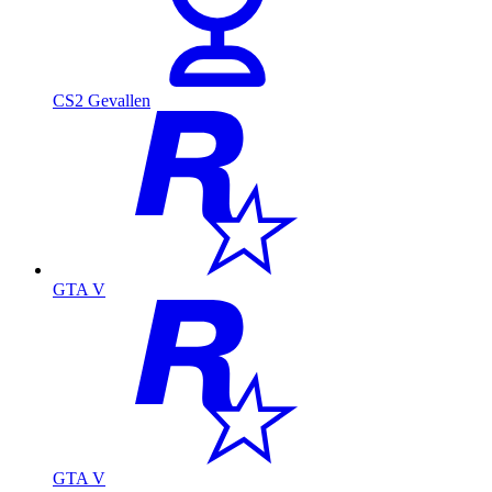
CS2 Gevallen
GTA V
GTA V