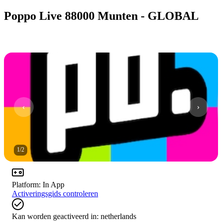
Poppo Live 88000 Munten - GLOBAL
1
/
2
Platform
:
In App
Activeringsgids controleren
Kan worden geactiveerd in:
netherlands