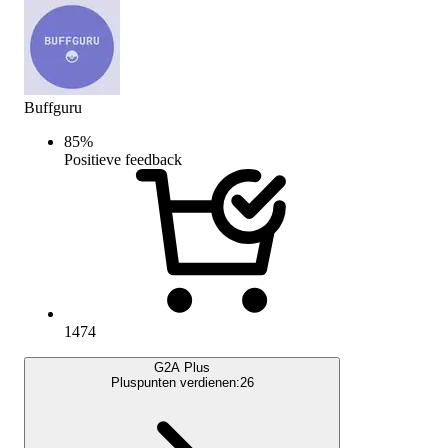
Buffguru
85
%
Positieve feedback
1474
G2A Plus
Pluspunten verdienen:
26