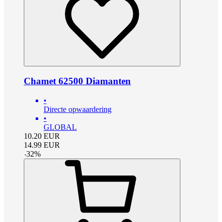
Chamet 62500 Diamanten
•
Directe opwaardering
•
GLOBAL
10.20
EUR
14.99
EUR
-
32
%