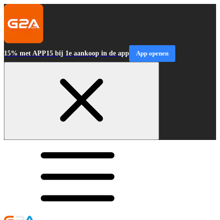
15% met APP15 bij 1e aankoop in de app
App openen