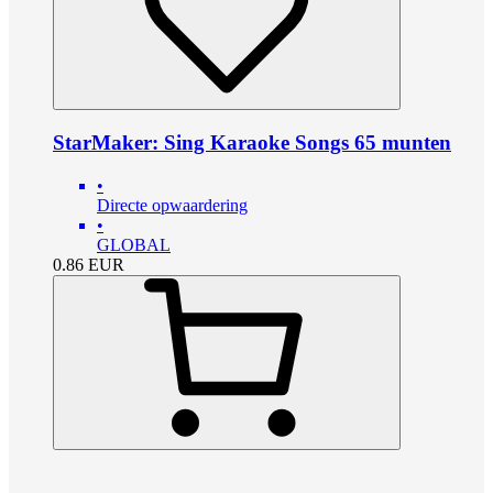
StarMaker: Sing Karaoke Songs 65 munten
•
Directe opwaardering
•
GLOBAL
0.86
EUR