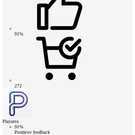
91%
272
Playarea
91%
Positieve feedback