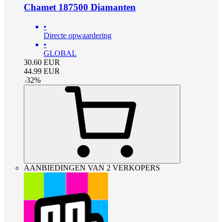
Chamet 187500 Diamanten
•
Directe opwaardering
•
GLOBAL
30.60
EUR
44.99
EUR
-
32
%
AANBIEDINGEN VAN 2 VERKOPERS