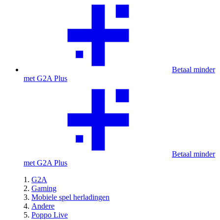
Betaal minder
met G2A Plus
Betaal minder
met G2A Plus
G2A
Gaming
Mobiele spel herladingen
Andere
Poppo Live