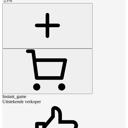
-
23
%
Instant_game
Uitstekende verkoper