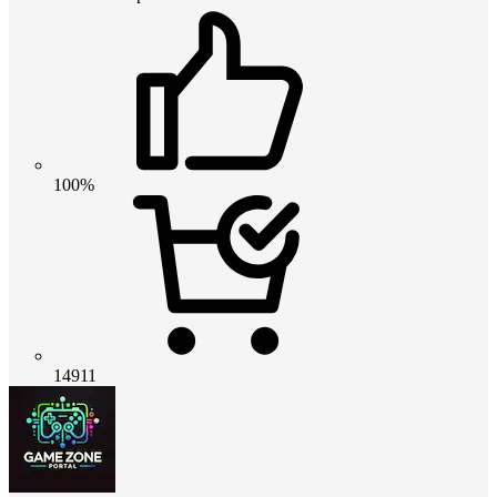
100%
14911