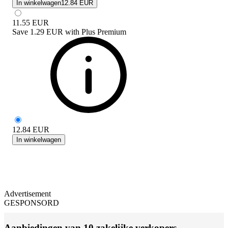
In winkelwagen
12.84 EUR
11.55
EUR
Save
1.29 EUR
with
Plus Premium
12.84
EUR
In winkelwagen
Advertisement
GESPONSORD
Aanbiedingen van 10 zakelijke verkopers