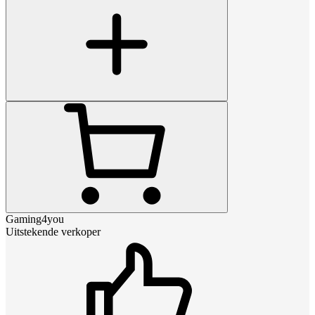
Gaming4you
Uitstekende verkoper