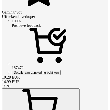
Gaming4you
Uitstekende verkoper
100%
Positieve feedback
187472
Details van aanbieding bekijken
10.28
EUR
14.99
EUR
-
31
%