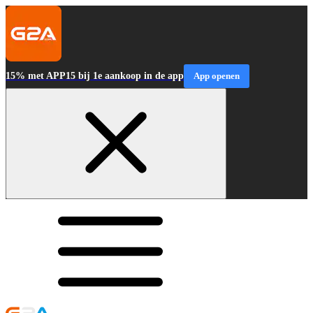
15% met APP15 bij 1e aankoop in de app
App openen