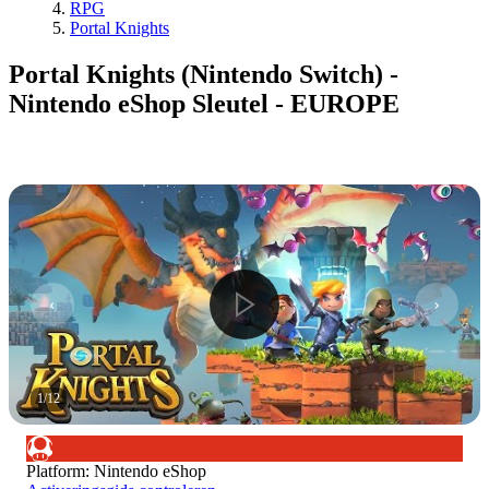
RPG
Portal Knights
Portal Knights (Nintendo Switch) -
Nintendo eShop Sleutel - EUROPE
1
/
12
Platform
:
Nintendo eShop