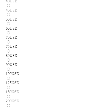
40
USD
45
USD
50
USD
60
USD
70
USD
75
USD
80
USD
90
USD
100
USD
125
USD
150
USD
200
USD