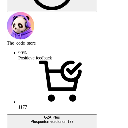
The_code_store
99
%
Positieve feedback
1177
G2A Plus
Pluspunten verdienen:
177