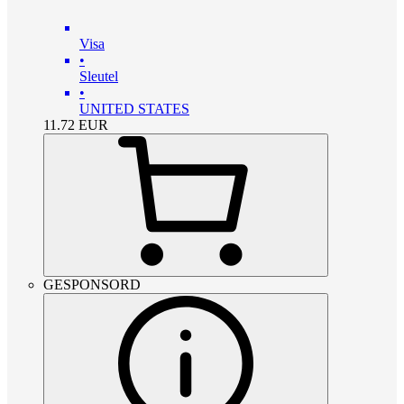
Visa
•
Sleutel
•
UNITED STATES
11.72
EUR
GESPONSORD