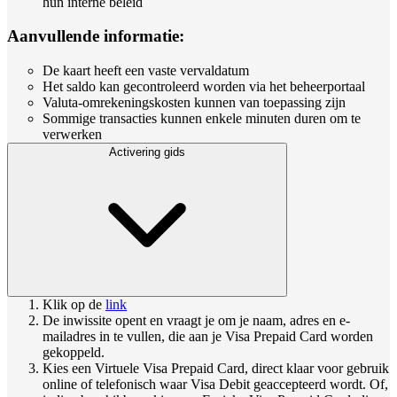
hun interne beleid
Aanvullende informatie:
De kaart heeft een vaste vervaldatum
Het saldo kan gecontroleerd worden via het beheerportaal
Valuta-omrekeningskosten kunnen van toepassing zijn
Sommige transacties kunnen enkele minuten duren om te
verwerken
Activering gids
Klik op de
link
De inwissite opent en vraagt je om je naam, adres en e-
mailadres in te vullen, die aan je Visa Prepaid Card worden
gekoppeld.
Kies een Virtuele Visa Prepaid Card, direct klaar voor gebruik
online of telefonisch waar Visa Debit geaccepteerd wordt. Of,