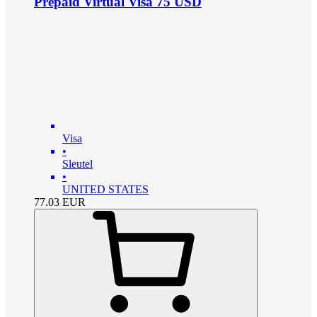
Prepaid Virtual Visa 75 USD
Visa
•
Sleutel
•
UNITED STATES
77.03
EUR