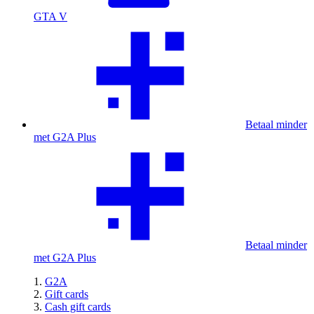
GTA V
Betaal minder
met G2A Plus
Betaal minder
met G2A Plus
G2A
Gift cards
Cash gift cards