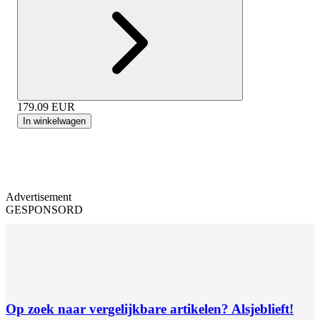
179.09
EUR
In winkelwagen
Advertisement
GESPONSORD
Op zoek naar vergelijkbare artikelen? Alsjeblieft!