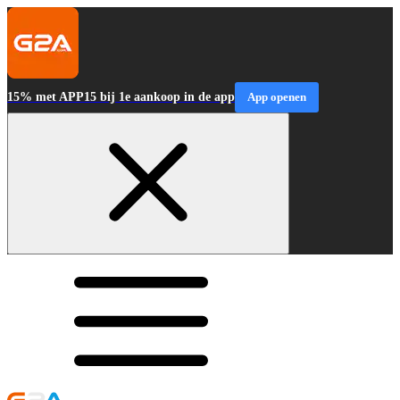
15% met APP15 bij 1e aankoop in de app
App openen