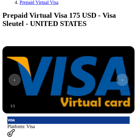
Prepaid Virtual Visa
Prepaid Virtual Visa 175 USD - Visa
Sleutel - UNITED STATES
1
/
1
Platform
:
Visa