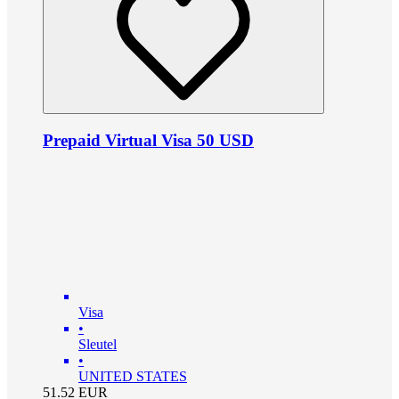
Prepaid Virtual Visa 50 USD
Visa
•
Sleutel
•
UNITED STATES
51.52
EUR