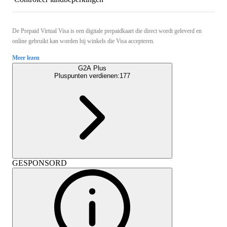
De Prepaid Virtual Visa is een digitale prepaidkaart die direct wordt geleverd en
online gebruikt kan worden bij winkels die Visa accepteren.
Meer lezen
G2A Plus
Pluspunten verdienen:
177
GESPONSORD