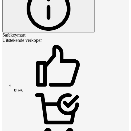
Safekeymart
Uitstekende verkoper
99%