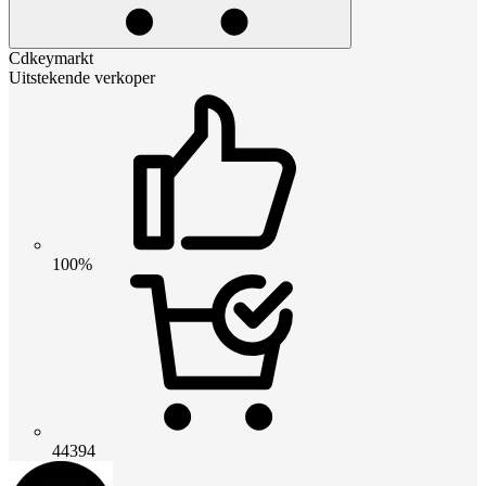
Cdkeymarkt
Uitstekende verkoper
100%
44394