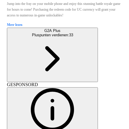
Jump into the fray on your mobile phone and enjoy this stunning battle royale game
for hours to come! Purchasing the redeem code for UC currency will grant your
access to numerous in-game unlockables!
Meer lezen
G2A Plus
Pluspunten verdienen:
33
GESPONSORD