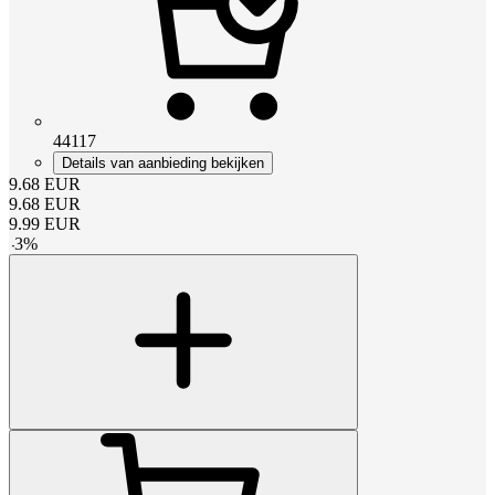
44117
Details van aanbieding bekijken
9.68
EUR
9.68
EUR
9.99
EUR
-
3
%