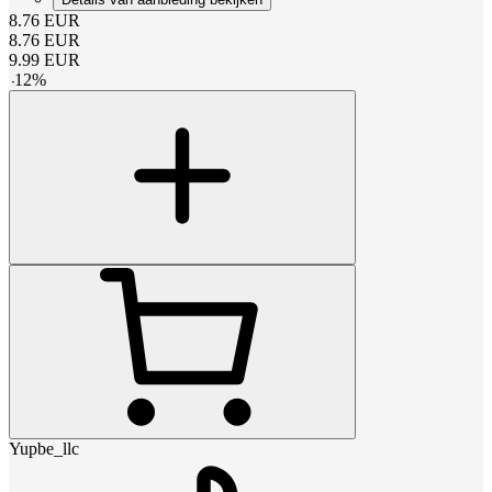
8.76
EUR
8.76
EUR
9.99
EUR
-
12
%
Yupbe_llc