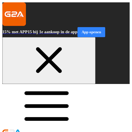
15% met APP15 bij 1e aankoop in de app
App openen