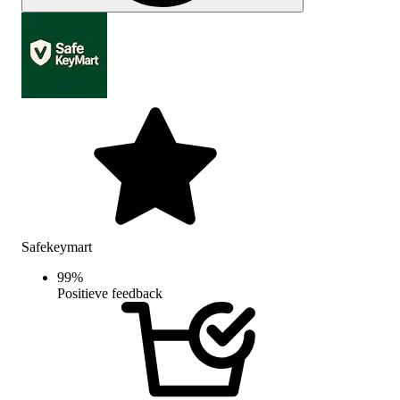
Safekeymart
99
%
Positieve feedback