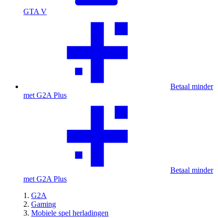
GTA V
Betaal minder
met G2A Plus
Betaal minder
met G2A Plus
G2A
Gaming
Mobiele spel herladingen