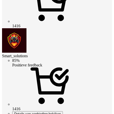
1416
Smart_solutions
85%
Positieve feedback
1416
Details van aanbieding bekijken