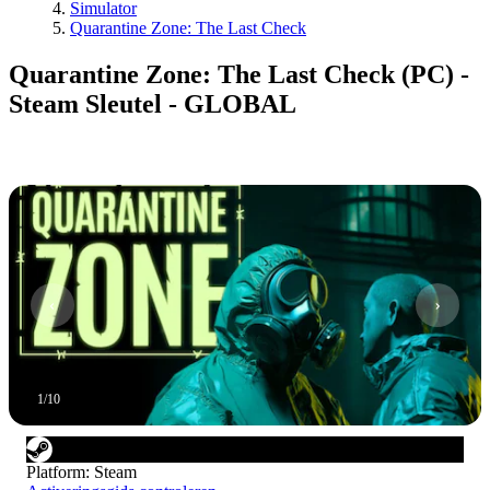
Simulator
Quarantine Zone: The Last Check
Quarantine Zone: The Last Check (PC) -
Steam Sleutel - GLOBAL
1
/
10
Platform
:
Steam