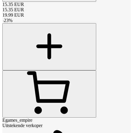
15.35
EUR
15.35
EUR
19.99
EUR
-
23
%
Egames_empire
Uitstekende verkoper