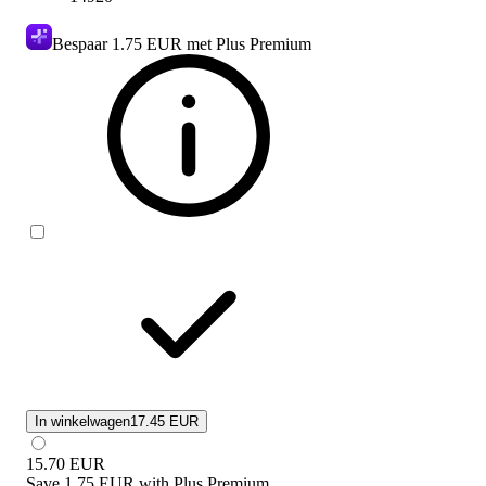
Bespaar
1.75 EUR
met Plus Premium
In winkelwagen
17.45 EUR
15.70
EUR
Save
1.75 EUR
with
Plus Premium