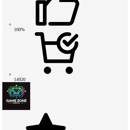
100%
14920