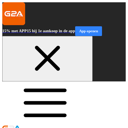
15% met APP15 bij 1e aankoop in de app
App openen