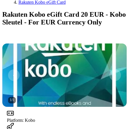
Rakuten Kobo eGift Card
Rakuten Kobo eGift Card 20 EUR - Kobo
Sleutel - For EUR Currency Only
1
/
1
Platform
:
Kobo