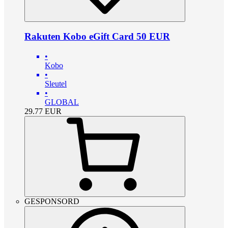
Rakuten Kobo eGift Card 50 EUR
•
Kobo
•
Sleutel
•
GLOBAL
29.77
EUR
GESPONSORD