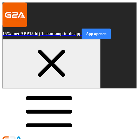
15% met APP15 bij 1e aankoop in de app
App openen