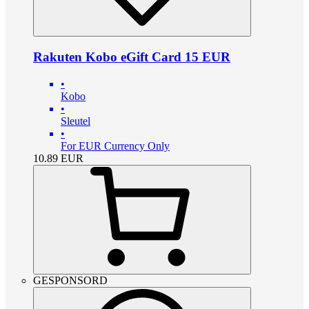
Rakuten Kobo eGift Card 15 EUR
•
Kobo
•
Sleutel
•
For EUR Currency Only
10.89
EUR
GESPONSORD