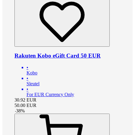
Rakuten Kobo eGift Card 50 EUR
•
Kobo
•
Sleutel
•
For EUR Currency Only
30.92
EUR
50.00
EUR
-
38
%