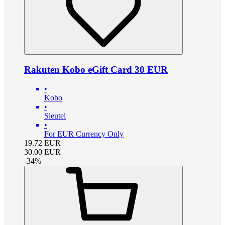
Rakuten Kobo eGift Card 30 EUR
•
Kobo
•
Sleutel
•
For EUR Currency Only
19.72
EUR
30.00
EUR
-
34
%