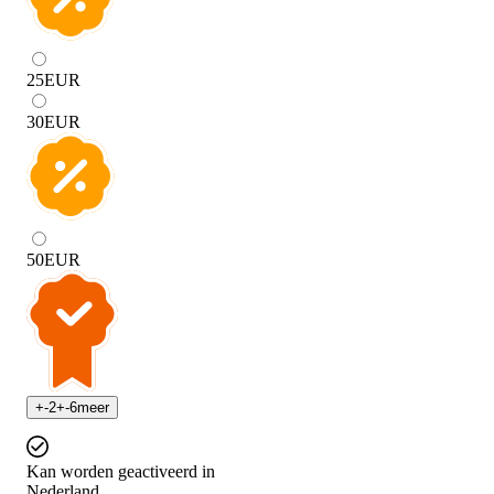
25
EUR
30
EUR
50
EUR
+
-2
+
-6
meer
Kan worden geactiveerd in
Nederland