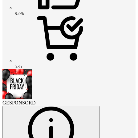
92%
535
GESPONSORD