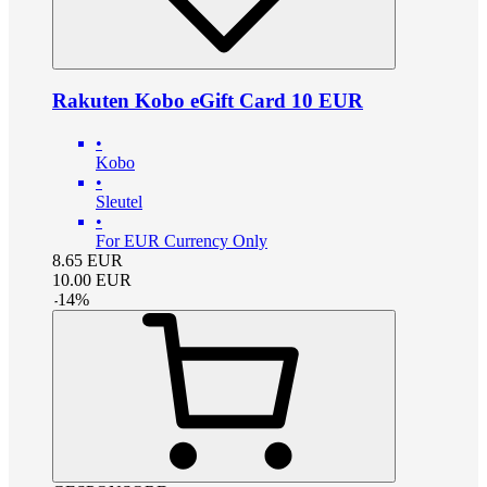
Rakuten Kobo eGift Card 10 EUR
•
Kobo
•
Sleutel
•
For EUR Currency Only
8.65
EUR
10.00
EUR
-
14
%