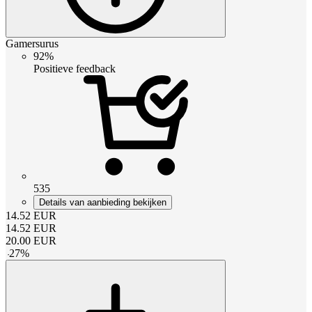
Gamersurus
92%
Positieve feedback
535
Details van aanbieding bekijken
14.52
EUR
14.52
EUR
20.00
EUR
-
27
%