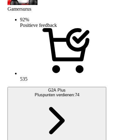
Gamersurus
92
%
Positieve feedback
535
G2A Plus
Pluspunten verdienen:
74