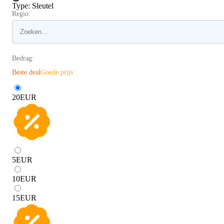
Type
:
Sleutel
Regio:
Bedrag:
Beste deal
Goede prijs
20
EUR
5
EUR
10
EUR
15
EUR