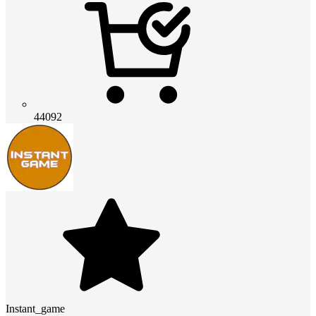
44092
Instant_game