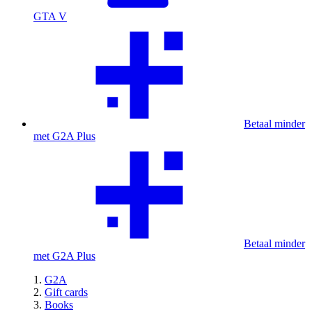
GTA V
Betaal minder
met G2A Plus
Betaal minder
met G2A Plus
G2A
Gift cards
Books