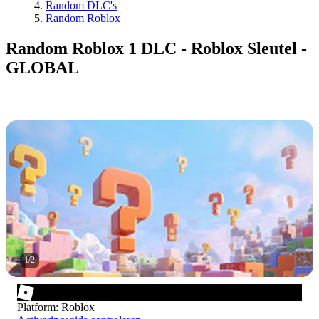
Random DLC's
Random Roblox
Random Roblox 1 DLC - Roblox Sleutel -
GLOBAL
1
/
2
Platform
:
Roblox