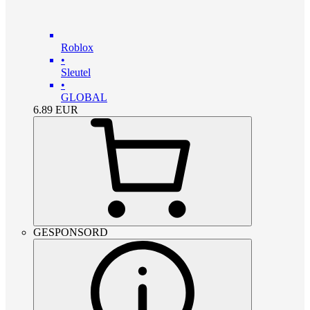
Roblox
•
Sleutel
•
GLOBAL
6.89
EUR
GESPONSORD