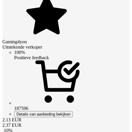
Gaming4you
Uitstekende verkoper
100%
Positieve feedback
187596
Details van aanbieding bekijken
2.13
EUR
2.37
EUR
-
10
%