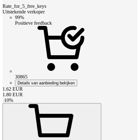
Rate_for_5_free_keys
Uitstekende verkoper
99%
Positieve feedback
30865
Details van aanbieding bekijken
1.62
EUR
1.80
EUR
-
10
%