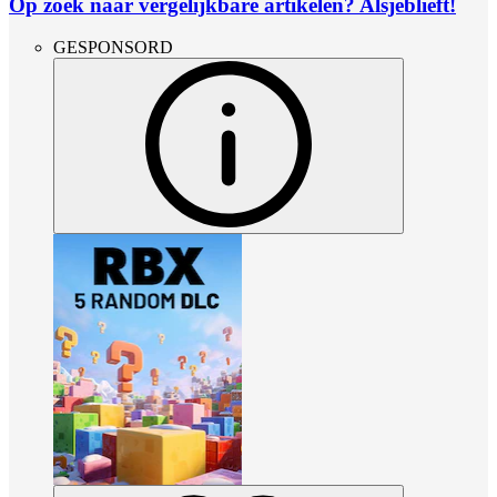
Op zoek naar vergelijkbare artikelen? Alsjeblieft!
GESPONSORD