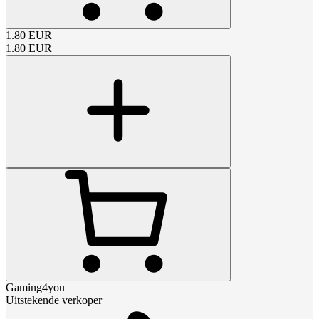
1.80
EUR
1.80
EUR
Gaming4you
Uitstekende verkoper