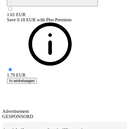
1.61
EUR
Save
0.18 EUR
with
Plus Premium
1.79
EUR
In winkelwagen
Advertisement
GESPONSORD