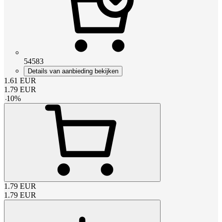
54583
Details van aanbieding bekijken
1.61
EUR
1.79
EUR
-
10
%
1.79
EUR
1.79
EUR