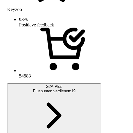
Keyzoo
98
%
Positieve feedback
54583
G2A Plus
Pluspunten verdienen:
19