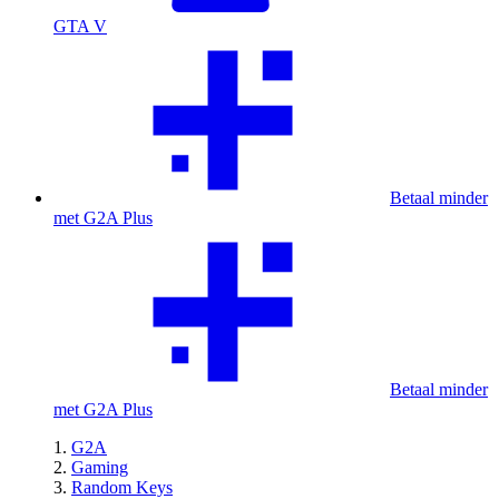
GTA V
Betaal minder
met G2A Plus
Betaal minder
met G2A Plus
G2A
Gaming
Random Keys