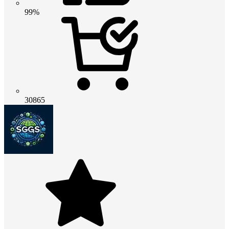
99%
30865