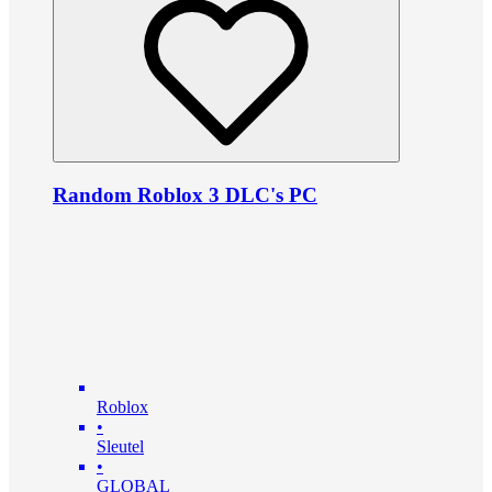
Random Roblox 3 DLC's PC
Roblox
•
Sleutel
•
GLOBAL