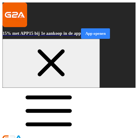
15% met APP15 bij 1e aankoop in de app
App openen