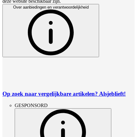
deze website beschikbaar zijn.
Over aanbiedingen en verantwoordelijkheid
Op zoek naar vergelijkbare artikelen? Alsjeblieft!
GESPONSORD