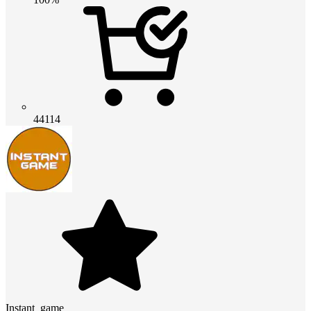
44114
Instant_game