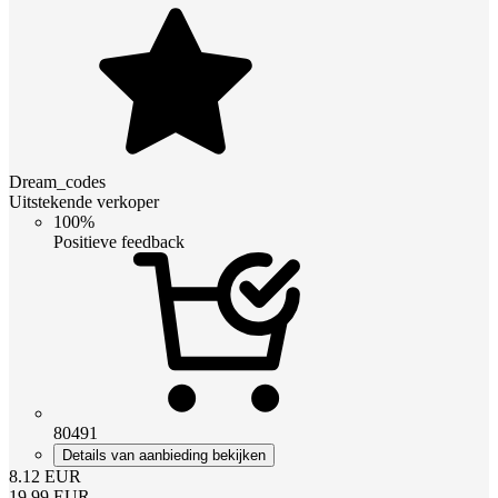
Dream_codes
Uitstekende verkoper
100%
Positieve feedback
80491
Details van aanbieding bekijken
8.12
EUR
19.99
EUR