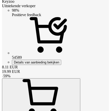
Keyzoo
Uitstekende verkoper
98%
Positieve feedback
54589
Details van aanbieding bekijken
8.11
EUR
19.99
EUR
-
59
%