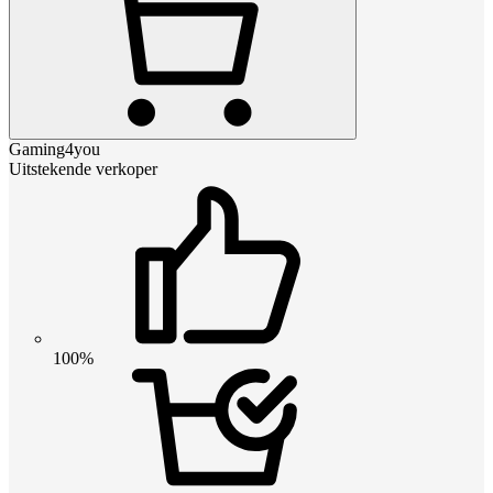
Gaming4you
Uitstekende verkoper
100%