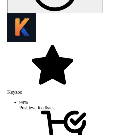
Keyzoo
98
%
Positieve feedback