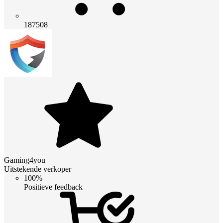
187508
Gaming4you
Uitstekende verkoper
100%
Positieve feedback