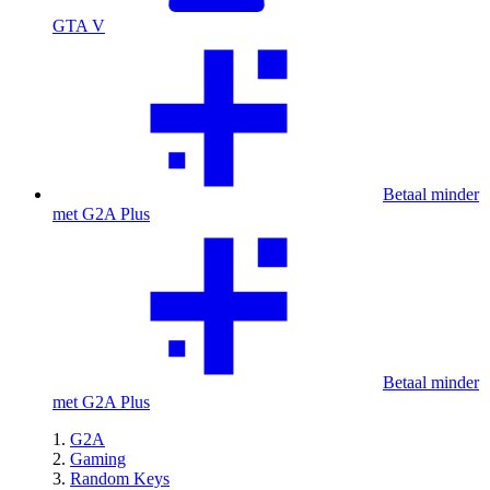
GTA V
Betaal minder
met G2A Plus
Betaal minder
met G2A Plus
G2A
Gaming
Random Keys