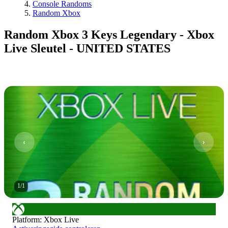
Console Randoms
Random Xbox
Random Xbox 3 Keys Legendary - Xbox
Live Sleutel - UNITED STATES
1
/
1
Platform
:
Xbox Live