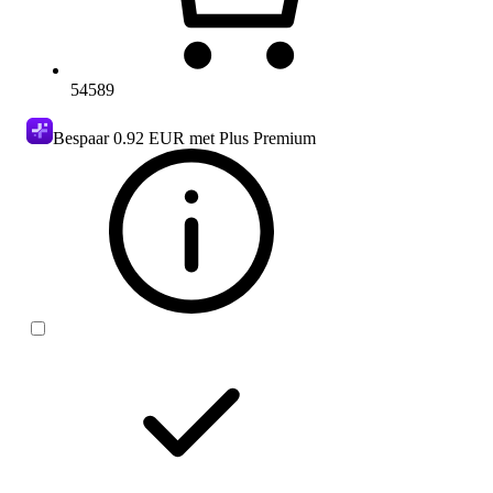
54589
Bespaar
0.92 EUR
met Plus Premium