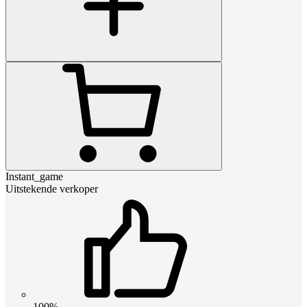
Instant_game
Uitstekende verkoper
100%