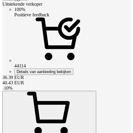
Uitstekende verkoper
100%
Positieve feedback
44114
Details van aanbieding bekijken
36.39
EUR
40.43
EUR
-
10
%