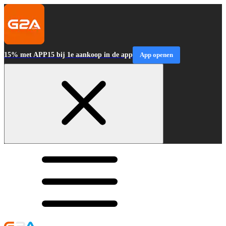
15% met APP15 bij 1e aankoop in de app
App openen