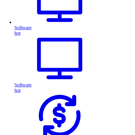
Software
hot
Software
hot