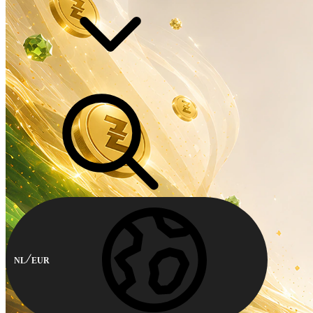
NL
EUR