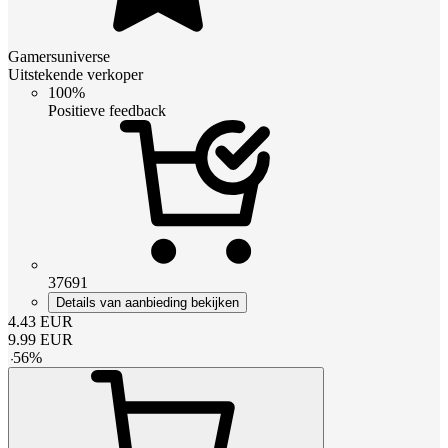
Gamersuniverse
Uitstekende verkoper
100%
Positieve feedback
37691
Details van aanbieding bekijken
4.43
EUR
9.99
EUR
-
56
%