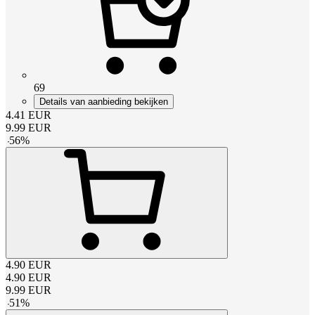
69
Details van aanbieding bekijken
4.41
EUR
9.99
EUR
-
56
%
4.90
EUR
4.90
EUR
9.99
EUR
-
51
%