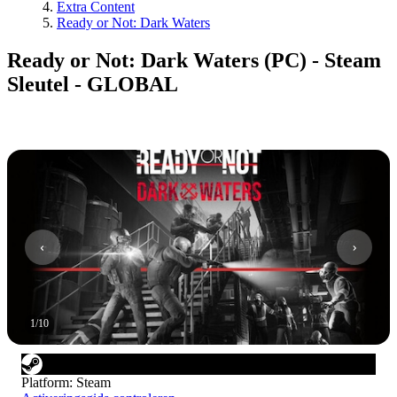
Extra Content
Ready or Not: Dark Waters
Ready or Not: Dark Waters (PC) - Steam
Sleutel - GLOBAL
1
/
10
Platform
:
Steam