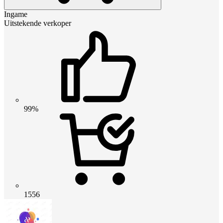
Ingame
Uitstekende verkoper
99%
1556