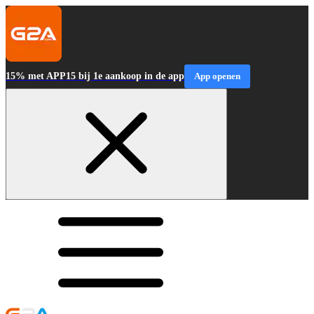
15% met APP15 bij 1e aankoop in de app
App openen