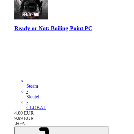
Ready or Not: Boiling Point PC
Steam
•
Sleutel
•
GLOBAL
4.00
EUR
9.99
EUR
-
60
%