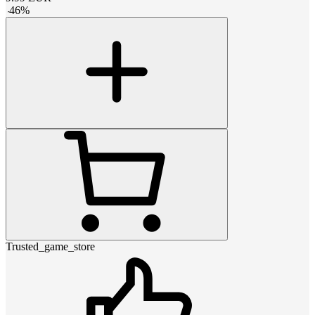
-
46
%
Trusted_game_store