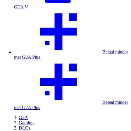
GTA V
Betaal minder
met G2A Plus
Betaal minder
met G2A Plus
G2A
Gaming
DLCs