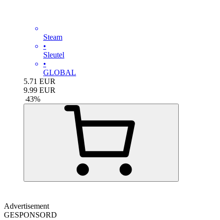
Steam
•
Sleutel
•
GLOBAL
5.71
EUR
9.99
EUR
-
43
%
Advertisement
GESPONSORD