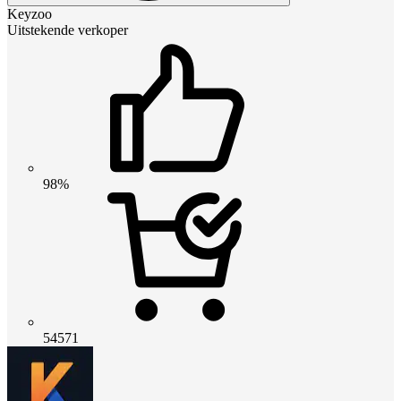
Keyzoo
Uitstekende verkoper
98%
54571