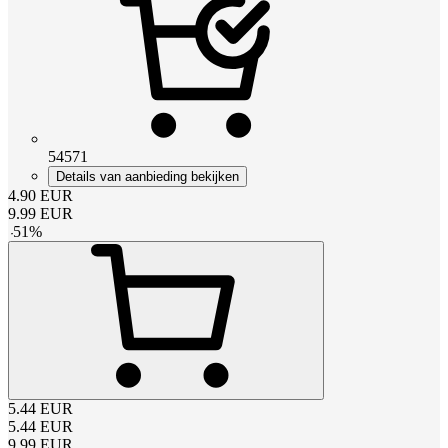
54571
Details van aanbieding bekijken
4.90
EUR
9.99
EUR
-
51
%
5.44
EUR
5.44
EUR
9.99
EUR