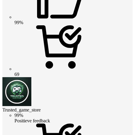
99%
69
Trusted_game_store
99%
Positieve feedback