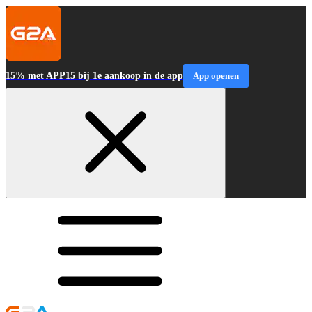
15% met APP15 bij 1e aankoop in de app
App openen