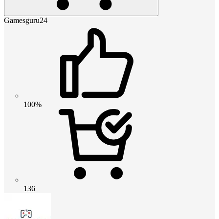
Gamesguru24
100%
136