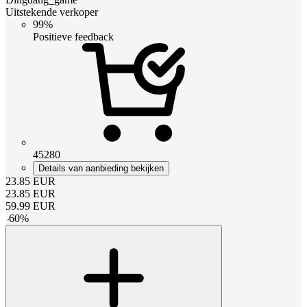
Uitstekende verkoper
99%
Positieve feedback
45280
Details van aanbieding bekijken
23.85
EUR
23.85
EUR
59.99
EUR
-
60
%