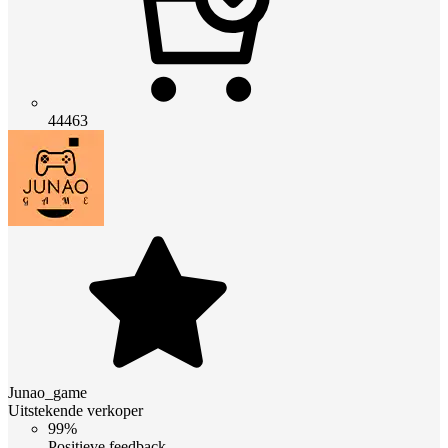
44463
Junao_game
Uitstekende verkoper
99%
Positieve feedback