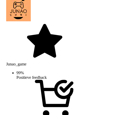
Junao_game
99
%
Positieve feedback