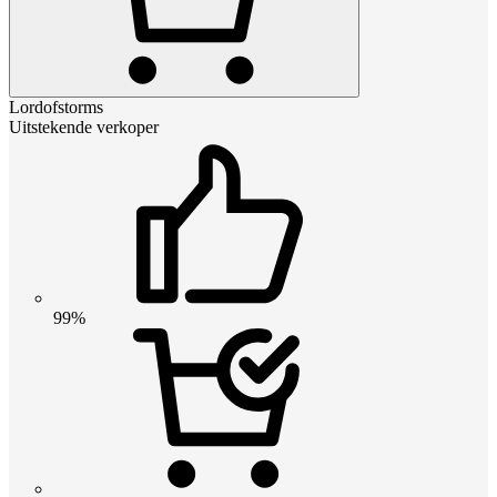
Lordofstorms
Uitstekende verkoper
99%