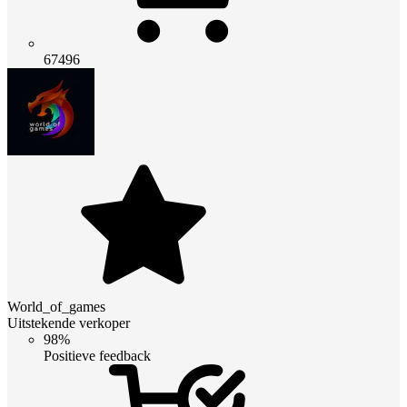
67496
World_of_games
Uitstekende verkoper
98%
Positieve feedback