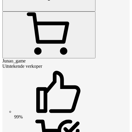
Junao_game
Uitstekende verkoper
99%