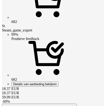
682
St
Steam_game_expert
99%
Positieve feedback
682
Details van aanbieding bekijken
18.37
EUR
18.37
EUR
59.99
EUR
-
69
%