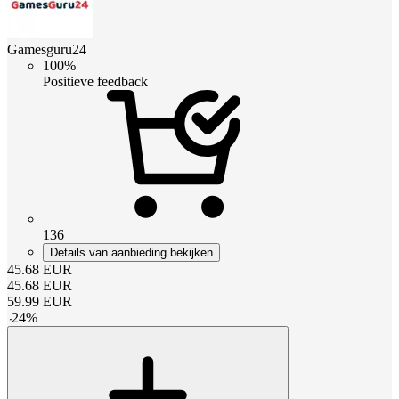
Gamesguru24
100%
Positieve feedback
136
Details van aanbieding bekijken
45.68
EUR
45.68
EUR
59.99
EUR
-
24
%