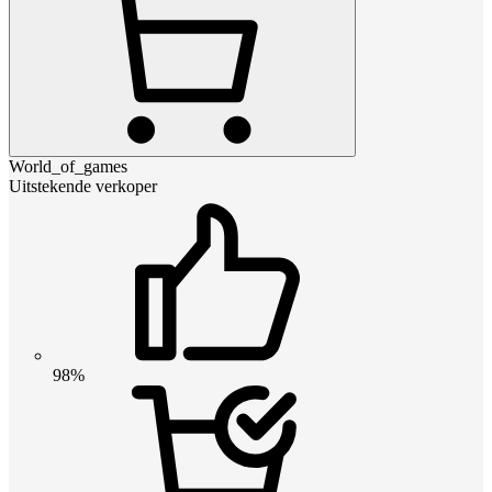
World_of_games
Uitstekende verkoper
98%