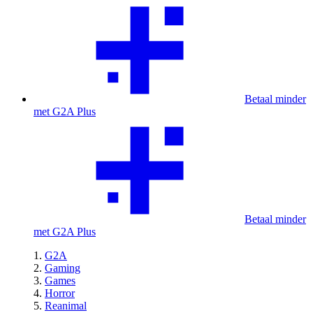
Betaal minder
met G2A Plus
Betaal minder
met G2A Plus
G2A
Gaming
Games
Horror
Reanimal