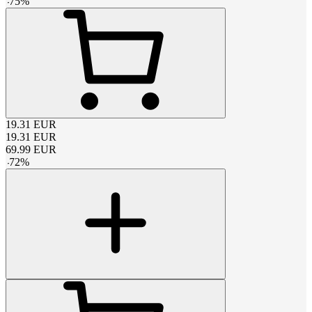
-
75
%
19.31
EUR
19.31
EUR
69.99
EUR
-
72
%