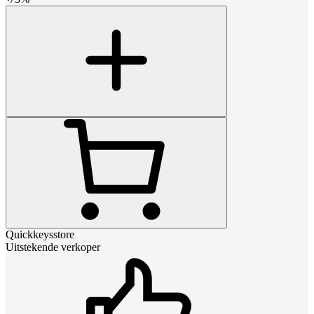
Quickkeysstore
Uitstekende verkoper