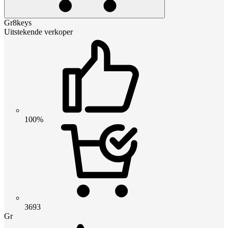
Gr8keys
Uitstekende verkoper
100%
3693
Gr