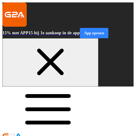
15% met APP15 bij 1e aankoop in de app
App openen