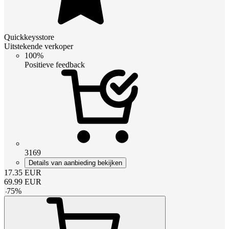
Quickkeysstore
Uitstekende verkoper
100%
Positieve feedback
3169
Details van aanbieding bekijken
17.35
EUR
69.99
EUR
-
75
%