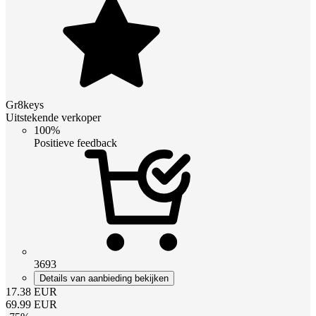
Gr8keys
Uitstekende verkoper
100%
Positieve feedback
3693
Details van aanbieding bekijken
17.38
EUR
69.99
EUR