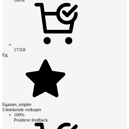
100%
17318
Eg
Egames_empire
Uitstekende verkoper
100%
Positieve feedback