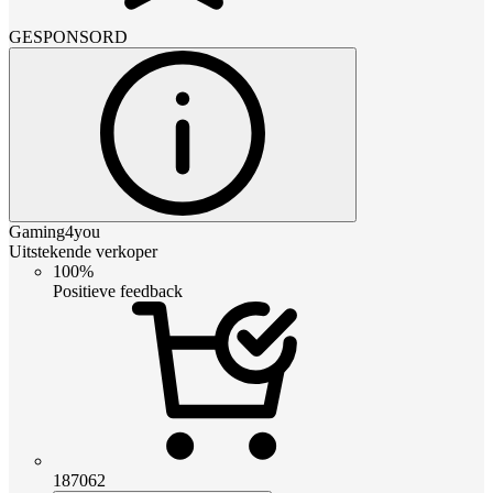
GESPONSORD
Gaming4you
Uitstekende verkoper
100%
Positieve feedback
187062