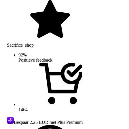
Sacrifice_shop
92
%
Positieve feedback
1464
Bespaar
2.25 EUR
met Plus Premium