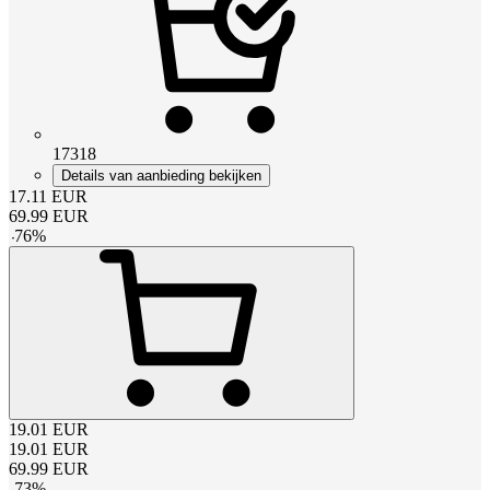
17318
Details van aanbieding bekijken
17.11
EUR
69.99
EUR
-
76
%
19.01
EUR
19.01
EUR
69.99
EUR
-
73
%