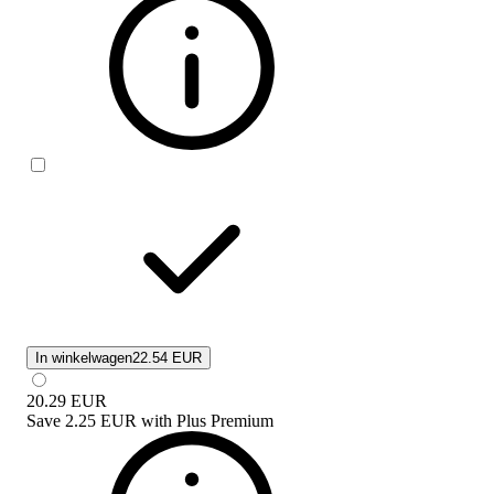
In winkelwagen
22.54 EUR
20.29
EUR
Save
2.25 EUR
with
Plus Premium