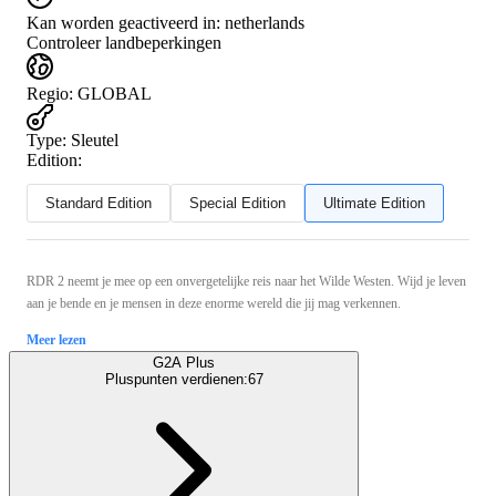
Kan worden geactiveerd in:
netherlands
Controleer landbeperkingen
Regio
:
GLOBAL
Type
:
Sleutel
Edition:
Standard Edition
Special Edition
Ultimate Edition
RDR 2 neemt je mee op een onvergetelijke reis naar het Wilde Westen. Wijd je leven
aan je bende en je mensen in deze enorme wereld die jij mag verkennen.
Meer lezen
G2A Plus
Pluspunten verdienen:
67