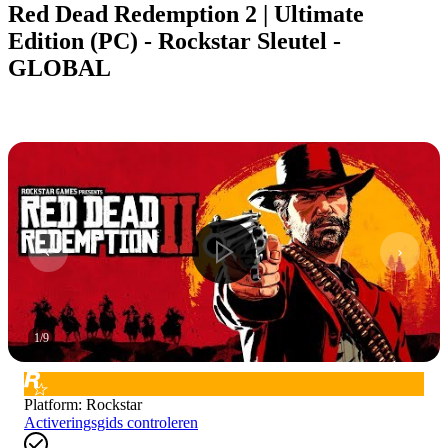
Red Dead Redemption 2 | Ultimate
Edition (PC) - Rockstar Sleutel -
GLOBAL
1
/
9
Platform
:
Rockstar
Activeringsgids controleren