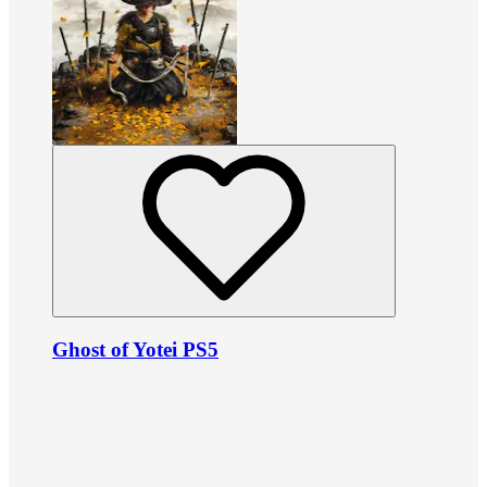
Ghost of Yotei PS5