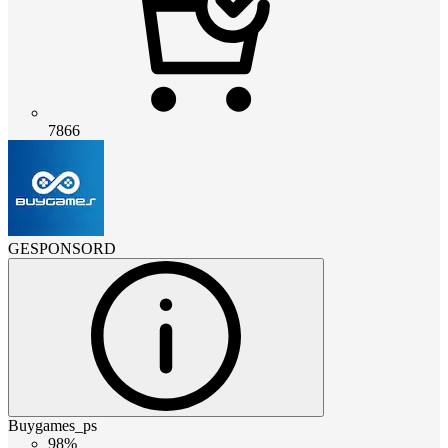
7866
GESPONSORD
Buygames_ps
98%