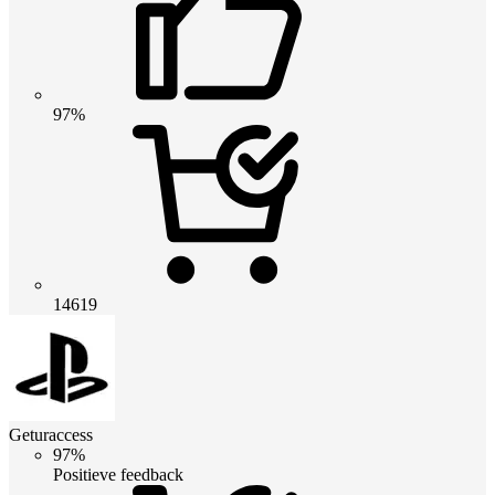
97%
14619
Geturaccess
97%
Positieve feedback