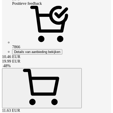
Positieve feedback
7866
Details van aanbieding bekijken
10.46
EUR
19.99
EUR
-
48
%
11.63
EUR