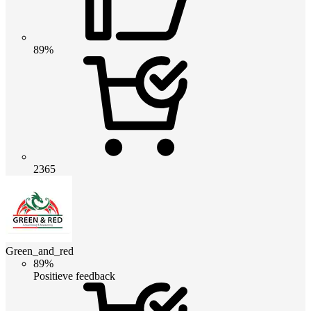
89%
2365
Green_and_red
89%
Positieve feedback