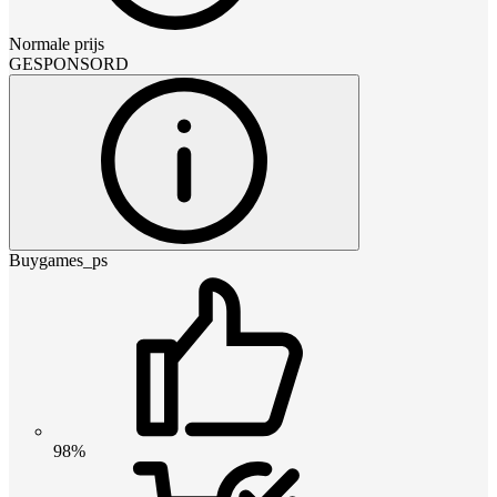
Normale prijs
GESPONSORD
Buygames_ps
98%