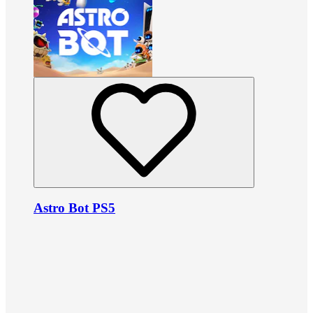
Astro Bot PS5