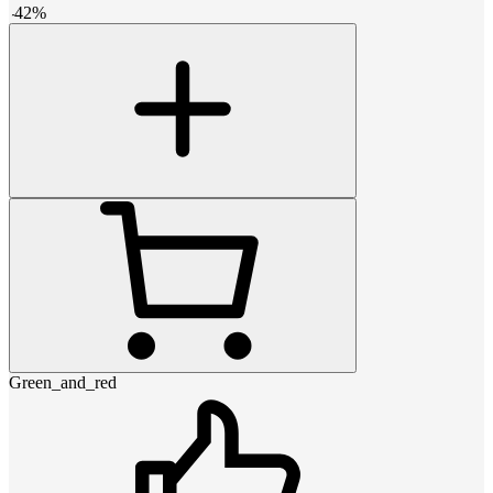
-
42
%
Green_and_red