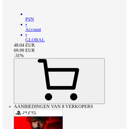
PSN
•
Account
•
GLOBAL
48.04
EUR
69.99
EUR
-
31
%
AANBIEDINGEN VAN 8 VERKOPERS