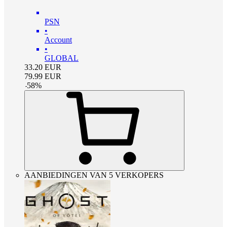
PSN
•
Account
•
GLOBAL
33.20
EUR
79.99
EUR
-
58
%
AANBIEDINGEN VAN 5 VERKOPERS