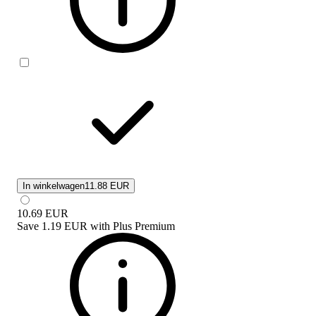
In winkelwagen
11.88 EUR
10.69
EUR
Save
1.19 EUR
with
Plus Premium