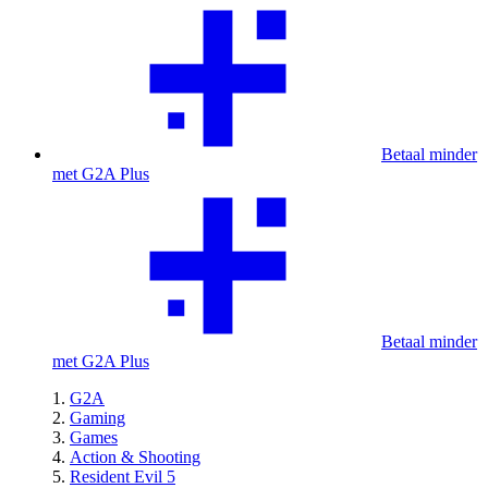
Betaal minder
met G2A Plus
Betaal minder
met G2A Plus
G2A
Gaming
Games
Action & Shooting
Resident Evil 5