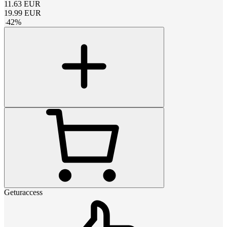
11.63
EUR
19.99
EUR
-
42
%
Geturaccess