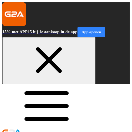
15% met APP15 bij 1e aankoop in de app
App openen