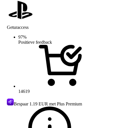
Geturaccess
97
%
Positieve feedback
14619
Bespaar
1.19 EUR
met Plus Premium