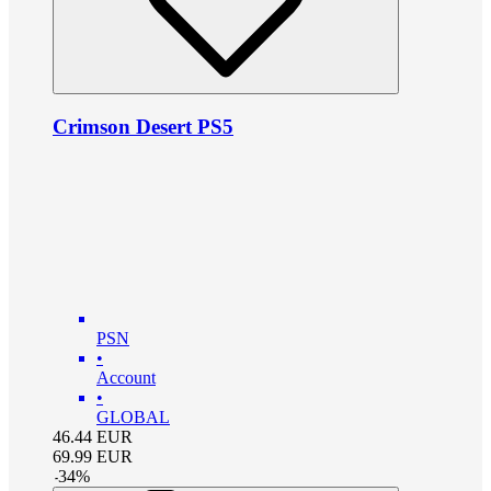
Crimson Desert PS5
PSN
•
Account
•
GLOBAL
46.44
EUR
69.99
EUR
-
34
%