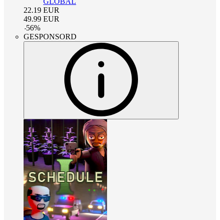
GLOBAL
22.19
EUR
49.99
EUR
-
56
%
GESPONSORD