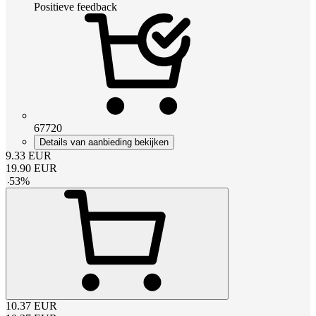
Positieve feedback
67720
Details van aanbieding bekijken
9.33
EUR
19.90
EUR
-
53
%
10.37
EUR