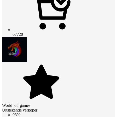
67720
World_of_games
Uitstekende verkoper
98%