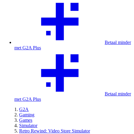
Betaal minder
met G2A Plus
Betaal minder
met G2A Plus
G2A
Gaming
Games
Simulator
Retro Rewind: Video Store Simulator