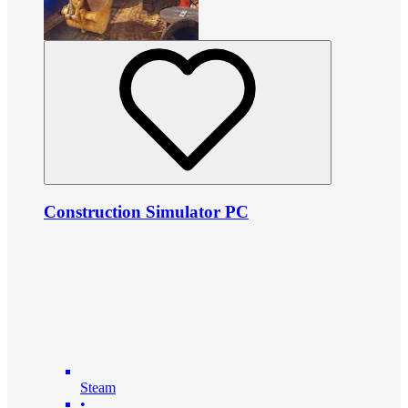
Construction Simulator PC
Steam
•