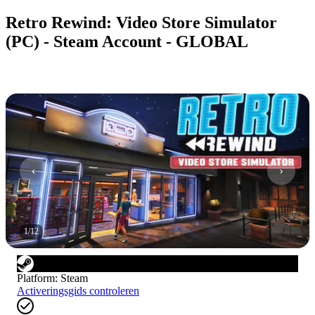
Retro Rewind: Video Store Simulator
(PC) - Steam Account - GLOBAL
1
/
12
Platform
:
Steam
Activeringsgids controleren