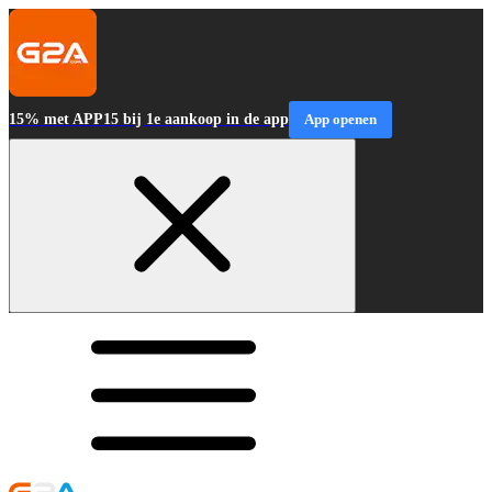
15% met APP15 bij 1e aankoop in de app
App openen