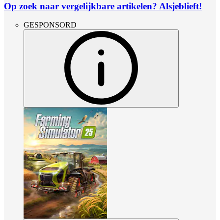
Op zoek naar vergelijkbare artikelen? Alsjeblieft!
GESPONSORD