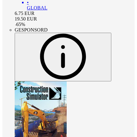
•
GLOBAL
6.75
EUR
19.50
EUR
-
65
%
GESPONSORD