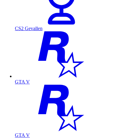
CS2 Gevallen
GTA V
GTA V