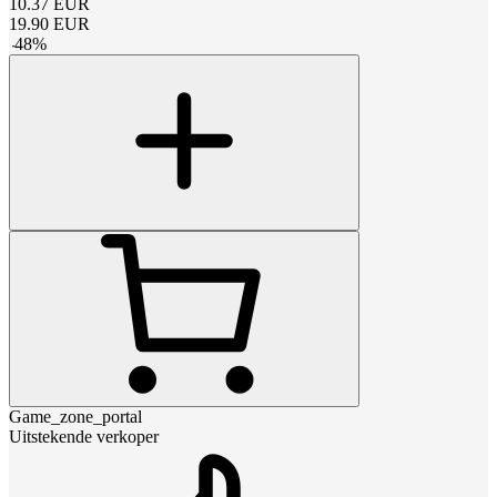
10.37
EUR
19.90
EUR
-
48
%
Game_zone_portal
Uitstekende verkoper