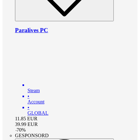
Paralives PC
Steam
•
Account
•
GLOBAL
11.85
EUR
39.99
EUR
-
70
%
GESPONSORD