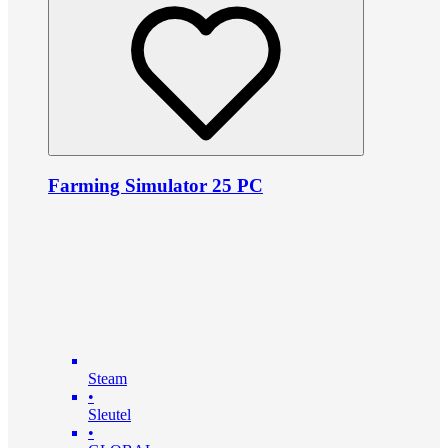
Farming Simulator 25 PC
Steam
•
Sleutel
•