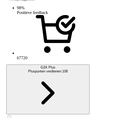
98
%
Positieve feedback
67720
G2A Plus
Pluspunten verdienen:
108