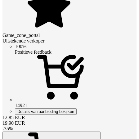
Game_zone_portal
Uitstekende verkoper
100%
Positieve feedback
14921
Details van aanbieding bekijken
12.85
EUR
19.90
EUR
-
35
%