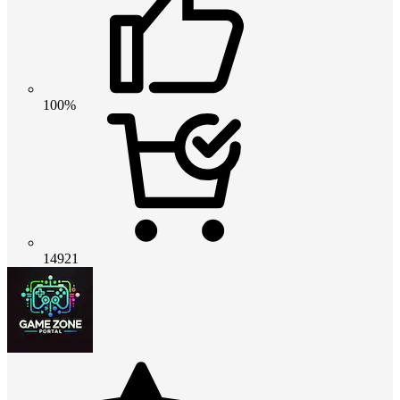
100%
14921