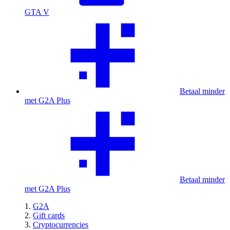
GTA V
Betaal minder
met G2A Plus
Betaal minder
met G2A Plus
G2A
Gift cards
Cryptocurrencies