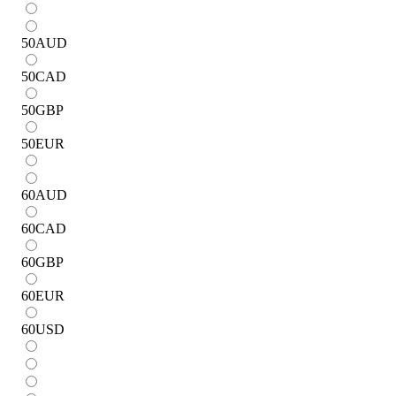
50
AUD
50
CAD
50
GBP
50
EUR
60
AUD
60
CAD
60
GBP
60
EUR
60
USD