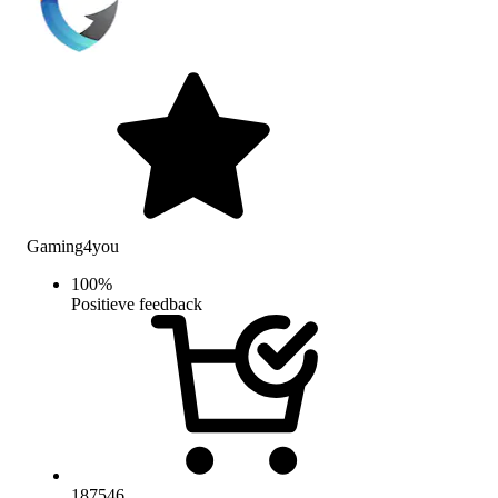
Gaming4you
100
%
Positieve feedback
187546