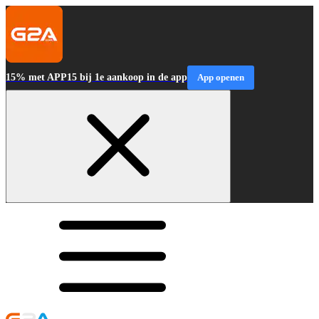
15% met APP15 bij 1e aankoop in de app
App openen