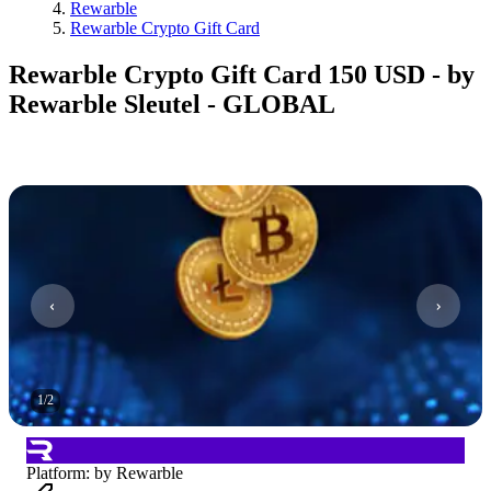
Rewarble
Rewarble Crypto Gift Card
Rewarble Crypto Gift Card 150 USD - by
Rewarble Sleutel - GLOBAL
1
/
2
Platform
:
by Rewarble