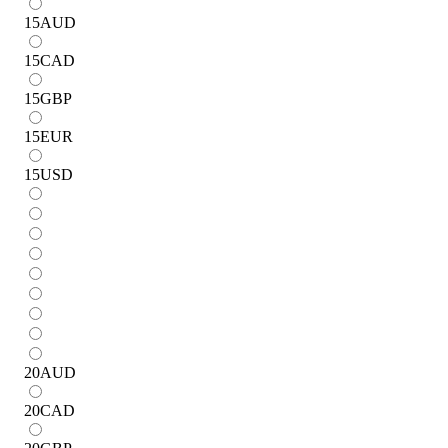
15
AUD
15
CAD
15
GBP
15
EUR
15
USD
20
AUD
20
CAD