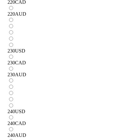
220
CAD
220
AUD
230
USD
230
CAD
230
AUD
240
USD
240
CAD
240
AUD