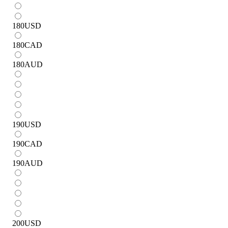
180
USD
180
CAD
180
AUD
190
USD
190
CAD
190
AUD
200
USD