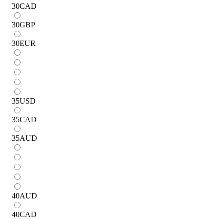
30
CAD
30
GBP
30
EUR
35
USD
35
CAD
35
AUD
40
AUD
40
CAD