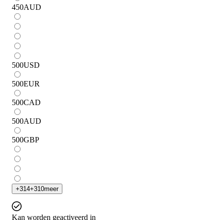
450
AUD
500
USD
500
EUR
500
CAD
500
AUD
500
GBP
+
314
+
310
meer
Kan worden geactiveerd in