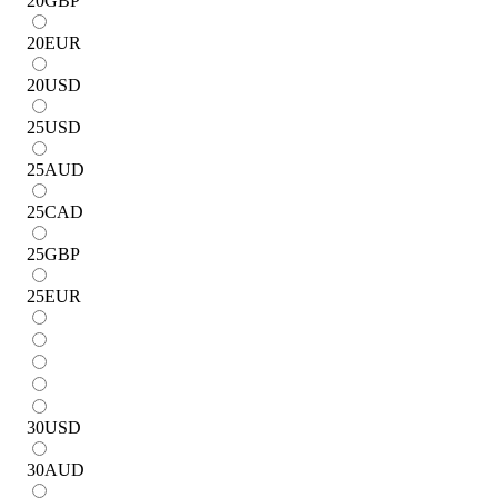
20
GBP
20
EUR
20
USD
25
USD
25
AUD
25
CAD
25
GBP
25
EUR
30
USD
30
AUD