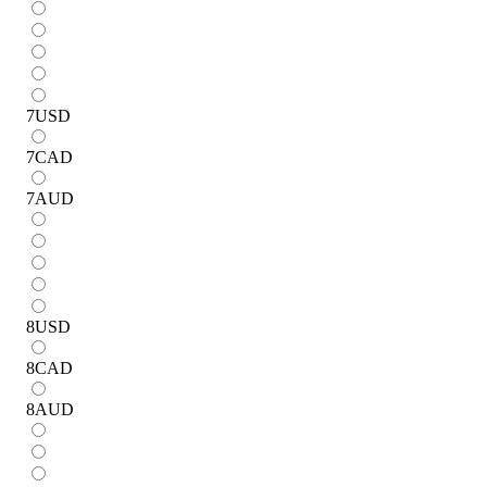
7
USD
7
CAD
7
AUD
8
USD
8
CAD
8
AUD