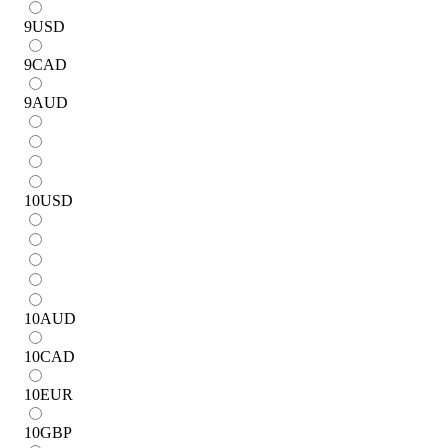
9
USD
9
CAD
9
AUD
10
USD
10
AUD
10
CAD
10
EUR
10
GBP