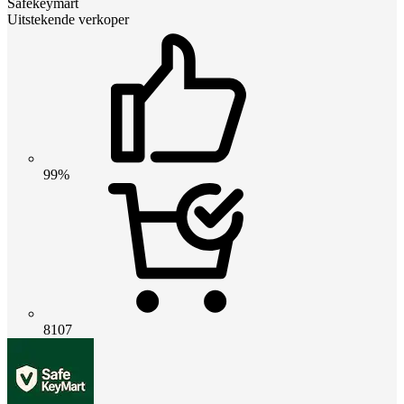
Safekeymart
Uitstekende verkoper
99%
8107