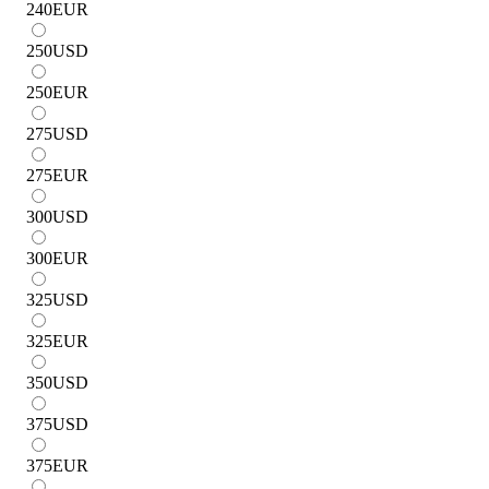
240
EUR
250
USD
250
EUR
275
USD
275
EUR
300
USD
300
EUR
325
USD
325
EUR
350
USD
375
USD
375
EUR