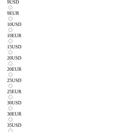
9
USD
9
EUR
10
USD
10
EUR
15
USD
20
USD
20
EUR
25
USD
25
EUR
30
USD
30
EUR
35
USD