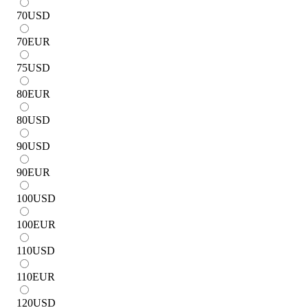
70
USD
70
EUR
75
USD
80
EUR
80
USD
90
USD
90
EUR
100
USD
100
EUR
110
USD
110
EUR
120
USD