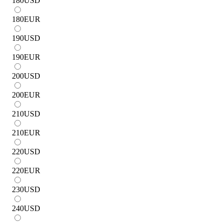
180
USD
180
EUR
190
USD
190
EUR
200
USD
200
EUR
210
USD
210
EUR
220
USD
220
EUR
230
USD
240
USD