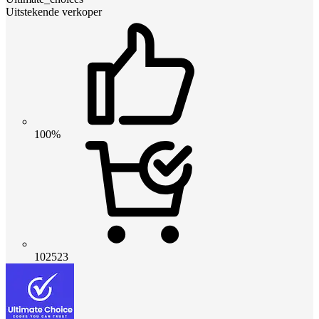
Uitstekende verkoper
100%
102523