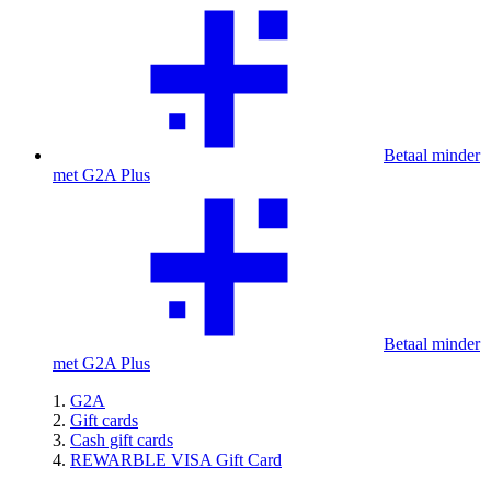
Betaal minder
met G2A Plus
Betaal minder
met G2A Plus
G2A
Gift cards
Cash gift cards
REWARBLE VISA Gift Card