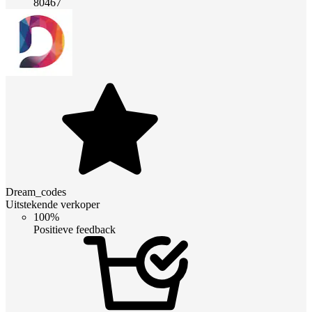
80467
Dream_codes
Uitstekende verkoper
100%
Positieve feedback