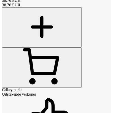
38.76
EUR
38.76
EUR
Cdkeymarkt
Uitstekende verkoper