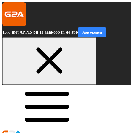
15% met APP15 bij 1e aankoop in de app
App openen