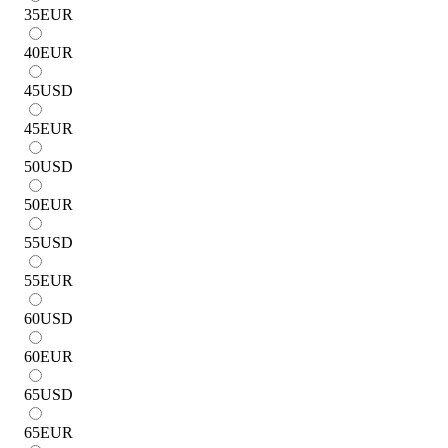
35
EUR
40
EUR
45
USD
45
EUR
50
USD
50
EUR
55
USD
55
EUR
60
USD
60
EUR
65
USD
65
EUR