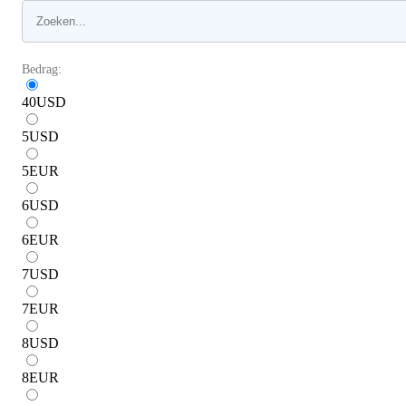
Bedrag:
40
USD
5
USD
5
EUR
6
USD
6
EUR
7
USD
7
EUR
8
USD
8
EUR