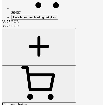
80467
Details van aanbieding bekijken
38.75
EUR
38.75
EUR
Ultimate_choices