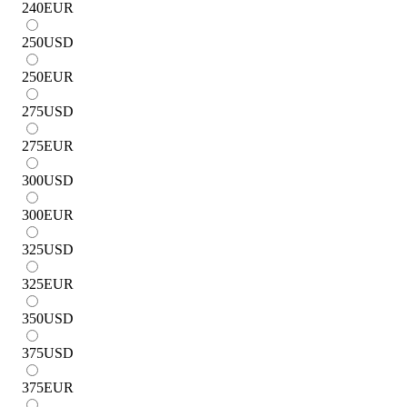
240
EUR
250
USD
250
EUR
275
USD
275
EUR
300
USD
300
EUR
325
USD
325
EUR
350
USD
375
USD
375
EUR