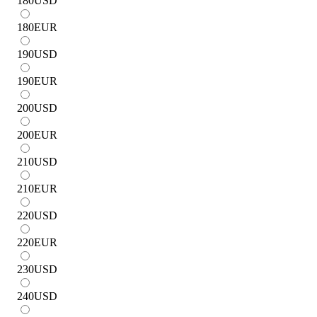
180
USD
180
EUR
190
USD
190
EUR
200
USD
200
EUR
210
USD
210
EUR
220
USD
220
EUR
230
USD
240
USD