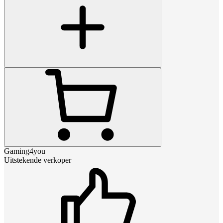
Gaming4you
Uitstekende verkoper