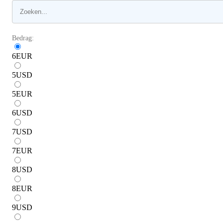
Bedrag:
6
EUR
5
USD
5
EUR
6
USD
7
USD
7
EUR
8
USD
8
EUR
9
USD