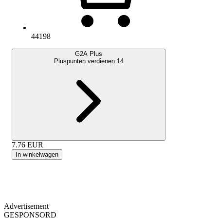
44198
G2A Plus
Pluspunten verdienen:
14
7.76
EUR
In winkelwagen
Advertisement
GESPONSORD