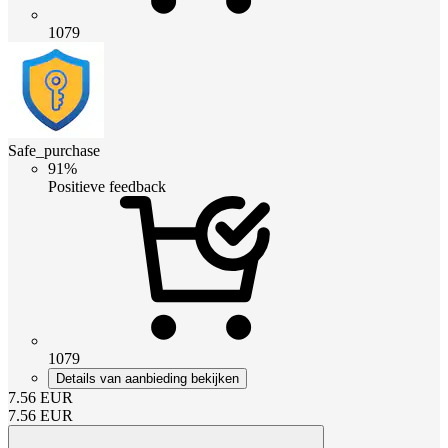
1079
Safe_purchase
91%
Positieve feedback
1079
Details van aanbieding bekijken
7.56
EUR
7.56
EUR