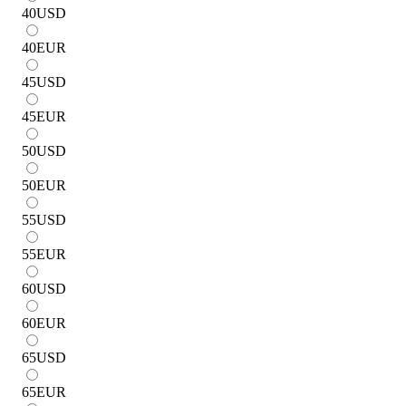
40
USD
40
EUR
45
USD
45
EUR
50
USD
50
EUR
55
USD
55
EUR
60
USD
60
EUR
65
USD
65
EUR