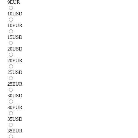
9
EUR
10
USD
10
EUR
15
USD
20
USD
20
EUR
25
USD
25
EUR
30
USD
30
EUR
35
USD
35
EUR