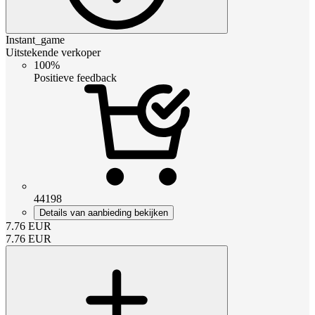
Instant_game
Uitstekende verkoper
100%
Positieve feedback
44198
Details van aanbieding bekijken
7.76
EUR
7.76
EUR