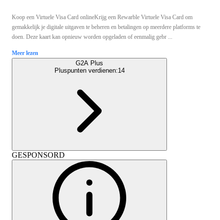
Koop een Virtuele Visa Card onlineKrijg een Rewarble Virtuele Visa Card om
gemakkelijk je digitale uitgaven te beheren en betalingen op meerdere platforms te
doen. Deze kaart kan opnieuw worden opgeladen of eenmalig gebr ...
Meer lezen
G2A Plus
Pluspunten verdienen:
14
GESPONSORD