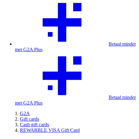
Betaal minder
met G2A Plus
Betaal minder
met G2A Plus
G2A
Gift cards
Cash gift cards
REWARBLE VISA Gift Card