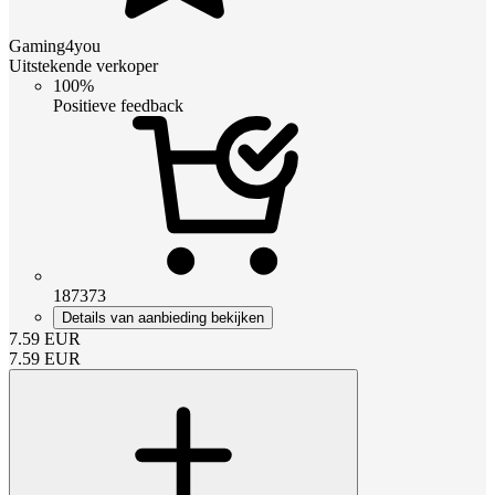
Gaming4you
Uitstekende verkoper
100%
Positieve feedback
187373
Details van aanbieding bekijken
7.59
EUR
7.59
EUR