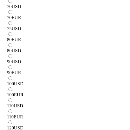
70
USD
70
EUR
75
USD
80
EUR
80
USD
90
USD
90
EUR
100
USD
100
EUR
110
USD
110
EUR
120
USD