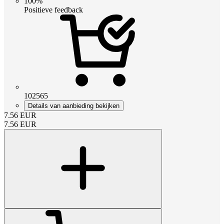
100%
Positieve feedback
102565
Details van aanbieding bekijken
7.56
EUR
7.56
EUR