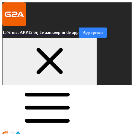
15% met APP15 bij 1e aankoop in de app
App openen