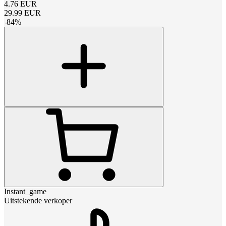
4.76
EUR
29.99
EUR
-
84
%
Instant_game
Uitstekende verkoper