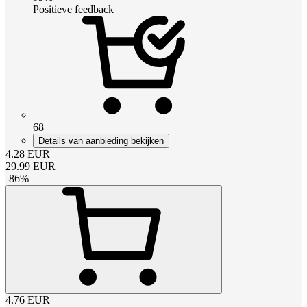
Positieve feedback
68
Details van aanbieding bekijken
4.28
EUR
29.99
EUR
-
86
%
4.76
EUR