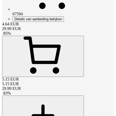
67594
Details van aanbieding bekijken
4.64
EUR
29.99
EUR
-
85
%
5.15
EUR
5.15
EUR
29.99
EUR
-
83
%