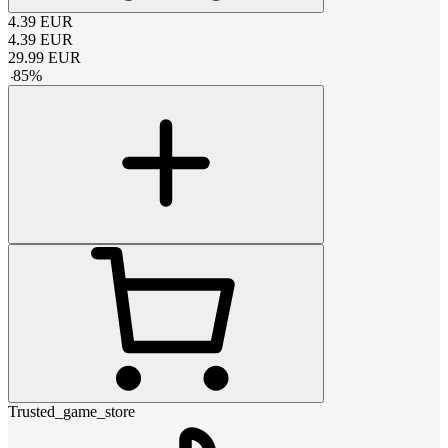
4.39
EUR
4.39
EUR
29.99
EUR
-
85
%
Trusted_game_store