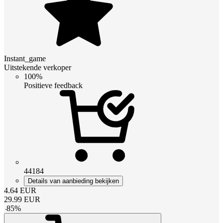
Instant_game
Uitstekende verkoper
100%
Positieve feedback
44184
Details van aanbieding bekijken
4.64
EUR
29.99
EUR
-
85
%