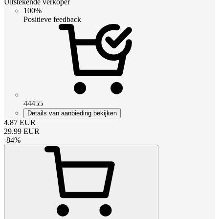
Uitstekende verkoper
100%
Positieve feedback
44455
Details van aanbieding bekijken
4.87
EUR
29.99
EUR
-
84
%