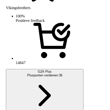
Vikingsbrothers
100
%
Positieve feedback
14847
G2A Plus
Pluspunten verdienen:
36