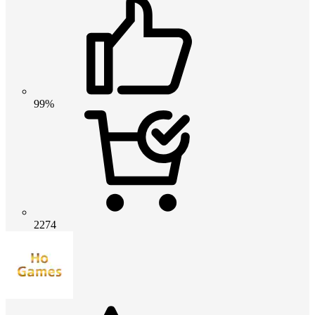
99%
2274