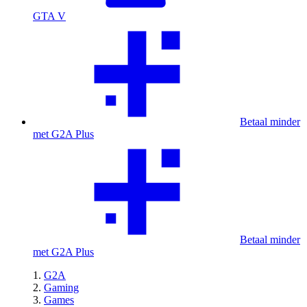
GTA V
Betaal minder
met G2A Plus
Betaal minder
met G2A Plus
G2A
Gaming
Games