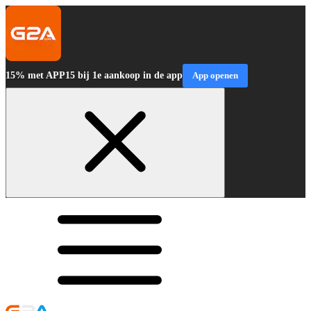
15% met APP15 bij 1e aankoop in de app
App openen