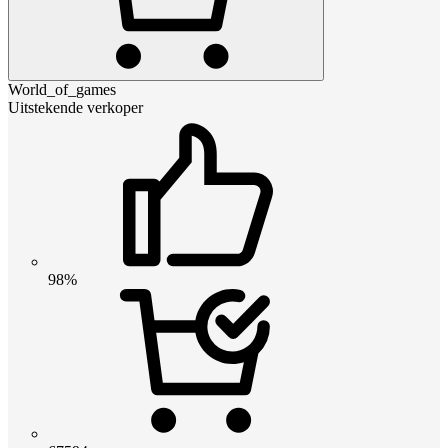
World_of_games
Uitstekende verkoper
98%