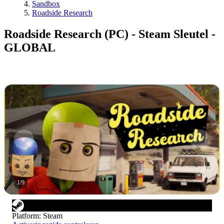
Sandbox
Roadside Research
Roadside Research (PC) - Steam Sleutel -
GLOBAL
1
/
9
Platform
:
Steam