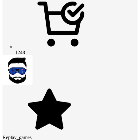
1248
Replay_games