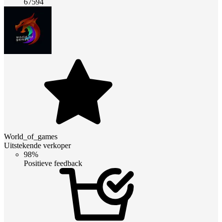
67594
World_of_games
Uitstekende verkoper
98%
Positieve feedback