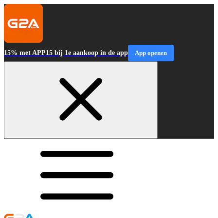
15% met APP15 bij 1e aankoop in de app
App openen