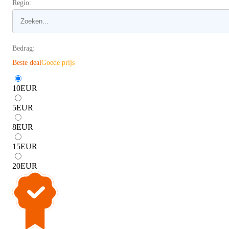
Regio:
Bedrag:
Beste deal
Goede prijs
10
EUR
5
EUR
8
EUR
15
EUR
20
EUR