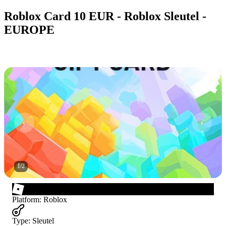
Roblox Card 10 EUR - Roblox Sleutel -
EUROPE
1
/
2
Platform
:
Roblox
Type
:
Sleutel