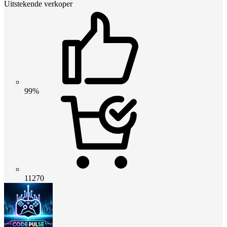
Uitstekende verkoper
99%
11270