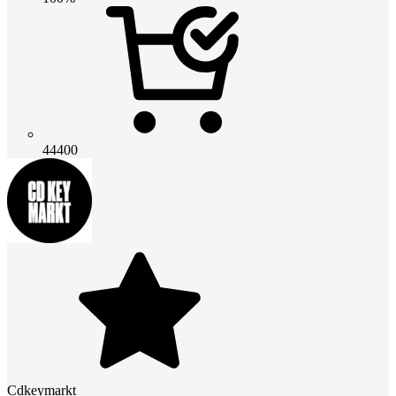
44400
Cdkeymarkt