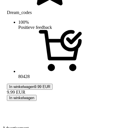
Dream_codes
100
%
Positieve feedback
80428
In winkelwagen
9.99 EUR
9.99
EUR
In winkelwagen