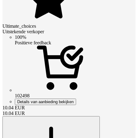
Ultimate_choices
Uitstekende verkoper
100%
Positieve feedback
102498
Details van aanbieding bekijken
10.04
EUR
10.04
EUR