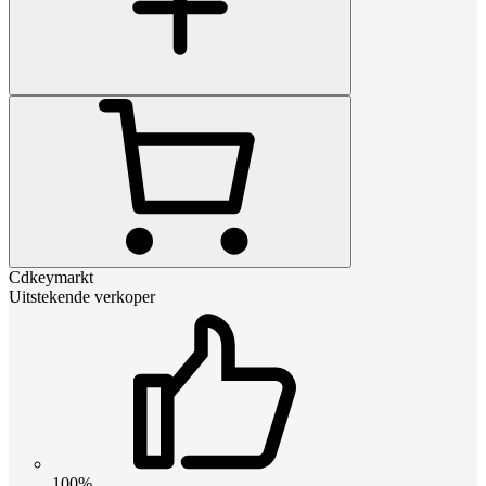
Cdkeymarkt
Uitstekende verkoper
100%