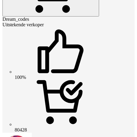
Dream_codes
Uitstekende verkoper
100%
80428