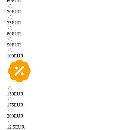
60
EUR
70
EUR
75
EUR
80
EUR
90
EUR
100
EUR
150
EUR
175
EUR
200
EUR
12.5
EUR