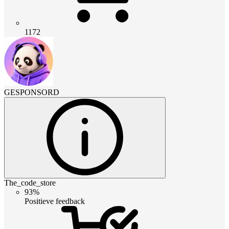
1172
GESPONSORD
The_code_store
93%
Positieve feedback