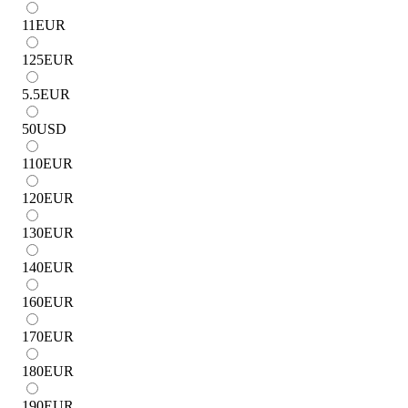
11
EUR
125
EUR
5.5
EUR
50
USD
110
EUR
120
EUR
130
EUR
140
EUR
160
EUR
170
EUR
180
EUR
190
EUR