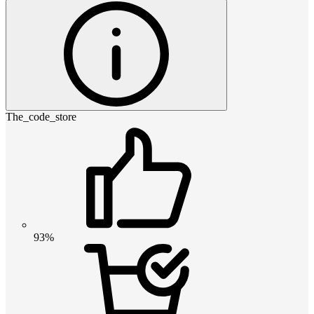
The_code_store
93%