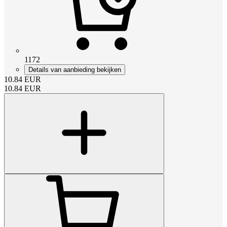
1172
Details van aanbieding bekijken
10.84
EUR
10.84
EUR