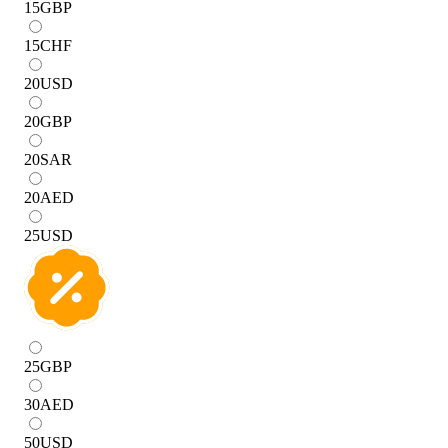
15
GBP
15
CHF
20
USD
20
GBP
20
SAR
20
AED
25
USD
25
GBP
30
AED
50
USD