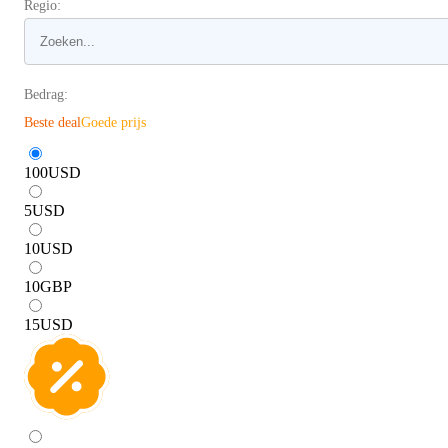
Regio:
Bedrag:
Beste deal
Goede prijs
100
USD
5
USD
10
USD
10
GBP
15
USD