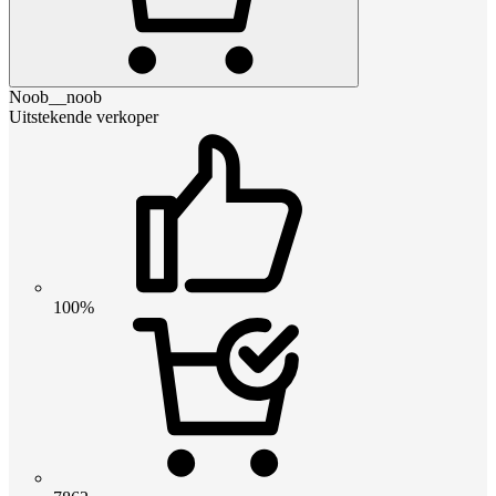
Noob__noob
Uitstekende verkoper
100%