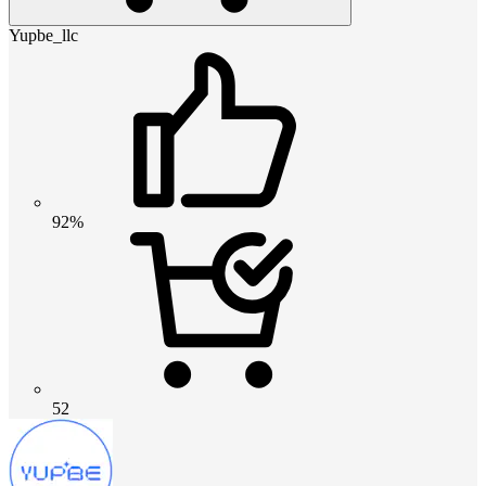
Yupbe_llc
92%
52