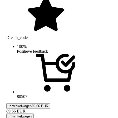
Dream_codes
100
%
Positieve feedback
80507
In winkelwagen
89.66 EUR
89.66
EUR
In winkelwagen