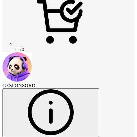
1170
GESPONSORD