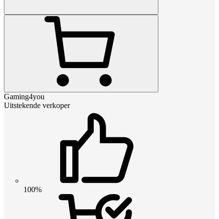
Gaming4you
Uitstekende verkoper
100%