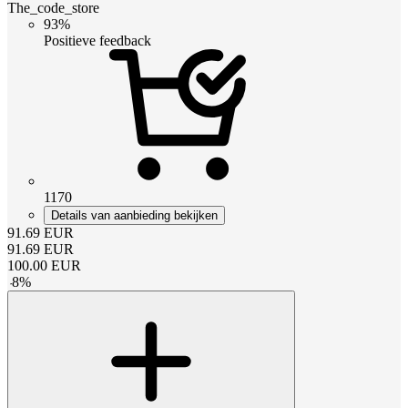
The_code_store
93%
Positieve feedback
1170
Details van aanbieding bekijken
91.69
EUR
91.69
EUR
100.00
EUR
-
8
%