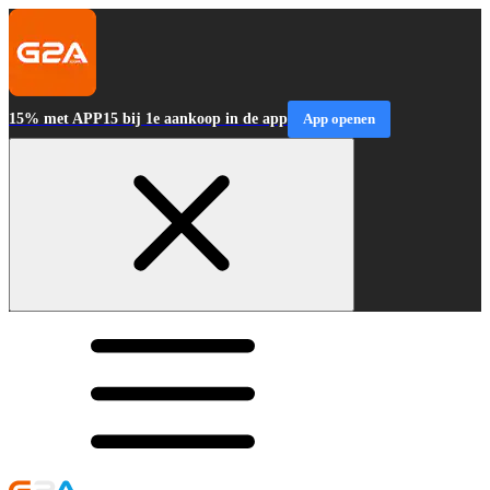
15% met APP15 bij 1e aankoop in de app
App openen