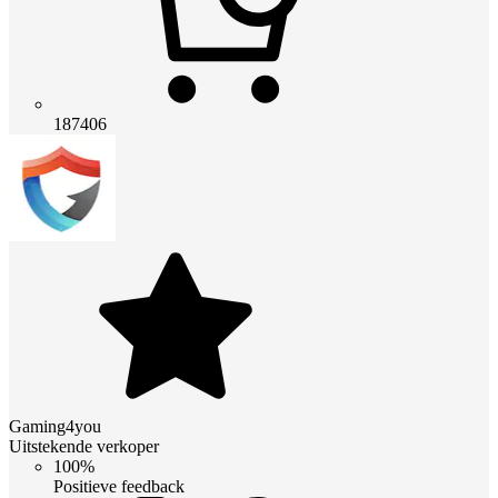
187406
Gaming4you
Uitstekende verkoper
100%
Positieve feedback