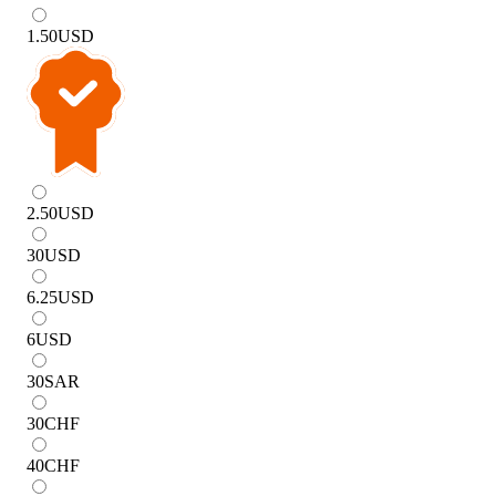
1.50
USD
2.50
USD
30
USD
6.25
USD
6
USD
30
SAR
30
CHF
40
CHF