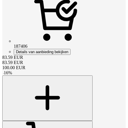
187406
Details van aanbieding bekijken
83.59
EUR
83.59
EUR
100.00
EUR
-
16
%