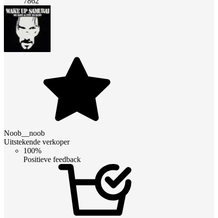
7862
Noob__noob
Uitstekende verkoper
100%
Positieve feedback