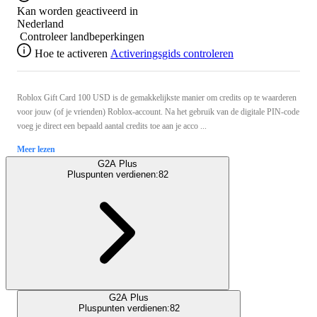
Kan worden geactiveerd in
Nederland
Controleer landbeperkingen
Hoe te activeren
Activeringsgids controleren
Roblox Gift Card 100 USD is de gemakkelijkste manier om credits op te waarderen
voor jouw (of je vrienden) Roblox-account. Na het gebruik van de digitale PIN-code
voeg je direct een bepaald aantal credits toe aan je acco ...
Meer lezen
G2A Plus
Pluspunten verdienen:
82
G2A Plus
Pluspunten verdienen:
82