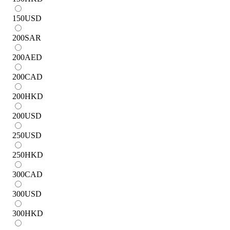
150
USD
200
SAR
200
AED
200
CAD
200
HKD
200
USD
250
USD
250
HKD
300
CAD
300
USD
300
HKD