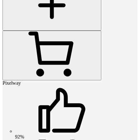
Pixelway
92%