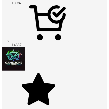
100%
14887