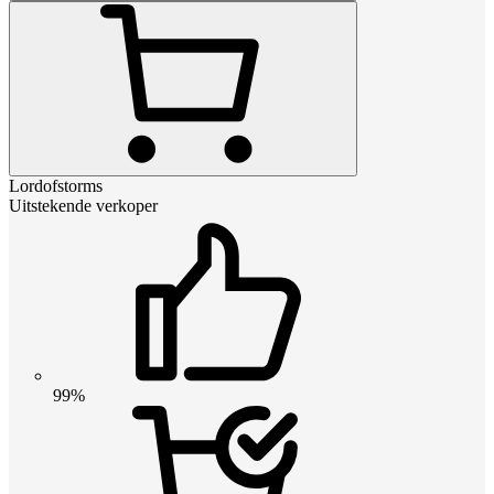
Lordofstorms
Uitstekende verkoper
99%