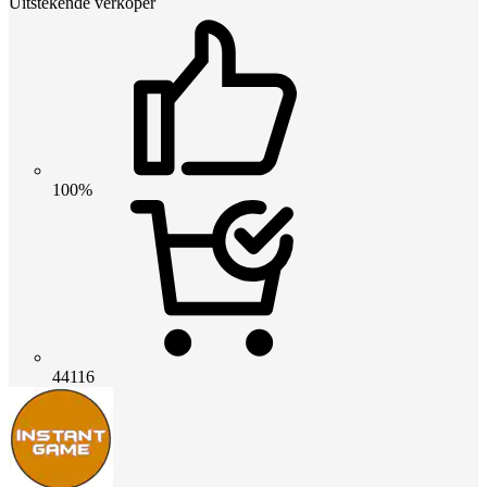
Uitstekende verkoper
100%
44116