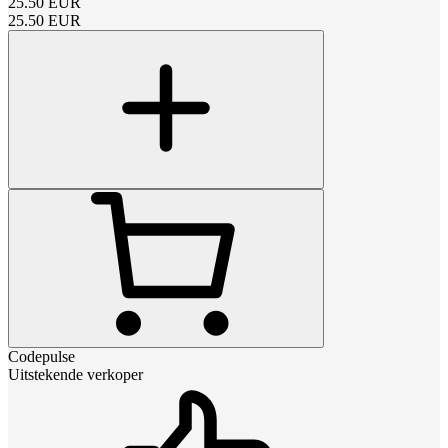
25.50
EUR
25.50
EUR
Codepulse
Uitstekende verkoper