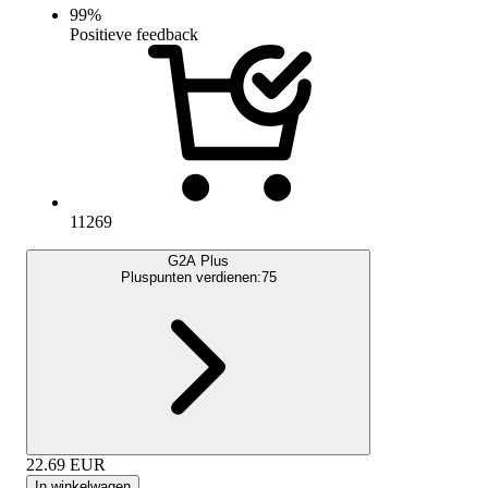
99
%
Positieve feedback
11269
G2A Plus
Pluspunten verdienen:
75
22.69
EUR
In winkelwagen