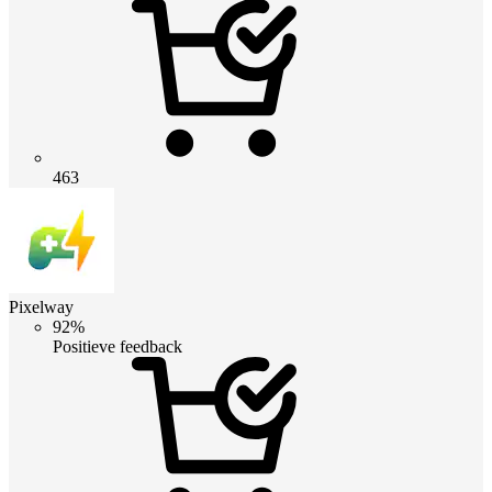
463
Pixelway
92%
Positieve feedback