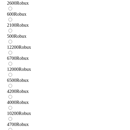
2600
Robux
600
Robux
2100
Robux
500
Robux
12200
Robux
6700
Robux
12000
Robux
6500
Robux
4200
Robux
4000
Robux
10200
Robux
4700
Robux