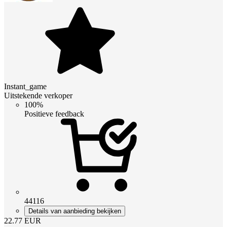
Instant_game
Uitstekende verkoper
100%
Positieve feedback
44116
Details van aanbieding bekijken
22.77
EUR