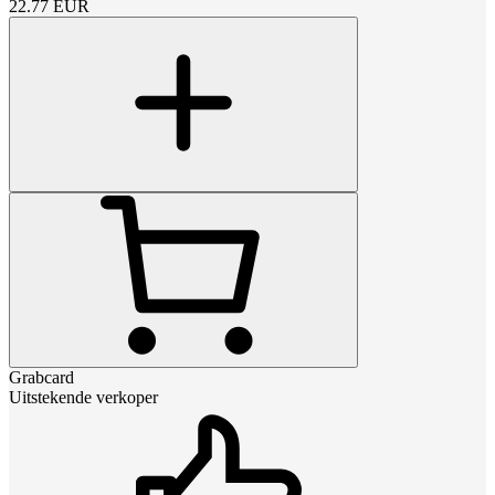
22.77
EUR
Grabcard
Uitstekende verkoper