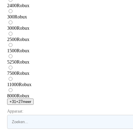
2400
Robux
300
Robux
3000
Robux
2500
Robux
1500
Robux
5250
Robux
7500
Robux
11000
Robux
8000
Robux
+
31
+
27
meer
Apparaat: