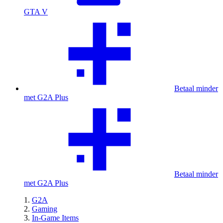
GTA V
Betaal minder
met G2A Plus
Betaal minder
met G2A Plus
G2A
Gaming
In-Game Items