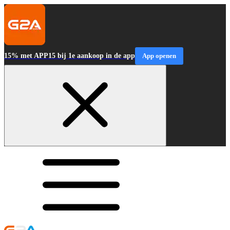
15% met APP15 bij 1e aankoop in de app
App openen