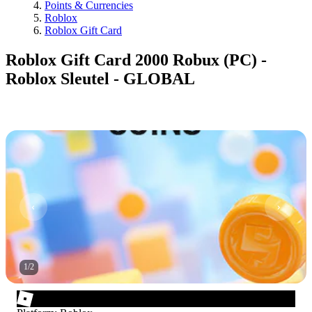
Points & Currencies
Roblox
Roblox Gift Card
Roblox Gift Card 2000 Robux (PC) -
Roblox Sleutel - GLOBAL
1
/
2