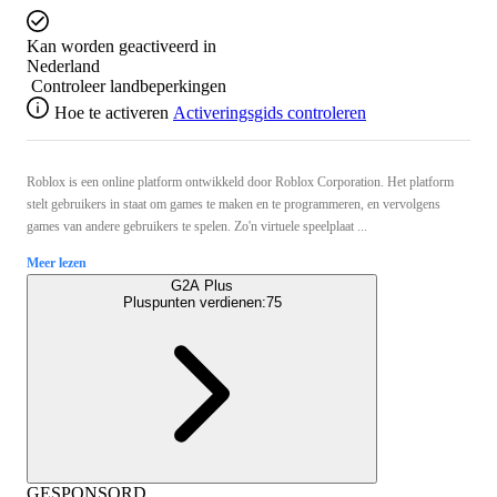
Kan worden geactiveerd in
Nederland
Controleer landbeperkingen
Hoe te activeren
Activeringsgids controleren
Roblox is een online platform ontwikkeld door Roblox Corporation. Het platform
stelt gebruikers in staat om games te maken en te programmeren, en vervolgens
games van andere gebruikers te spelen. Zo'n virtuele speelplaat ...
Meer lezen
G2A Plus
Pluspunten verdienen:
75
GESPONSORD