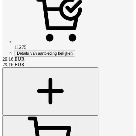
11275
Details van aanbieding bekijken
29.16
EUR
29.16
EUR