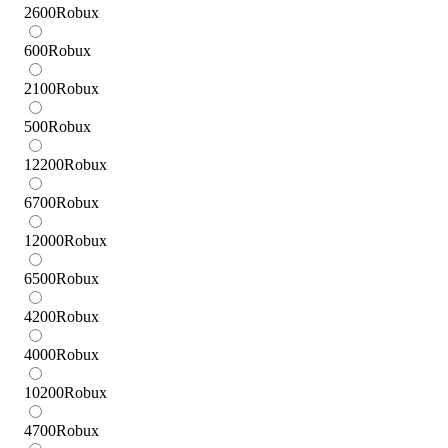
2600
Robux
600
Robux
2100
Robux
500
Robux
12200
Robux
6700
Robux
12000
Robux
6500
Robux
4200
Robux
4000
Robux
10200
Robux
4700
Robux