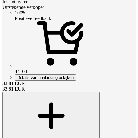
Instant_game
Uitstekende verkoper
100%
Positieve feedback
44163
Details van aanbieding bekijken
33.81
EUR
33.81
EUR