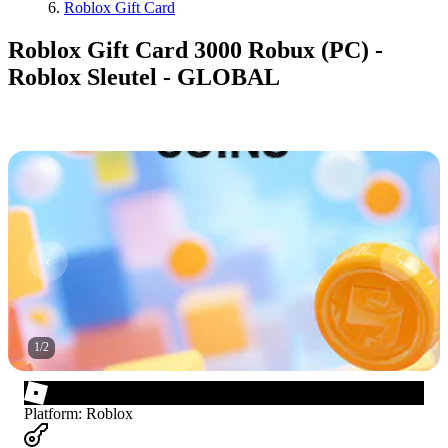
Roblox Gift Card
Roblox Gift Card 3000 Robux (PC) -
Roblox Sleutel - GLOBAL
1
/
2
Platform
:
Roblox