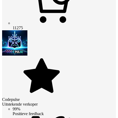
11275
Codepulse
Uitstekende verkoper
99%
Positieve feedback