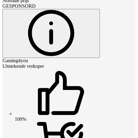
Normale prijs
GESPONSORD
Gaming4you
Uitstekende verkoper
100%