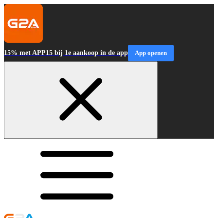
15% met APP15 bij 1e aankoop in de app
App openen