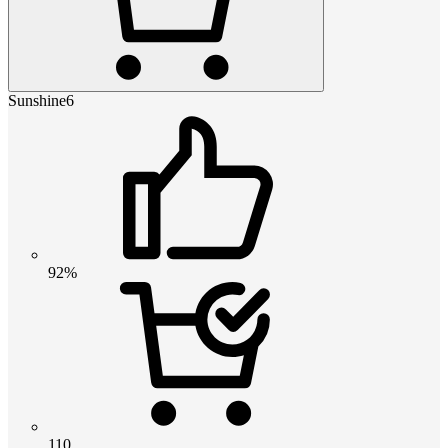
Sunshine6
92%
110