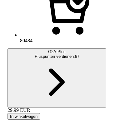
80484
G2A Plus
Pluspunten verdienen:
97
29.99
EUR
In winkelwagen