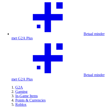
Betaal minder
met G2A Plus
Betaal minder
met G2A Plus
G2A
Gaming
In-Game Items
Points & Currencies
Roblox