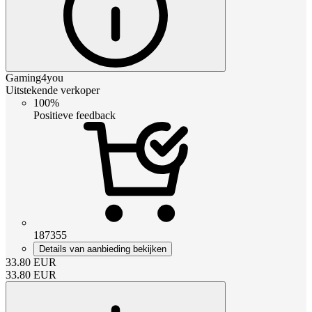
Gaming4you
Uitstekende verkoper
100%
Positieve feedback
187355
Details van aanbieding bekijken
33.80
EUR
33.80
EUR