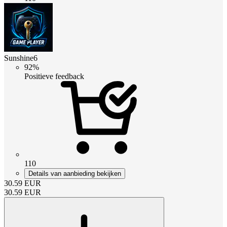
Sunshine6
92%
Positieve feedback
110
Details van aanbieding bekijken
30.59
EUR
30.59
EUR