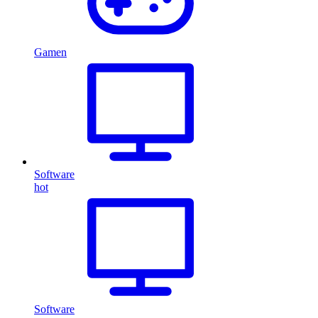
Gamen
Software
hot
Software